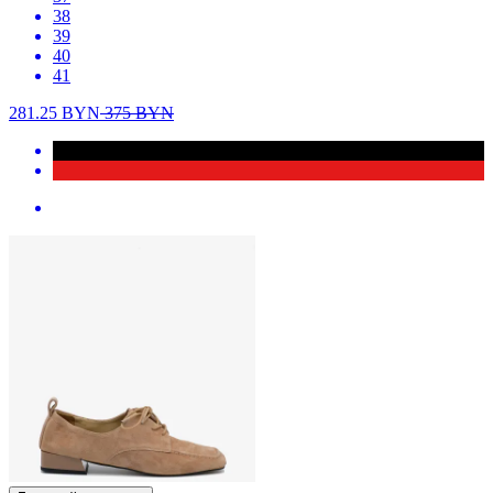
38
39
40
41
281.25
BYN
375
BYN