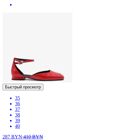
Быстрый просмотр
35
36
37
38
39
40
287
BYN
410
BYN