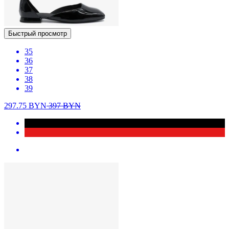
Быстрый просмотр
35
36
37
38
39
297.75
BYN
397
BYN