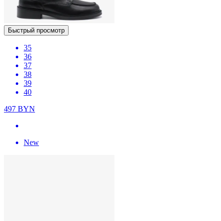
Быстрый просмотр
35
36
37
38
39
40
497
BYN
New