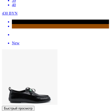
39
40
430
BYN
New
Быстрый просмотр