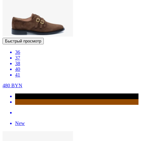
Быстрый просмотр
36
37
38
40
41
480
BYN
New