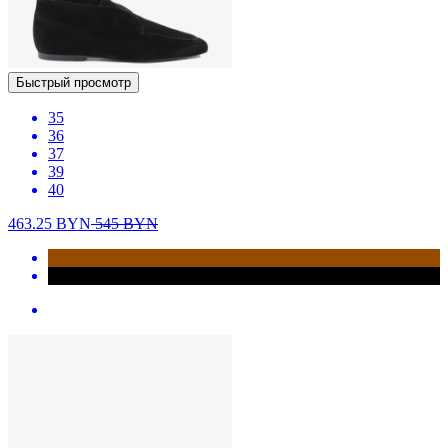
Быстрый просмотр
35
36
37
39
40
463.25
BYN
545
BYN