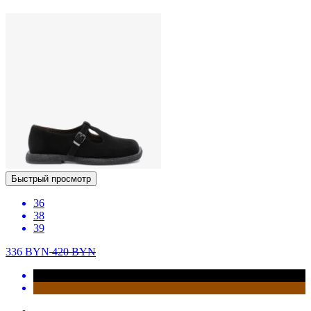
Быстрый просмотр
36
38
39
336
BYN
420
BYN