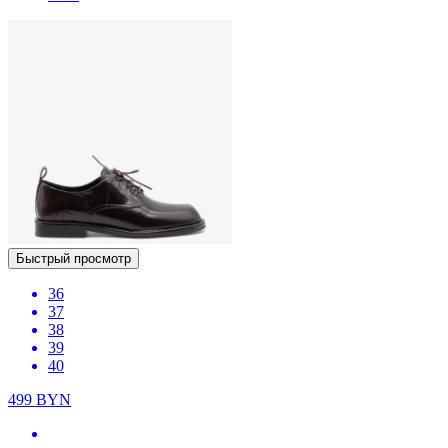
Быстрый просмотр
36
37
38
39
40
499
BYN