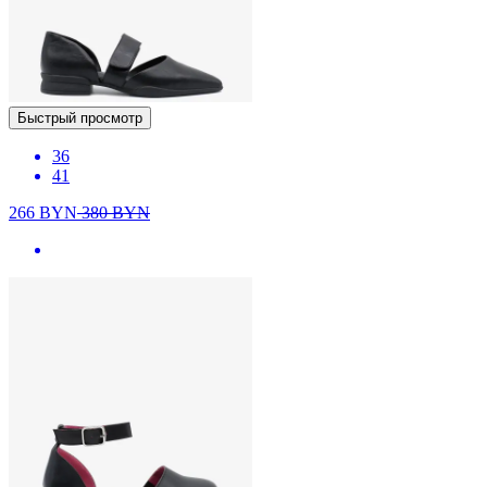
Быстрый просмотр
36
41
266
BYN
380
BYN