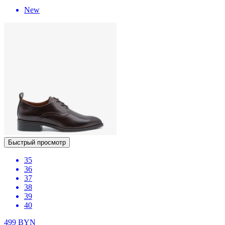
New
Быстрый просмотр
35
36
37
38
39
40
499
BYN