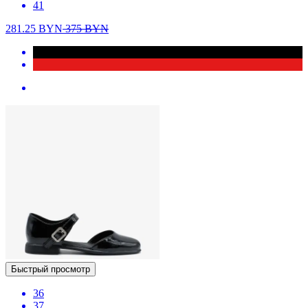
41
281.25
BYN
375
BYN
Быстрый просмотр
36
37