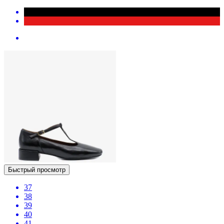
Быстрый просмотр
37
38
39
40
41