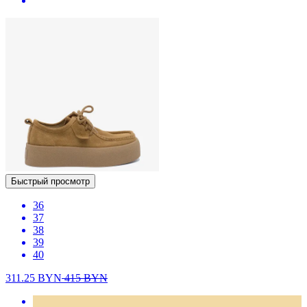
Быстрый просмотр
36
37
38
39
40
311.25
BYN
415
BYN