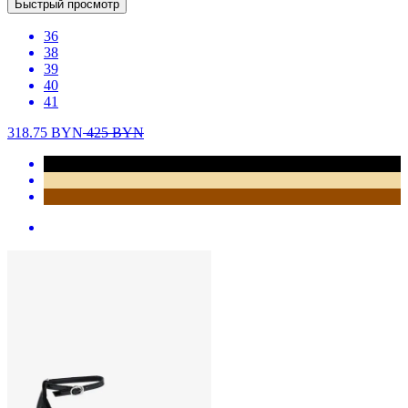
Быстрый просмотр
36
38
39
40
41
318.75
BYN
425
BYN