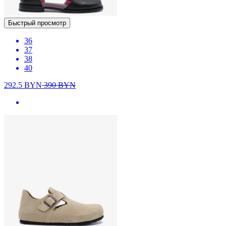
Быстрый просмотр
36
37
38
40
292.5
BYN
390
BYN