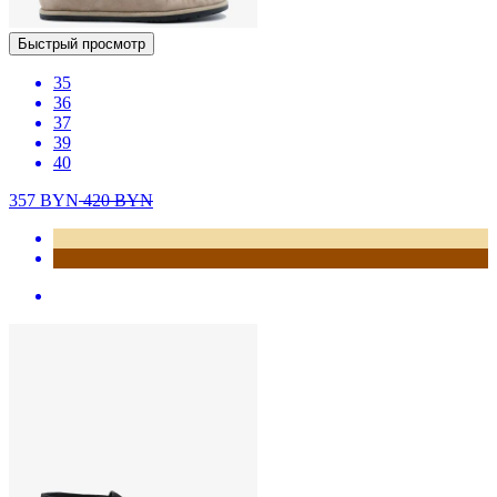
Быстрый просмотр
35
36
37
39
40
357
BYN
420
BYN