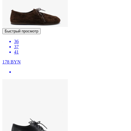
Быстрый просмотр
36
37
41
178
BYN