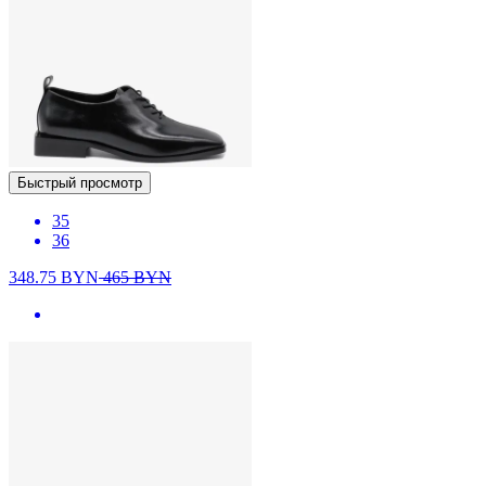
Быстрый просмотр
35
36
348.75
BYN
465
BYN