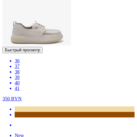
Быстрый просмотр
36
37
38
39
40
41
350
BYN
New