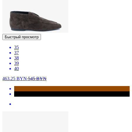
Быстрый просмотр
35
37
38
39
40
463.25
BYN
545
BYN