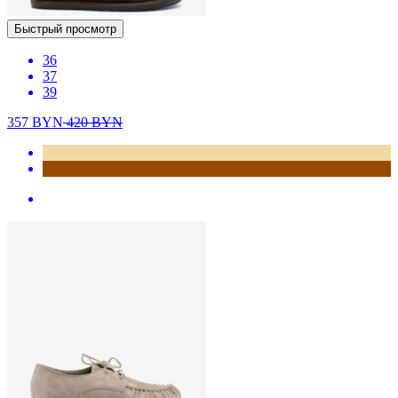
Быстрый просмотр
36
37
39
357
BYN
420
BYN