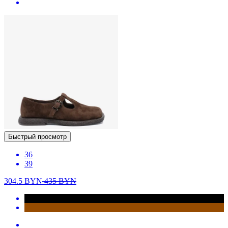
Быстрый просмотр
36
39
304.5
BYN
435
BYN