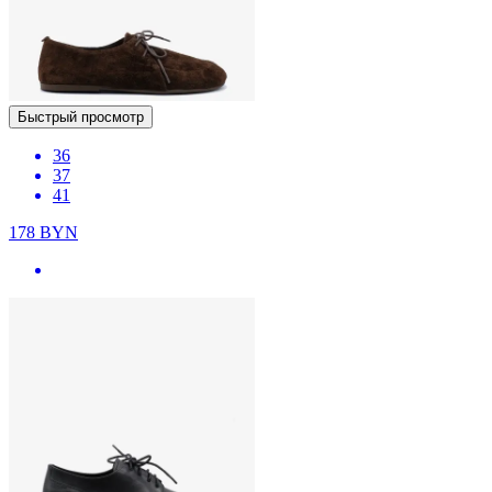
Быстрый просмотр
36
37
41
178
BYN