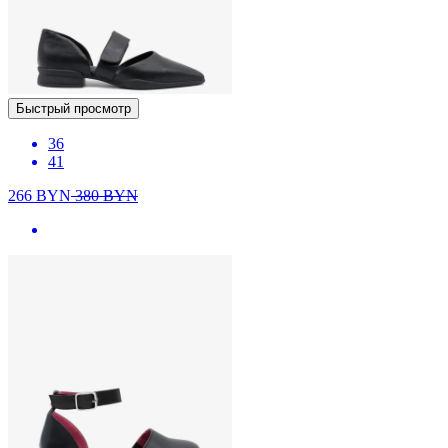
Быстрый просмотр
36
41
266
BYN
380
BYN