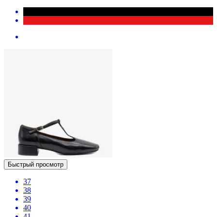
Быстрый просмотр
37
38
39
40
41