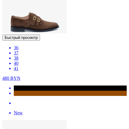
Быстрый просмотр
36
37
38
40
41
480
BYN
New