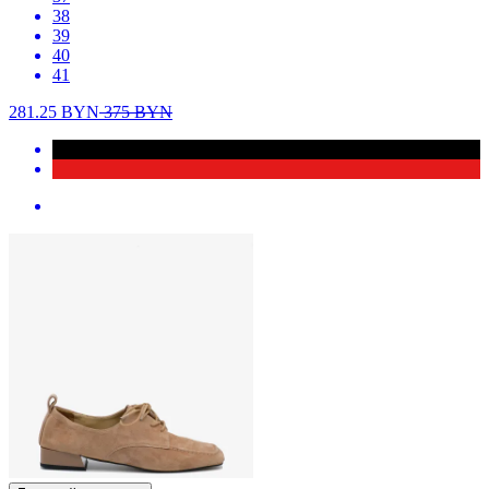
38
39
40
41
281.25
BYN
375
BYN