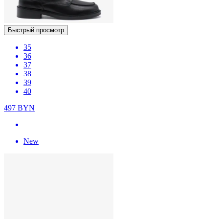
Быстрый просмотр
35
36
37
38
39
40
497
BYN
New