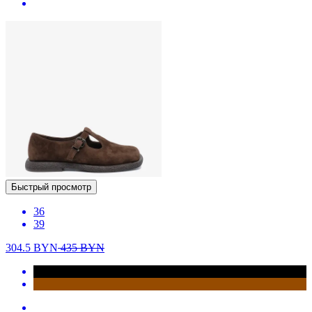
Быстрый просмотр
36
39
304.5
BYN
435
BYN