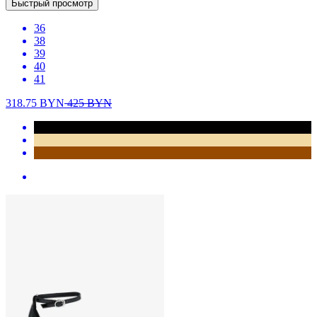
Быстрый просмотр
36
38
39
40
41
318.75
BYN
425
BYN