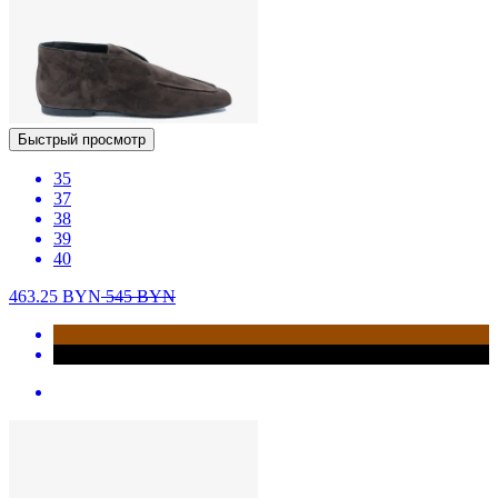
Быстрый просмотр
35
37
38
39
40
463.25
BYN
545
BYN