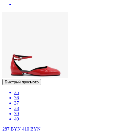
Быстрый просмотр
35
36
37
38
39
40
287
BYN
410
BYN