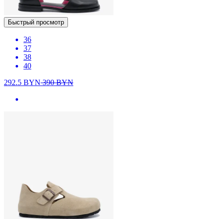
Быстрый просмотр
36
37
38
40
292.5
BYN
390
BYN