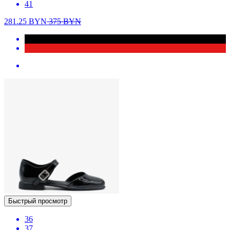
41
281.25
BYN
375
BYN
Быстрый просмотр
36
37