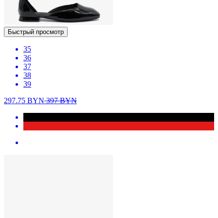
Быстрый просмотр
35
36
37
38
39
297.75
BYN
397
BYN