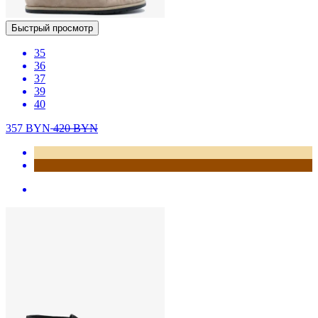
Быстрый просмотр
35
36
37
39
40
357
BYN
420
BYN