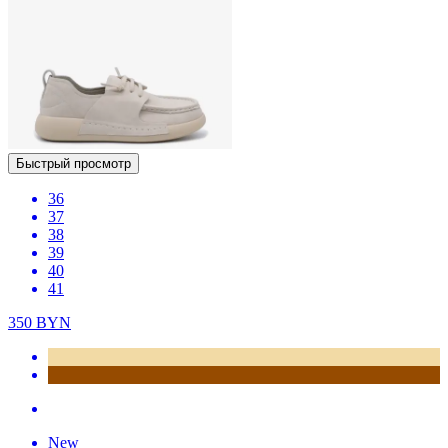
Быстрый просмотр
36
37
38
39
40
41
350
BYN
New