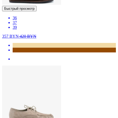
Быстрый просмотр
36
37
39
357
BYN
420
BYN