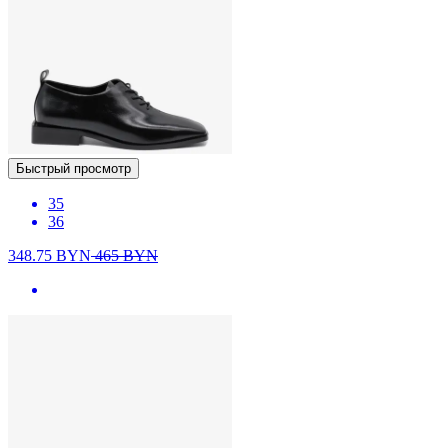
Быстрый просмотр
35
36
348.75
BYN
465
BYN