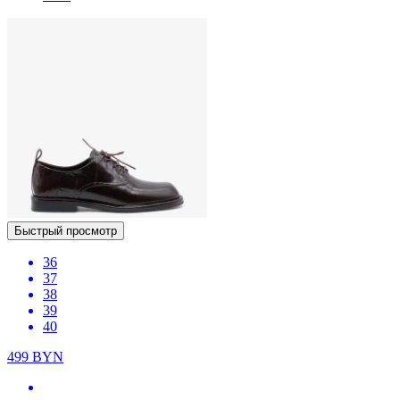
Быстрый просмотр
36
37
38
39
40
499
BYN