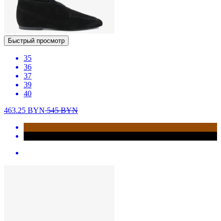
Быстрый просмотр
35
36
37
39
40
463.25
BYN
545
BYN