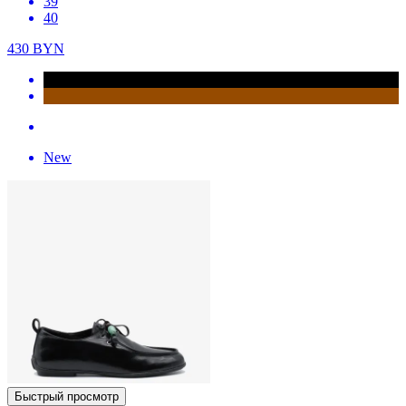
39
40
430
BYN
New
Быстрый просмотр