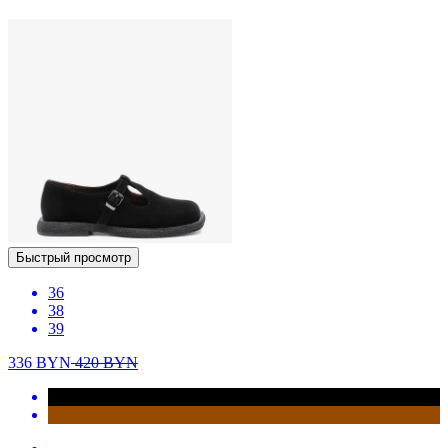
Быстрый просмотр
36
38
39
336
BYN
420
BYN