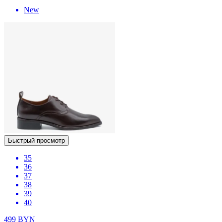
New
Быстрый просмотр
35
36
37
38
39
40
499
BYN