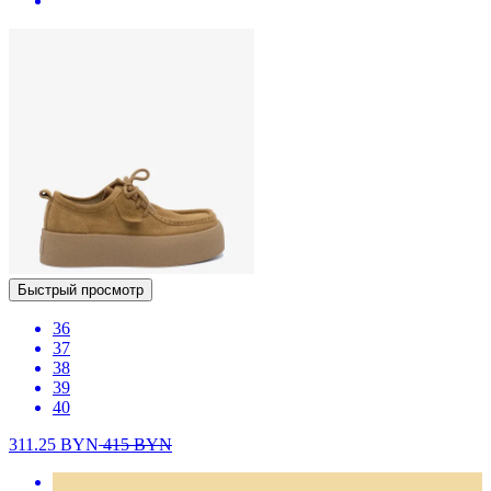
Быстрый просмотр
36
37
38
39
40
311.25
BYN
415
BYN