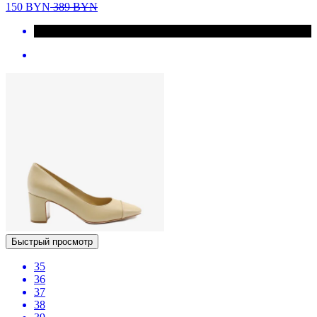
150
BYN
389
BYN
Быстрый просмотр
35
36
37
38