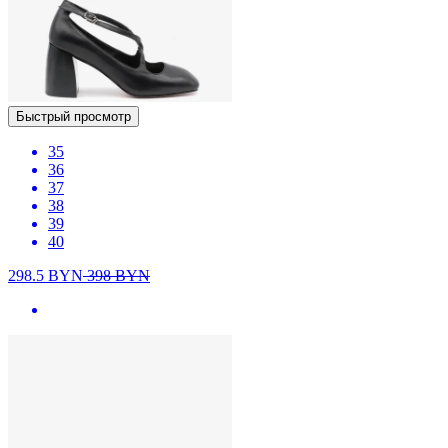
Быстрый просмотр
35
36
37
38
39
40
298.5
BYN
398
BYN