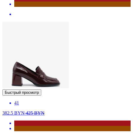
Быстрый просмотр
41
382.5
BYN
425
BYN