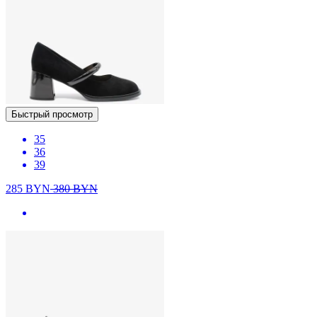
Быстрый просмотр
35
36
39
285
BYN
380
BYN