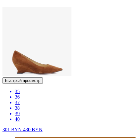
Быстрый просмотр
35
36
37
38
39
40
301
BYN
430
BYN