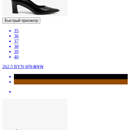
Быстрый просмотр
35
36
37
38
39
40
262.5
BYN
375
BYN