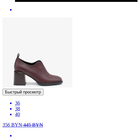
Быстрый просмотр
36
38
40
356
BYN
445
BYN