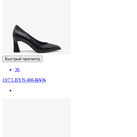
Быстрый просмотр
36
197.5
BYN
395
BYN