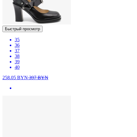
Быстрый просмотр
35
36
37
38
39
40
258.05
BYN
397
BYN