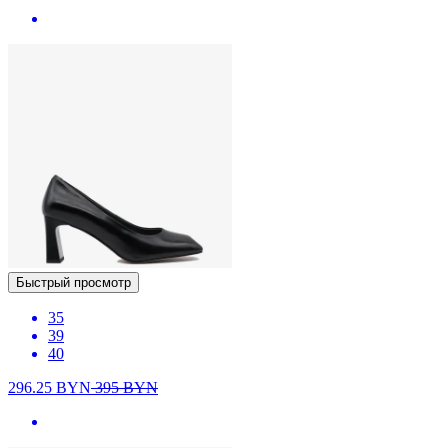
Быстрый просмотр
35
39
40
296.25
BYN
395
BYN