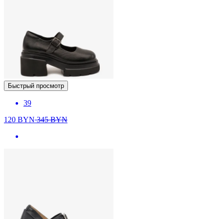
Быстрый просмотр
39
120
BYN
345
BYN