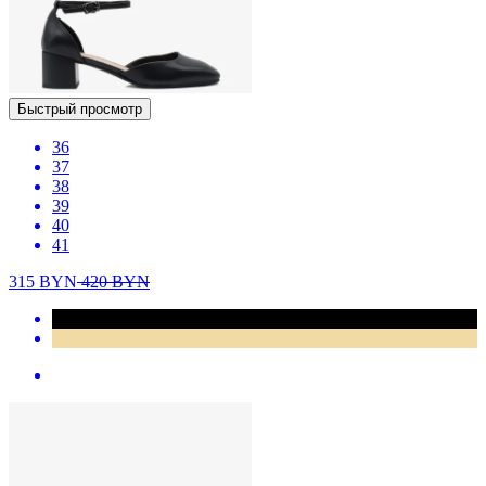
Быстрый просмотр
36
37
38
39
40
41
315
BYN
420
BYN