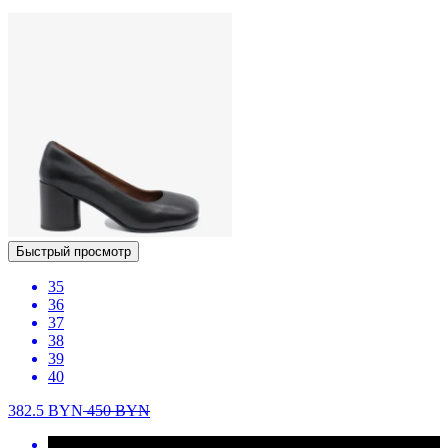
Быстрый просмотр
35
36
37
38
39
40
382.5
BYN
450
BYN