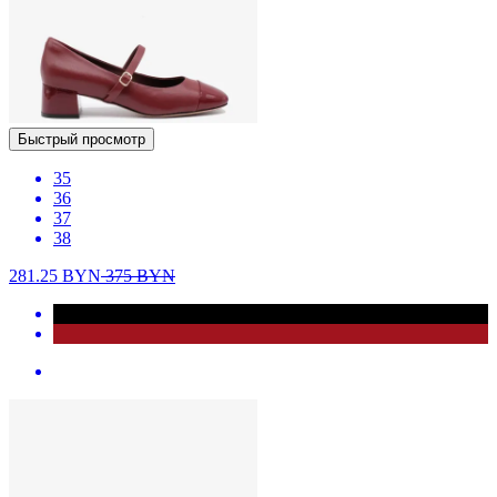
Быстрый просмотр
35
36
37
38
281.25
BYN
375
BYN