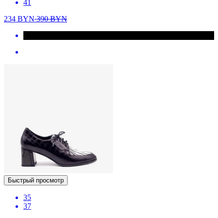
41
234
BYN
390
BYN
Быстрый просмотр
35
37