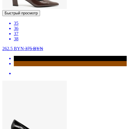
Быстрый просмотр
35
36
37
38
262.5
BYN
375
BYN