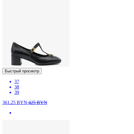
Быстрый просмотр
37
38
39
361.25
BYN
425
BYN