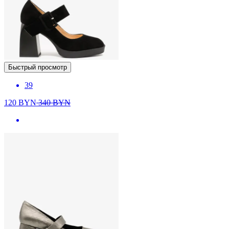
Быстрый просмотр
39
120
BYN
340
BYN