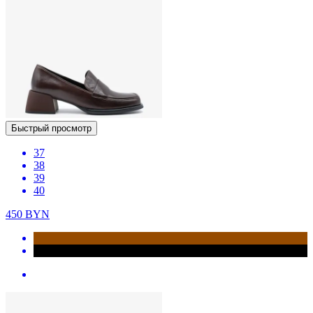
Быстрый просмотр
37
38
39
40
450
BYN