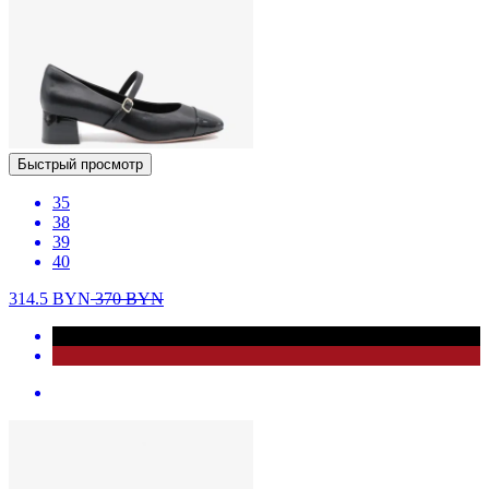
Быстрый просмотр
35
38
39
40
314.5
BYN
370
BYN