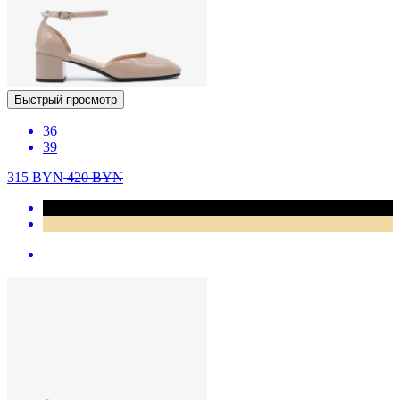
Быстрый просмотр
36
39
315
BYN
420
BYN