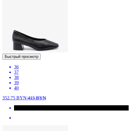
Быстрый просмотр
36
37
38
39
40
352.75
BYN
415
BYN