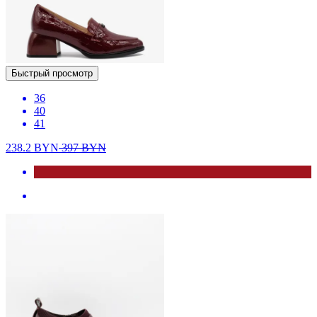
Быстрый просмотр
36
40
41
238.2
BYN
397
BYN