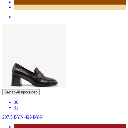
Быстрый просмотр
36
41
297.5
BYN
425
BYN