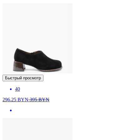
Быстрый просмотр
40
296.25
BYN
395
BYN