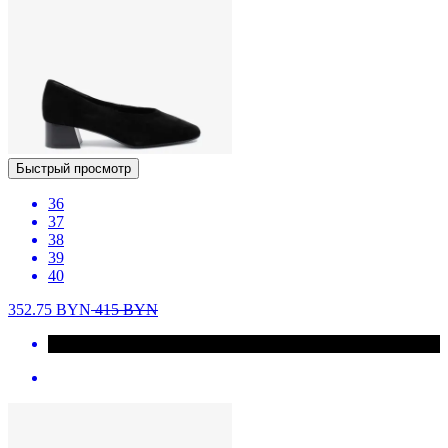
Быстрый просмотр
36
37
38
39
40
352.75
BYN
415
BYN