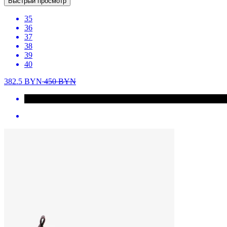
Быстрый просмотр
35
36
37
38
39
40
382.5
BYN
450
BYN