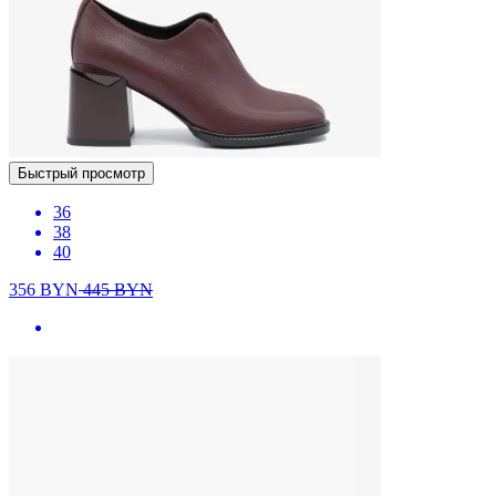
Быстрый просмотр
36
38
40
356
BYN
445
BYN