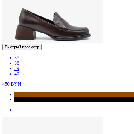
Быстрый просмотр
37
38
39
40
450
BYN