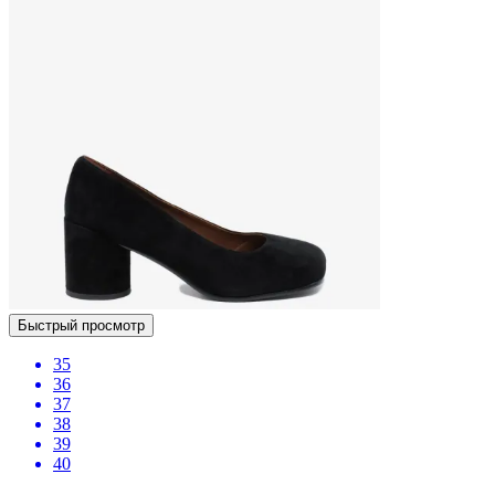
Быстрый просмотр
35
36
37
38
39
40