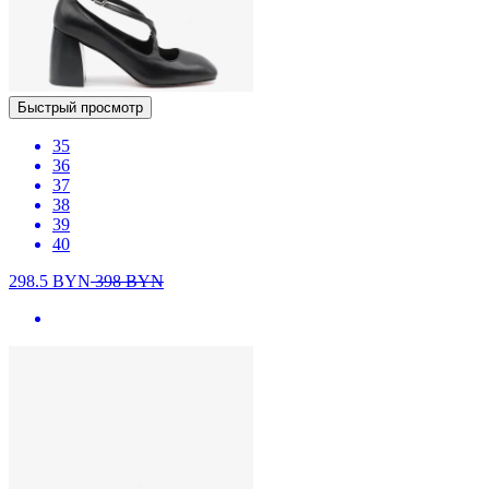
Быстрый просмотр
35
36
37
38
39
40
298.5
BYN
398
BYN