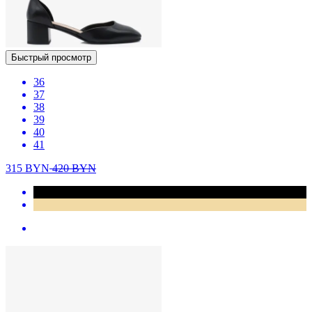
Быстрый просмотр
36
37
38
39
40
41
315
BYN
420
BYN