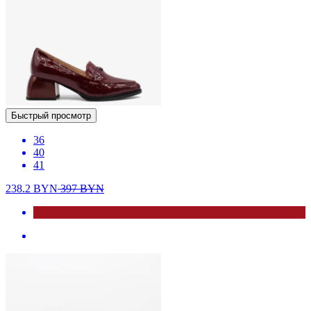
Быстрый просмотр
36
40
41
238.2
BYN
397
BYN