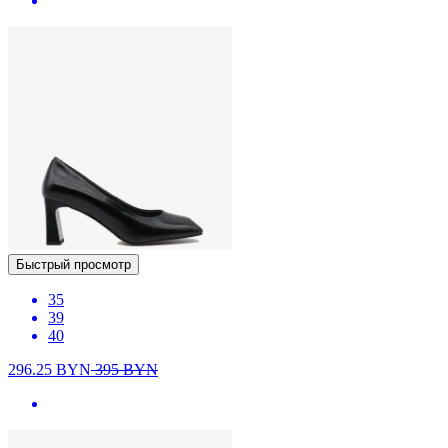
Быстрый просмотр
35
39
40
296.25
BYN
395
BYN