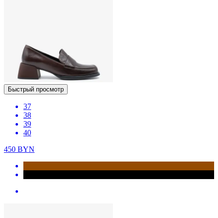
Быстрый просмотр
37
38
39
40
450
BYN