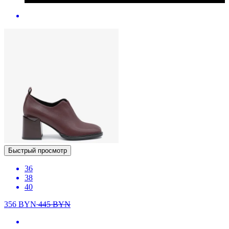
Быстрый просмотр
36
38
40
356
BYN
445
BYN