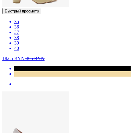
Быстрый просмотр
35
36
37
38
39
40
182.5
BYN
365
BYN