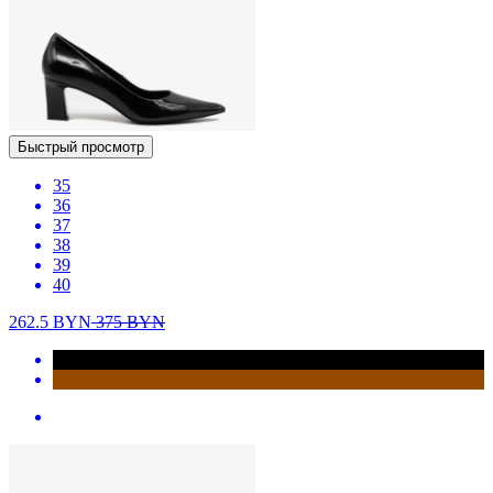
Быстрый просмотр
35
36
37
38
39
40
262.5
BYN
375
BYN