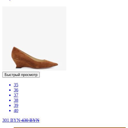
Быстрый просмотр
35
36
37
38
39
40
301
BYN
430
BYN