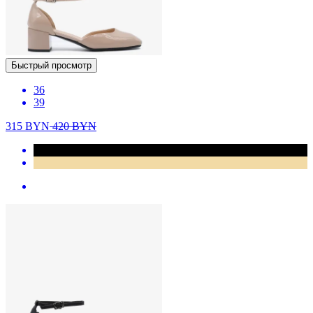
Быстрый просмотр
36
39
315
BYN
420
BYN