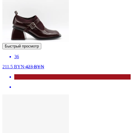
Быстрый просмотр
36
211.5
BYN
423
BYN