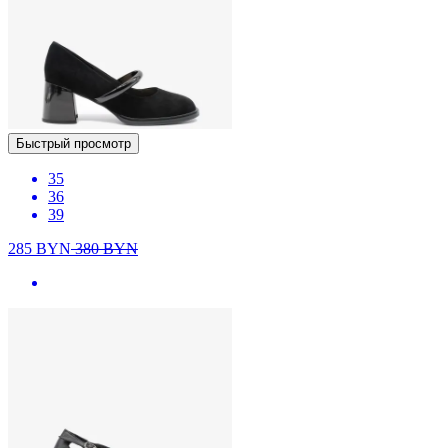
Быстрый просмотр
35
36
39
285
BYN
380
BYN