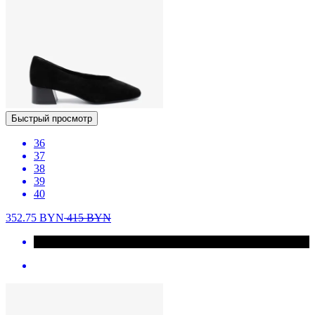
Быстрый просмотр
36
37
38
39
40
352.75
BYN
415
BYN