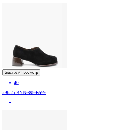
Быстрый просмотр
40
296.25
BYN
395
BYN