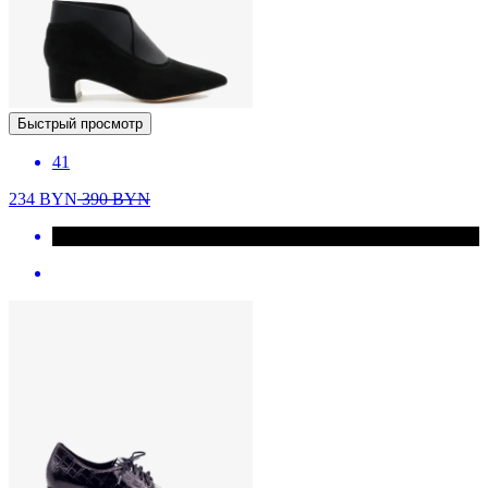
Быстрый просмотр
41
234
BYN
390
BYN