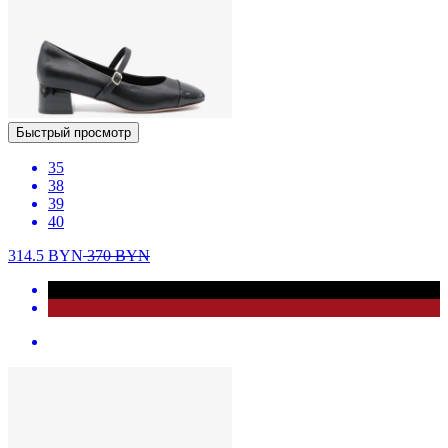
Быстрый просмотр
35
38
39
40
314.5
BYN
370
BYN