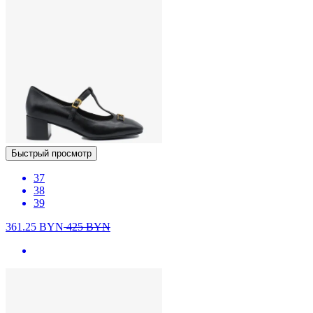
Быстрый просмотр
37
38
39
361.25
BYN
425
BYN