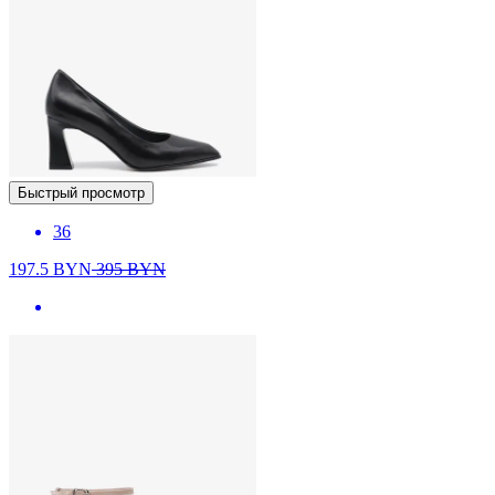
Быстрый просмотр
36
197.5
BYN
395
BYN