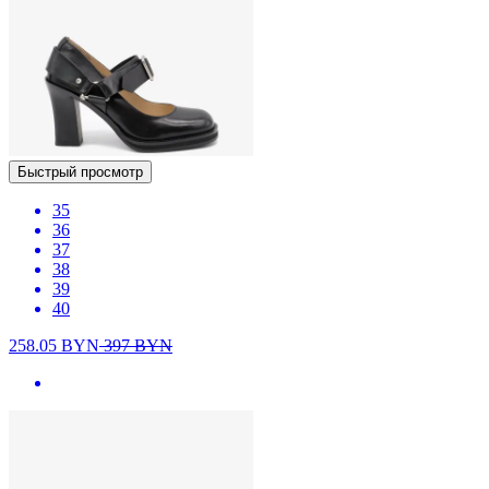
Быстрый просмотр
35
36
37
38
39
40
258.05
BYN
397
BYN