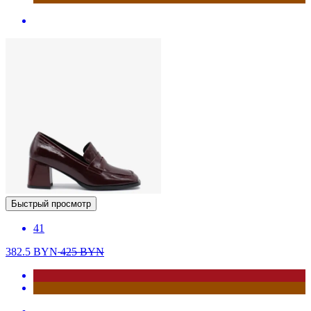
Быстрый просмотр
41
382.5
BYN
425
BYN