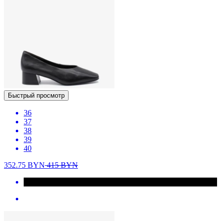
Быстрый просмотр
36
37
38
39
40
352.75
BYN
415
BYN