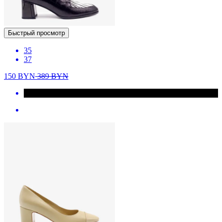
Быстрый просмотр
35
37
150
BYN
389
BYN