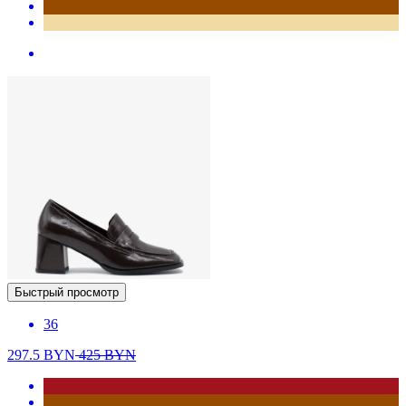
Быстрый просмотр
36
297.5
BYN
425
BYN