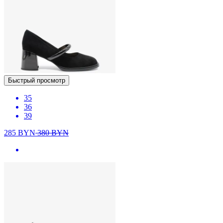
Быстрый просмотр
35
36
39
285
BYN
380
BYN