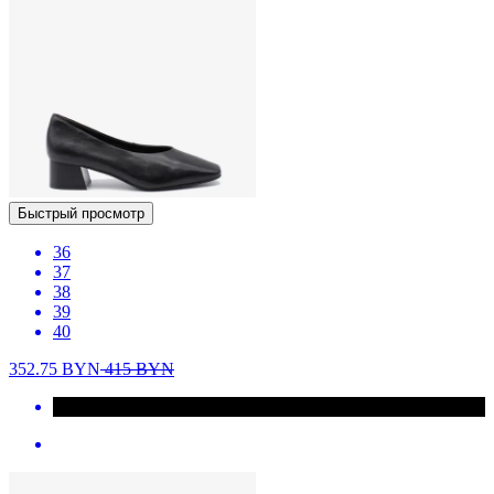
Быстрый просмотр
36
37
38
39
40
352.75
BYN
415
BYN