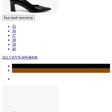
Быстрый просмотр
35
36
37
38
39
40
262.5
BYN
375
BYN