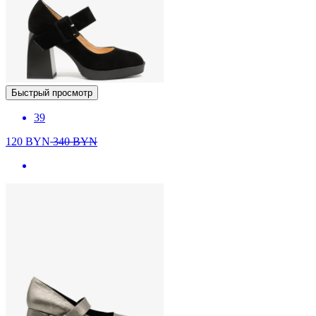
Быстрый просмотр
39
120
BYN
340
BYN