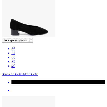
Быстрый просмотр
36
37
38
39
40
352.75
BYN
415
BYN