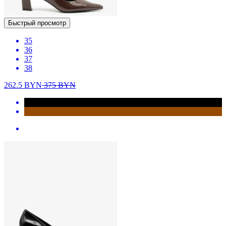
Быстрый просмотр
35
36
37
38
262.5
BYN
375
BYN