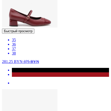
Быстрый просмотр
35
36
37
38
281.25
BYN
375
BYN