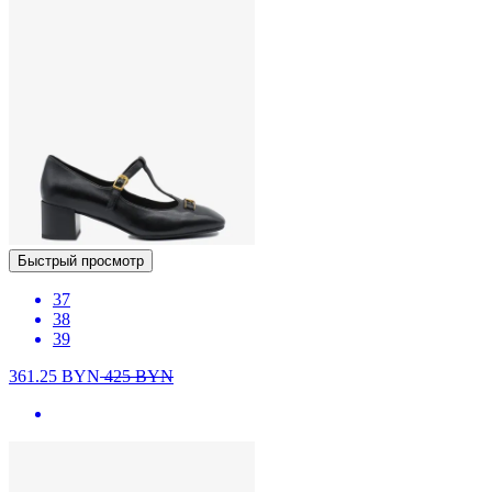
Быстрый просмотр
37
38
39
361.25
BYN
425
BYN