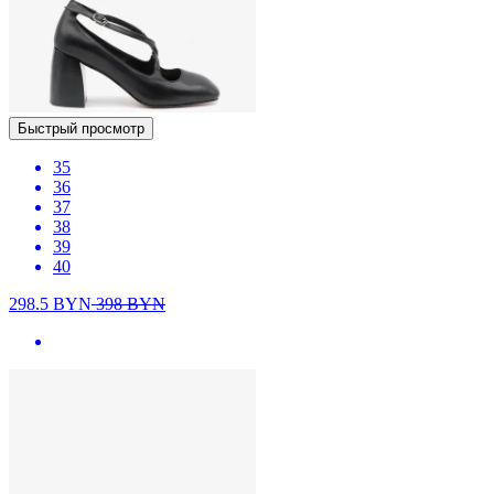
Быстрый просмотр
35
36
37
38
39
40
298.5
BYN
398
BYN