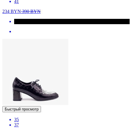
41
234
BYN
390
BYN
Быстрый просмотр
35
37