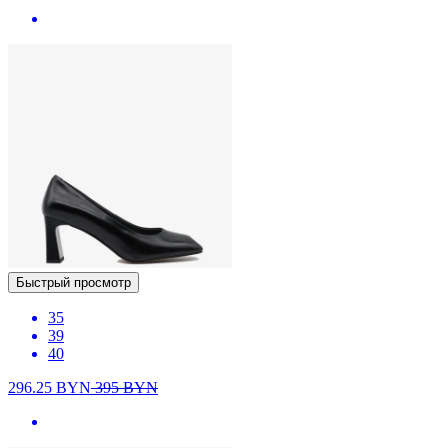
Быстрый просмотр
35
39
40
296.25
BYN
395
BYN