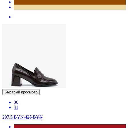
Быстрый просмотр
36
41
297.5
BYN
425
BYN