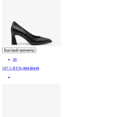
Быстрый просмотр
36
197.5
BYN
395
BYN