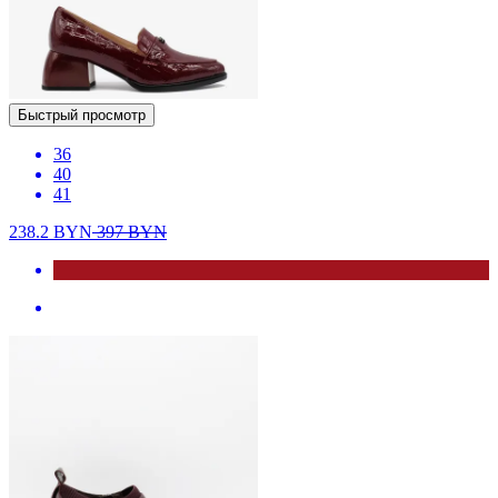
Быстрый просмотр
36
40
41
238.2
BYN
397
BYN