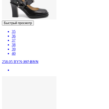
Быстрый просмотр
35
36
37
38
39
40
258.05
BYN
397
BYN