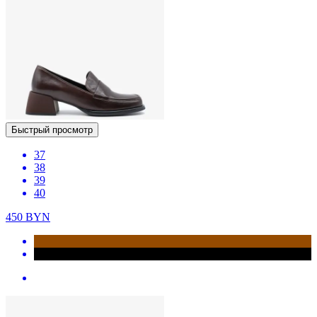
Быстрый просмотр
37
38
39
40
450
BYN