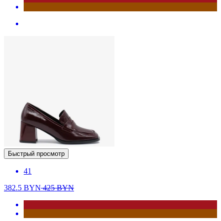
Быстрый просмотр
41
382.5
BYN
425
BYN