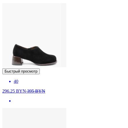
Быстрый просмотр
40
296.25
BYN
395
BYN