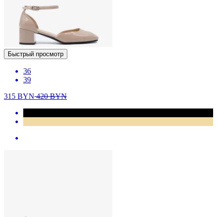
Быстрый просмотр
36
39
315
BYN
420
BYN