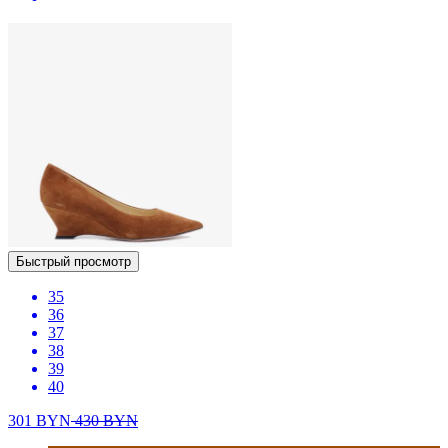
Быстрый просмотр
35
36
37
38
39
40
301
BYN
430
BYN