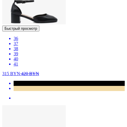
Быстрый просмотр
36
37
38
39
40
41
315
BYN
420
BYN