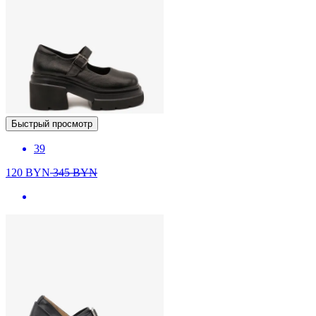
Быстрый просмотр
39
120
BYN
345
BYN