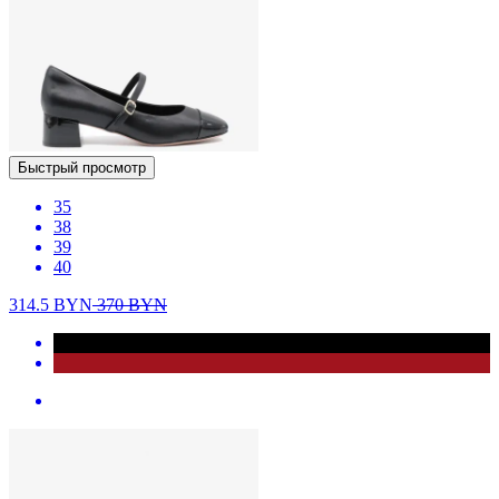
Быстрый просмотр
35
38
39
40
314.5
BYN
370
BYN