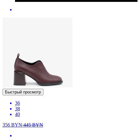
Быстрый просмотр
36
38
40
356
BYN
445
BYN