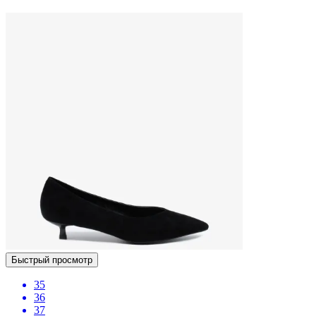
Быстрый просмотр
35
36
37