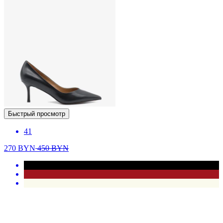
Быстрый просмотр
41
270
BYN
450
BYN