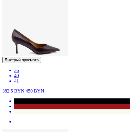
Быстрый просмотр
36
40
41
382.5
BYN
450
BYN