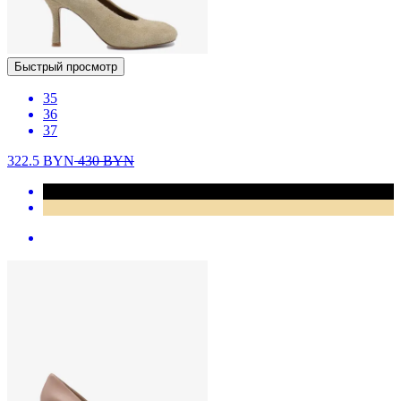
Быстрый просмотр
35
36
37
322.5
BYN
430
BYN