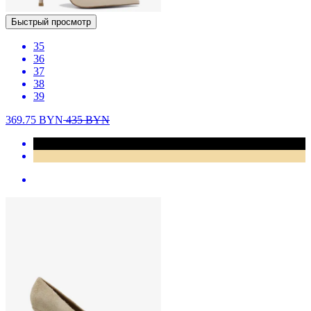
Быстрый просмотр
35
36
37
38
39
369.75
BYN
435
BYN