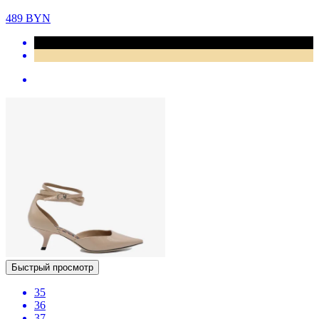
489
BYN
Быстрый просмотр
35
36
37