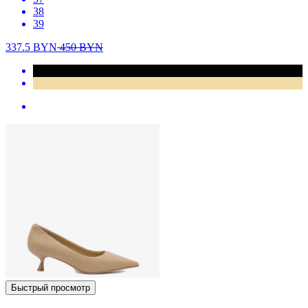
38
39
337.5
BYN
450
BYN
Быстрый просмотр