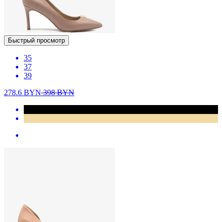
Быстрый просмотр
35
37
39
278.6
BYN
398
BYN