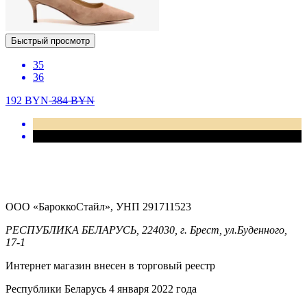
Быстрый просмотр
35
36
192
BYN
384
BYN
ООО «БароккоСтайл», УНП 291711523
РЕСПУБЛИКА БЕЛАРУСЬ, 224030, г. Брест, ул.Буденного,
17-1
Интернет магазин внесен в торговый реестр
Республики Беларусь 4 января 2022 года