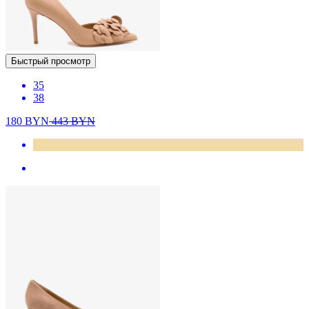
Быстрый просмотр
35
38
180
BYN
443
BYN