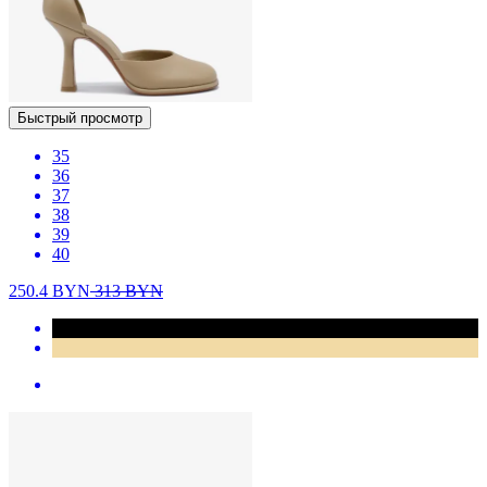
Быстрый просмотр
35
36
37
38
39
40
250.4
BYN
313
BYN