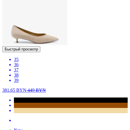
Быстрый просмотр
35
36
37
38
39
381.65
BYN
449
BYN