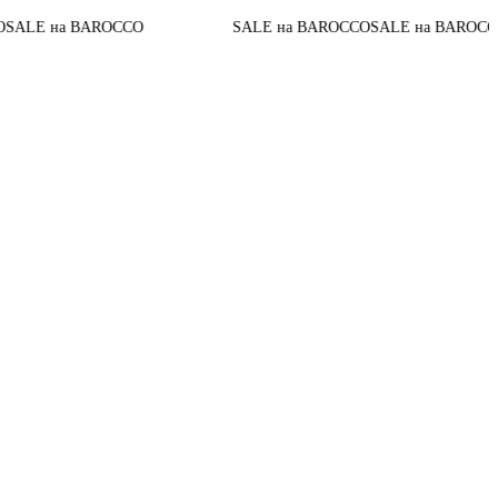
До кон
а BAROCCO
SALE на BAROCCO
SALE на BAROCCO