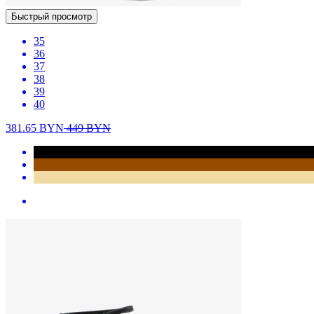
Быстрый просмотр
35
36
37
38
39
40
381.65
BYN
449
BYN