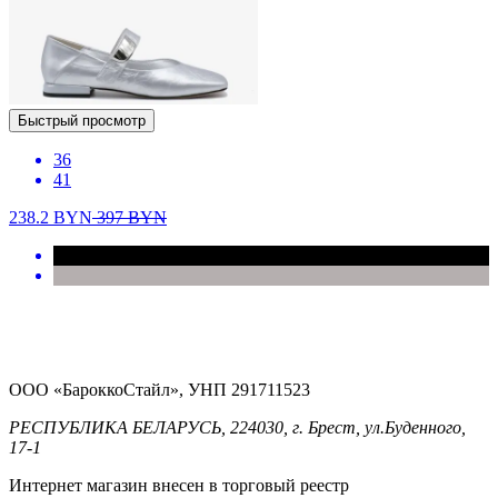
Быстрый просмотр
36
41
238.2
BYN
397
BYN
ООО «БароккоСтайл», УНП 291711523
РЕСПУБЛИКА БЕЛАРУСЬ, 224030, г. Брест, ул.Буденного,
17-1
Интернет магазин внесен в торговый реестр