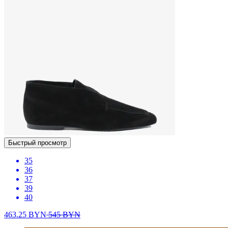
Быстрый просмотр
35
36
37
39
40
463.25
BYN
545
BYN