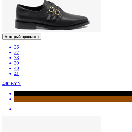
Быстрый просмотр
36
37
38
39
40
41
490
BYN