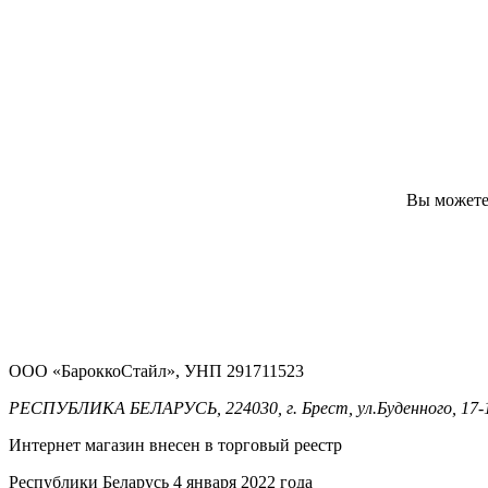
Вы можете 
ООО «БароккоСтайл», УНП 291711523
РЕСПУБЛИКА БЕЛАРУСЬ, 224030, г. Брест, ул.Буденного, 17-
Интернет магазин внесен в торговый реестр
Республики Беларусь 4 января 2022 года