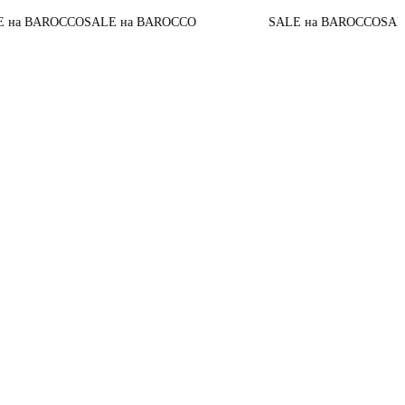
а BAROCCO
SALE на BAROCCO
SALE на BAROCCO
SALE н