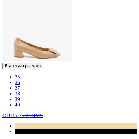
Быстрый просмотр
35
36
37
38
39
40
150
BYN
377
BYN