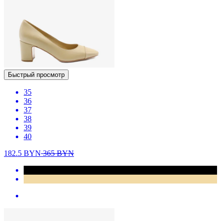
Быстрый просмотр
35
36
37
38
39
40
182.5
BYN
365
BYN