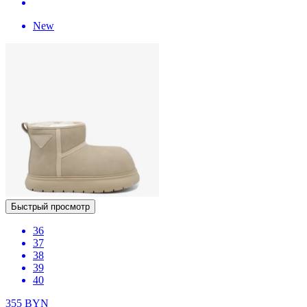
New
Быстрый просмотр
36
37
38
39
40
355
BYN