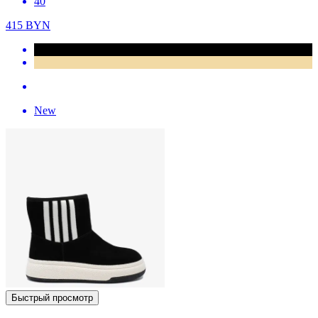
40
415
BYN
New
Быстрый просмотр