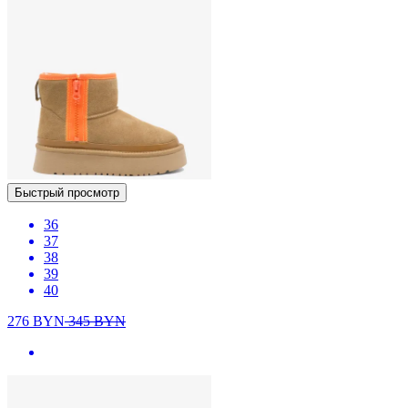
Быстрый просмотр
36
37
38
39
40
276
BYN
345
BYN