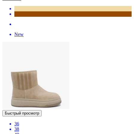
New
Быстрый просмотр
36
38