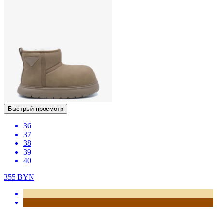
Быстрый просмотр
36
37
38
39
40
355
BYN