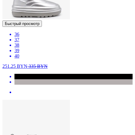
Быстрый просмотр
36
37
38
39
40
251.25
BYN
335
BYN