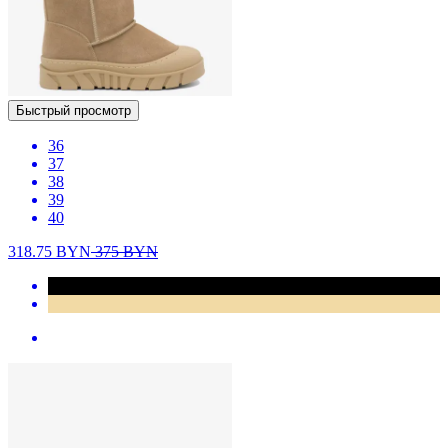
Быстрый просмотр
36
37
38
39
40
318.75
BYN
375
BYN