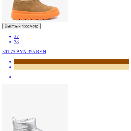
Быстрый просмотр
37
38
301.75
BYN
355
BYN