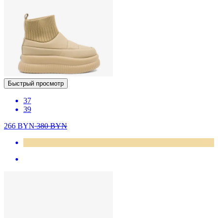
Быстрый просмотр
37
39
266
BYN
380
BYN