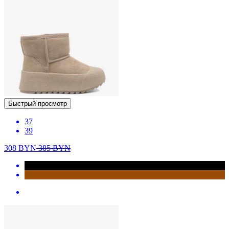
Быстрый просмотр
37
39
308
BYN
385
BYN