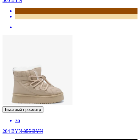
365
BYN
Быстрый просмотр
36
284
BYN
355
BYN