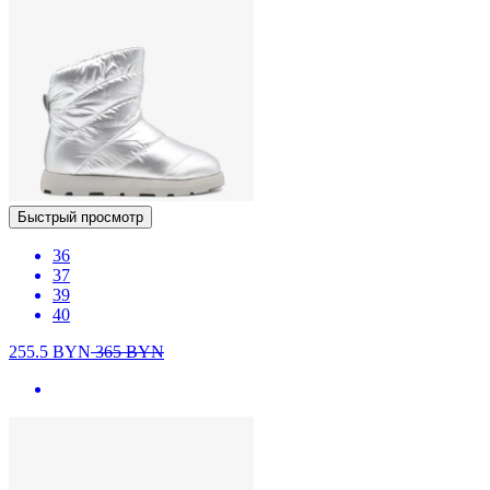
Быстрый просмотр
36
37
39
40
255.5
BYN
365
BYN