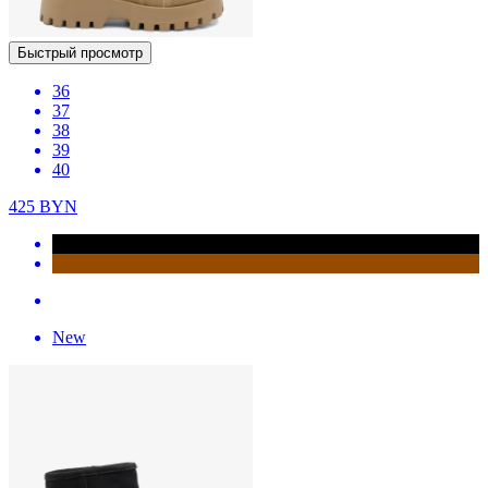
Быстрый просмотр
36
37
38
39
40
425
BYN
New