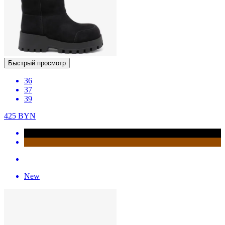
Быстрый просмотр
36
37
39
425
BYN
New