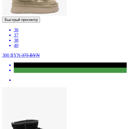
Быстрый просмотр
36
37
38
40
300
BYN
375
BYN