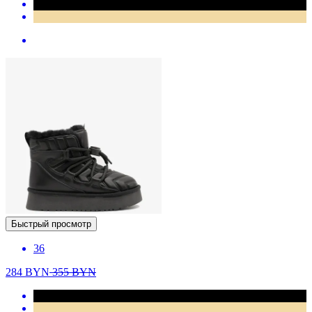
Быстрый просмотр
36
284
BYN
355
BYN