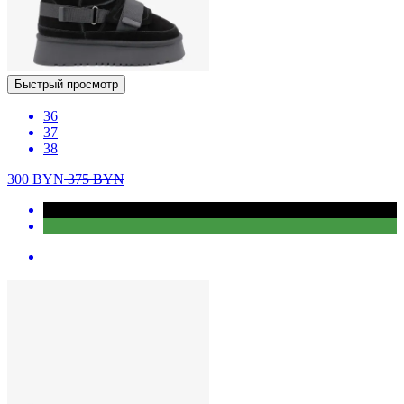
Быстрый просмотр
36
37
38
300
BYN
375
BYN