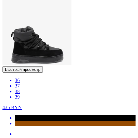
Быстрый просмотр
36
37
38
39
435
BYN