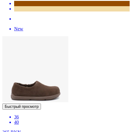
New
Быстрый просмотр
36
40