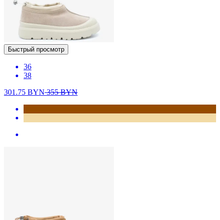
Быстрый просмотр
36
38
301.75
BYN
355
BYN