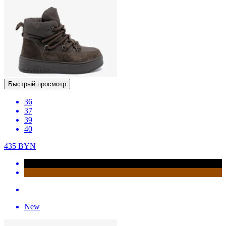
Быстрый просмотр
36
37
39
40
435
BYN
New