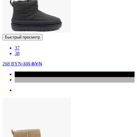
Быстрый просмотр
37
38
268
BYN
335
BYN