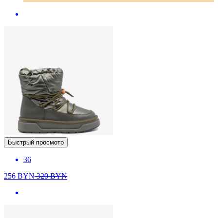
Быстрый просмотр
36
256
BYN
320
BYN