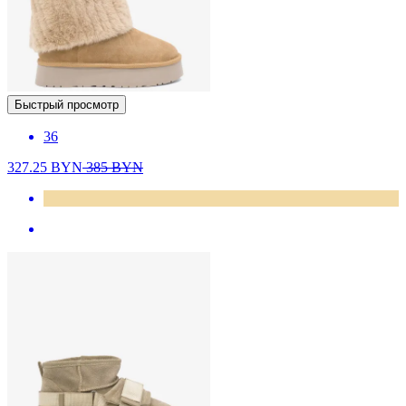
Быстрый просмотр
36
327.25
BYN
385
BYN