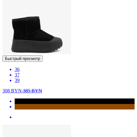
Быстрый просмотр
36
37
39
308
BYN
385
BYN