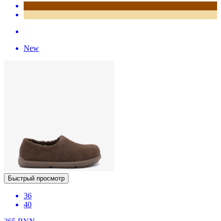
New
Быстрый просмотр
36
40