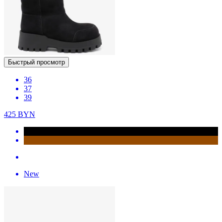
Быстрый просмотр
36
37
39
425
BYN
New