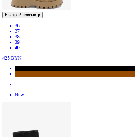
Быстрый просмотр
36
37
38
39
40
425
BYN
New