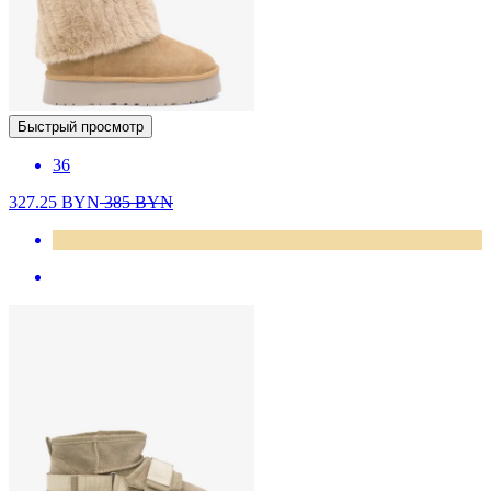
Быстрый просмотр
36
327.25
BYN
385
BYN