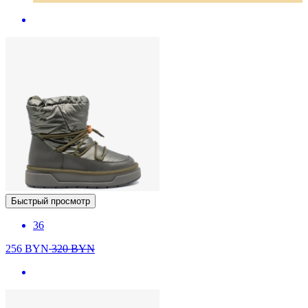
Быстрый просмотр
36
256
BYN
320
BYN