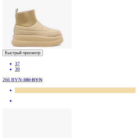
Быстрый просмотр
37
39
266
BYN
380
BYN