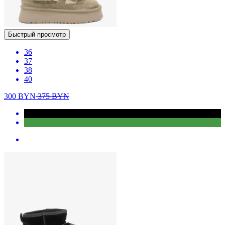
Быстрый просмотр
36
37
38
40
300
BYN
375
BYN