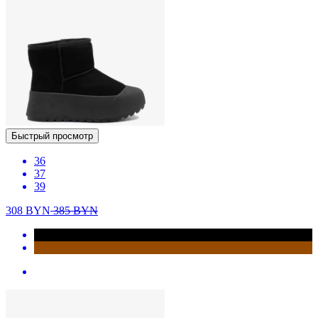
Быстрый просмотр
36
37
39
308
BYN
385
BYN