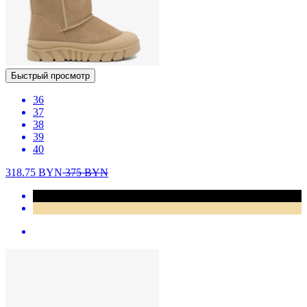
Быстрый просмотр
36
37
38
39
40
318.75
BYN
375
BYN