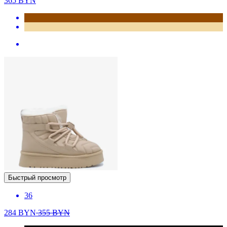
365
BYN
Быстрый просмотр
36
284
BYN
355
BYN