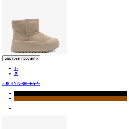
Быстрый просмотр
37
39
308
BYN
385
BYN