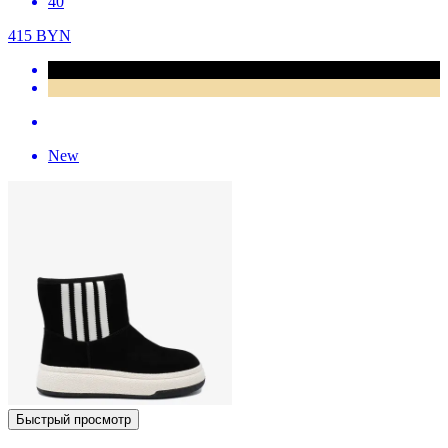
40
415
BYN
New
Быстрый просмотр