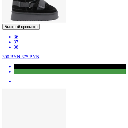
Быстрый просмотр
36
37
38
300
BYN
375
BYN