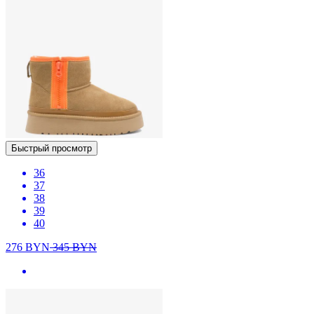
Быстрый просмотр
36
37
38
39
40
276
BYN
345
BYN