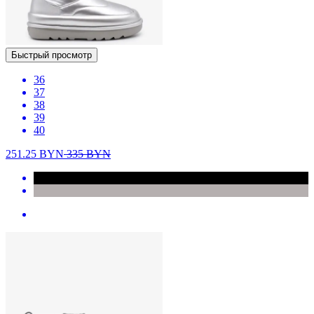
Быстрый просмотр
36
37
38
39
40
251.25
BYN
335
BYN