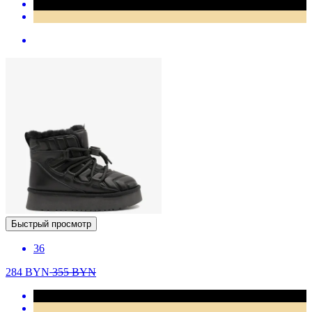
Быстрый просмотр
36
284
BYN
355
BYN