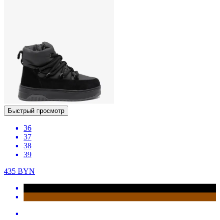
Быстрый просмотр
36
37
38
39
435
BYN