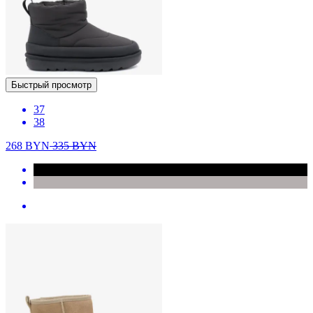
Быстрый просмотр
37
38
268
BYN
335
BYN