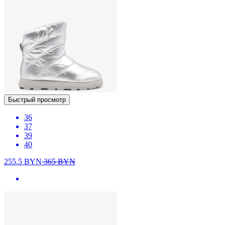
Быстрый просмотр
36
37
39
40
255.5
BYN
365
BYN