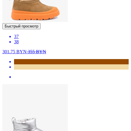
Быстрый просмотр
37
38
301.75
BYN
355
BYN