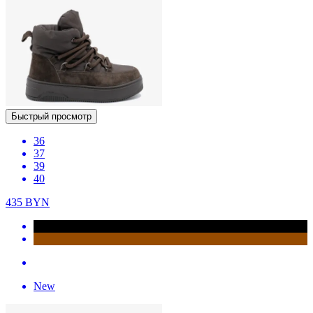
Быстрый просмотр
36
37
39
40
435
BYN
New