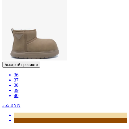
Быстрый просмотр
36
37
38
39
40
355
BYN