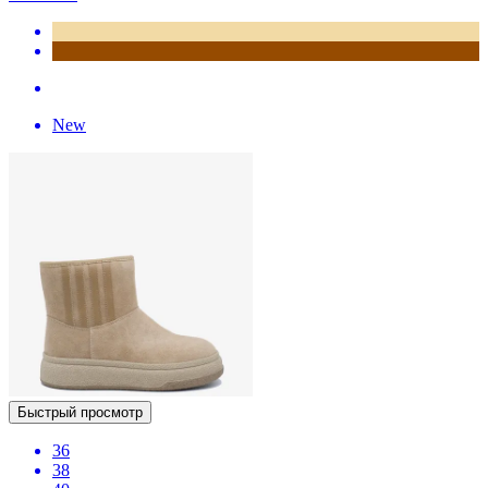
New
Быстрый просмотр
36
38