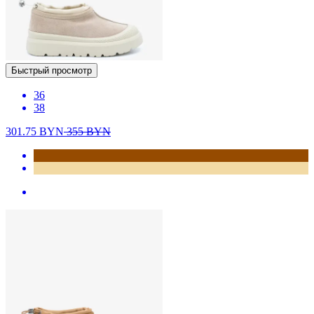
Быстрый просмотр
36
38
301.75
BYN
355
BYN