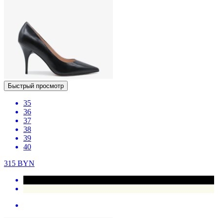
Быстрый просмотр
35
36
37
38
39
40
315
BYN