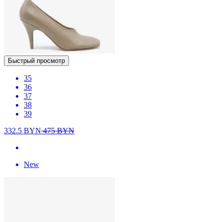
Быстрый просмотр
35
36
37
38
39
332.5
BYN
475
BYN
New