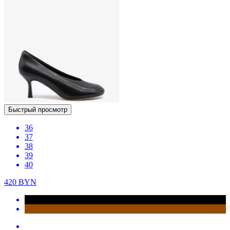
Быстрый просмотр
36
37
38
39
40
420
BYN