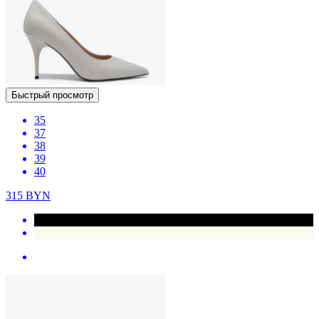
Быстрый просмотр
35
37
38
39
40
315
BYN