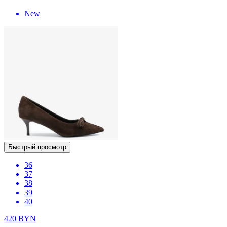
New
Быстрый просмотр
36
37
38
39
40
420
BYN