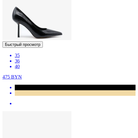
Быстрый просмотр
35
36
40
475
BYN