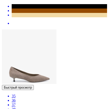
Быстрый просмотр
35
36
37