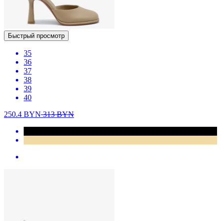
Быстрый просмотр
35
36
37
38
39
40
250.4
BYN
313
BYN