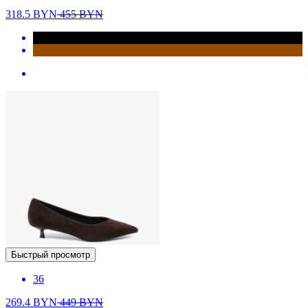
318.5
BYN
455
BYN
Быстрый просмотр
36
269.4
BYN
449
BYN