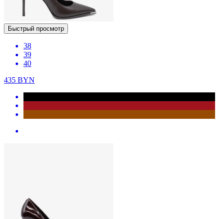
Быстрый просмотр
38
39
40
435
BYN