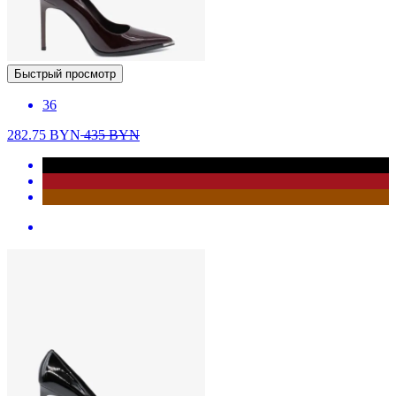
Быстрый просмотр
36
282.75
BYN
435
BYN