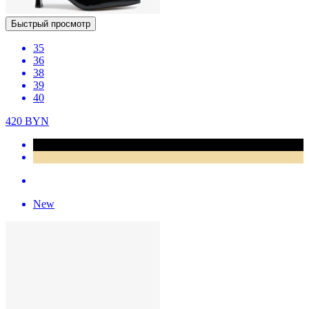
Быстрый просмотр
35
36
38
39
40
420
BYN
New