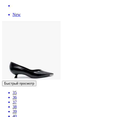
New
Быстрый просмотр
35
36
37
38
39
40