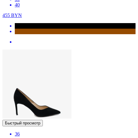
40
455
BYN
Быстрый просмотр
36