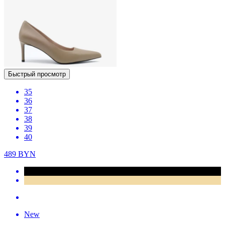
Быстрый просмотр
35
36
37
38
39
40
489
BYN
New