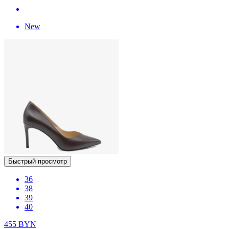
New
Быстрый просмотр
36
38
39
40
455
BYN