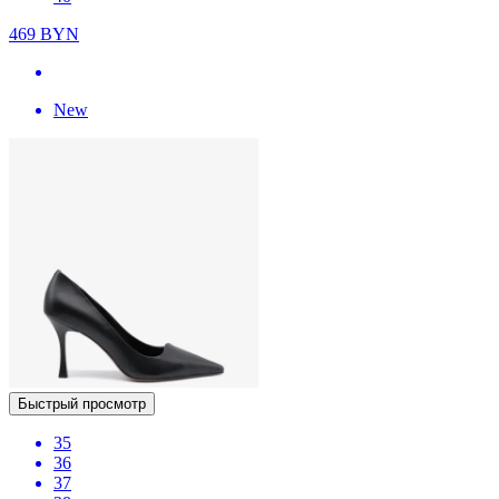
469
BYN
New
Быстрый просмотр
35
36
37