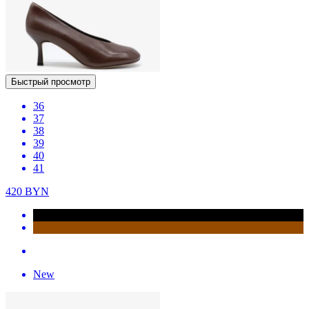
Быстрый просмотр
36
37
38
39
40
41
420
BYN
New