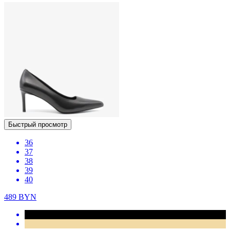
Быстрый просмотр
36
37
38
39
40
489
BYN