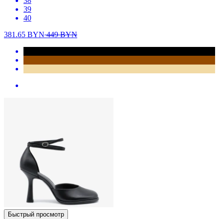
38
39
40
381.65
BYN
449
BYN
Быстрый просмотр