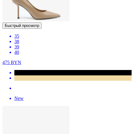
Быстрый просмотр
35
38
39
40
475
BYN
New