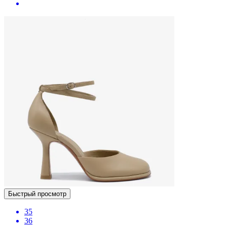
Быстрый просмотр
35
36