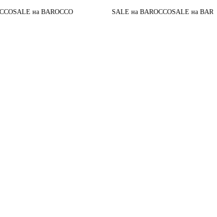
До ко
на BAROCCO
SALE на BAROCCO
SALE на BAROCCO