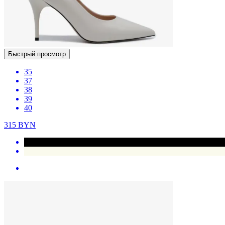
Быстрый просмотр
35
37
38
39
40
315
BYN