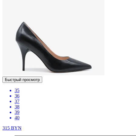
Быстрый просмотр
35
36
37
38
39
40
315
BYN