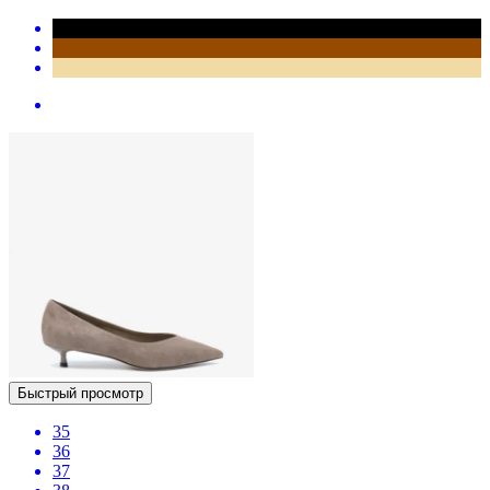
Быстрый просмотр
35
36
37