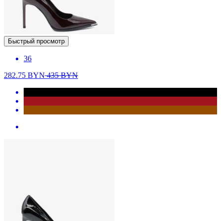
Быстрый просмотр
36
282.75
BYN
435
BYN