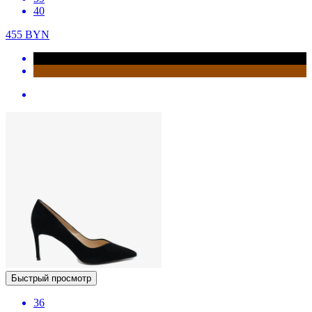
40
455
BYN
Быстрый просмотр
36