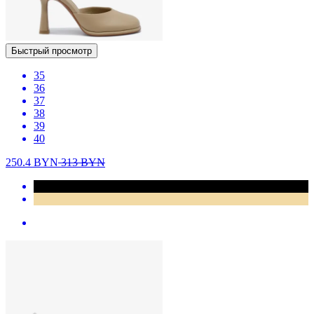
Быстрый просмотр
35
36
37
38
39
40
250.4
BYN
313
BYN