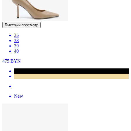
Быстрый просмотр
35
38
39
40
475
BYN
New