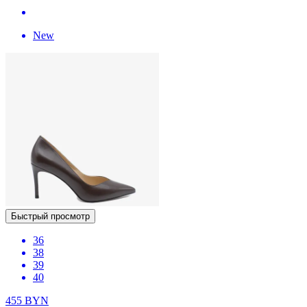
New
Быстрый просмотр
36
38
39
40
455
BYN