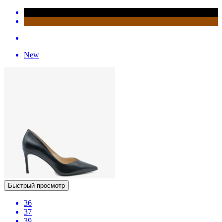
New
Быстрый просмотр
36
37
39