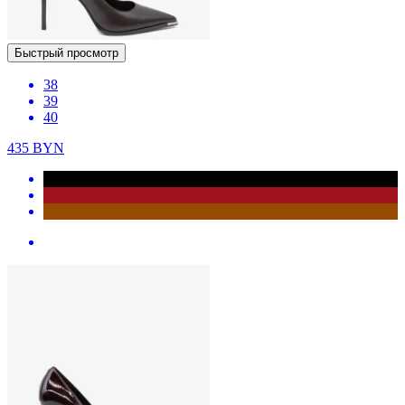
Быстрый просмотр
38
39
40
435
BYN