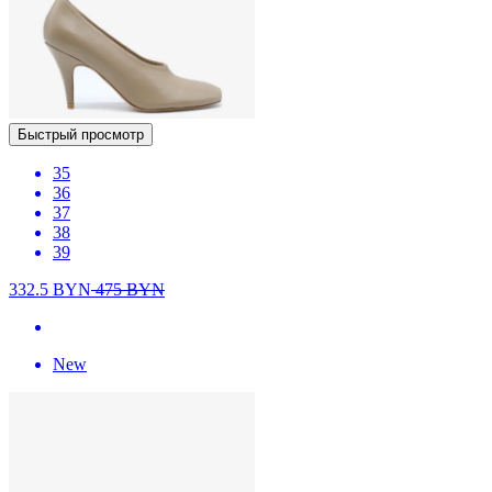
Быстрый просмотр
35
36
37
38
39
332.5
BYN
475
BYN
New