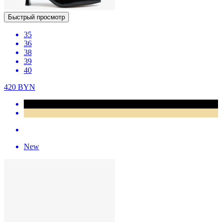
Быстрый просмотр
35
36
38
39
40
420
BYN
New