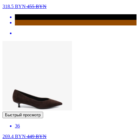
318.5
BYN
455
BYN
Быстрый просмотр
36
269.4
BYN
449
BYN