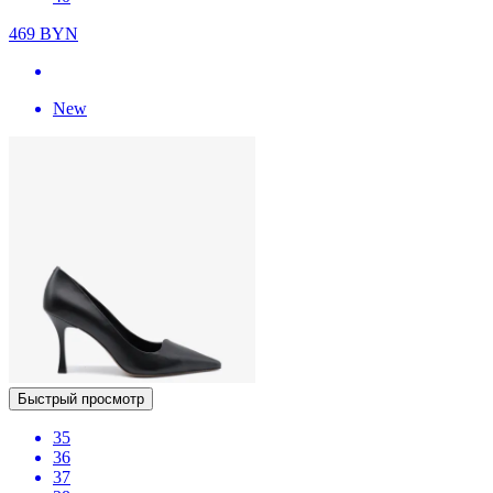
469
BYN
New
Быстрый просмотр
35
36
37