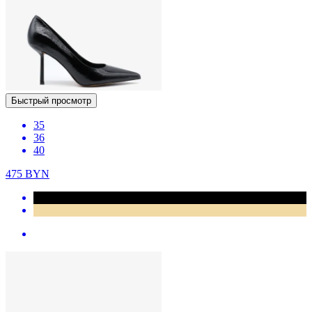
Быстрый просмотр
35
36
40
475
BYN