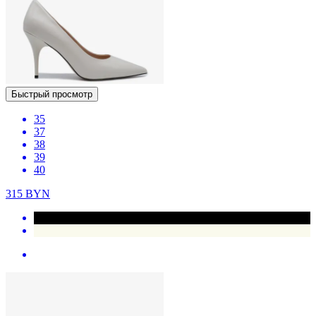
Быстрый просмотр
35
37
38
39
40
315
BYN