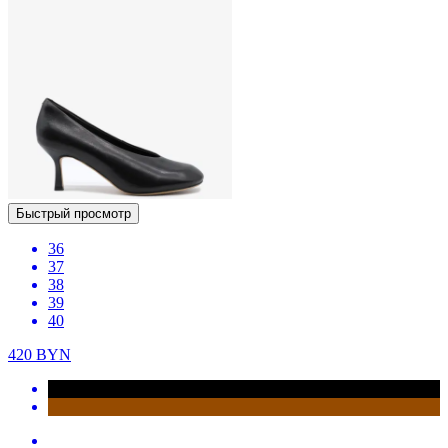
Быстрый просмотр
36
37
38
39
40
420
BYN