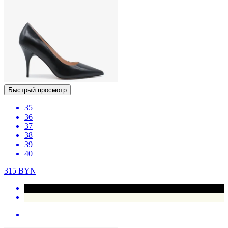
Быстрый просмотр
35
36
37
38
39
40
315
BYN