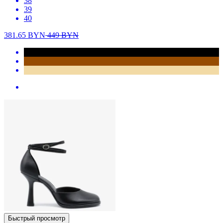
38
39
40
381.65
BYN
449
BYN
Быстрый просмотр