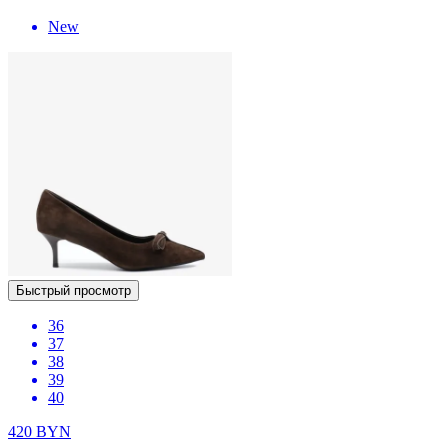
New
Быстрый просмотр
36
37
38
39
40
420
BYN