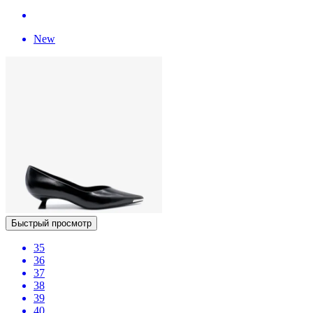
New
Быстрый просмотр
35
36
37
38
39
40