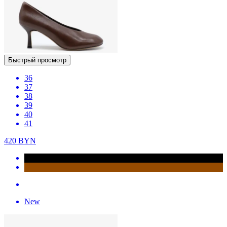
Быстрый просмотр
36
37
38
39
40
41
420
BYN
New