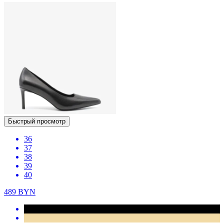
Быстрый просмотр
36
37
38
39
40
489
BYN