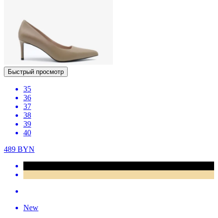
Быстрый просмотр
35
36
37
38
39
40
489
BYN
New