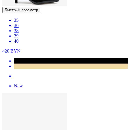
Быстрый просмотр
35
36
38
39
40
420
BYN
New