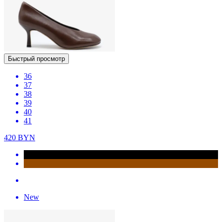
Быстрый просмотр
36
37
38
39
40
41
420
BYN
New