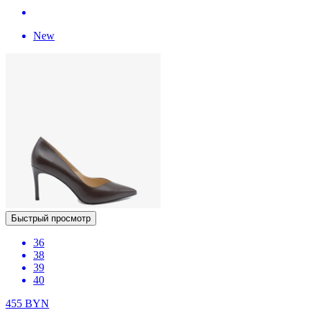
New
Быстрый просмотр
36
38
39
40
455
BYN