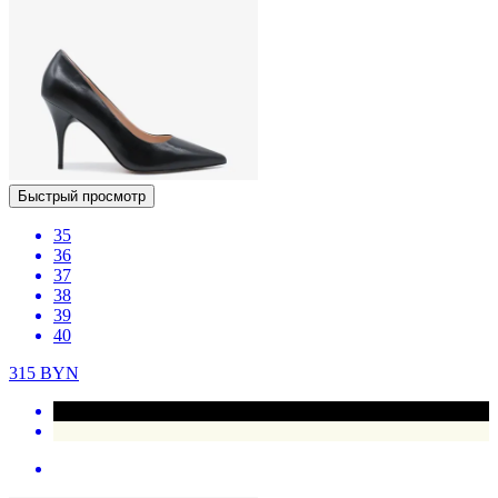
Быстрый просмотр
35
36
37
38
39
40
315
BYN