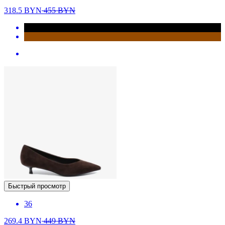
318.5
BYN
455
BYN
Быстрый просмотр
36
269.4
BYN
449
BYN