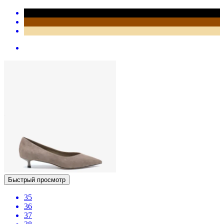
Быстрый просмотр
35
36
37