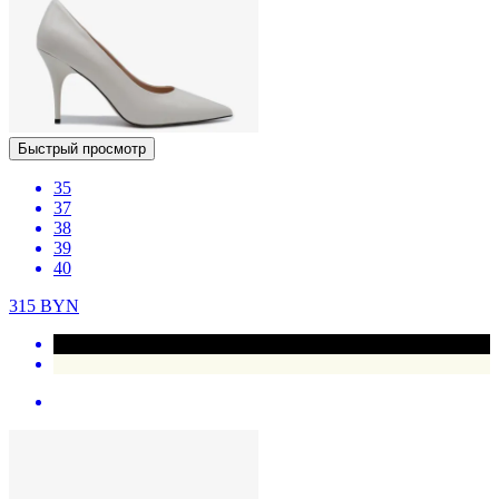
Быстрый просмотр
35
37
38
39
40
315
BYN