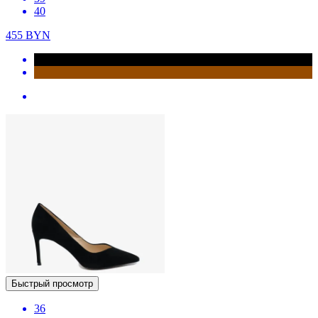
40
455
BYN
Быстрый просмотр
36