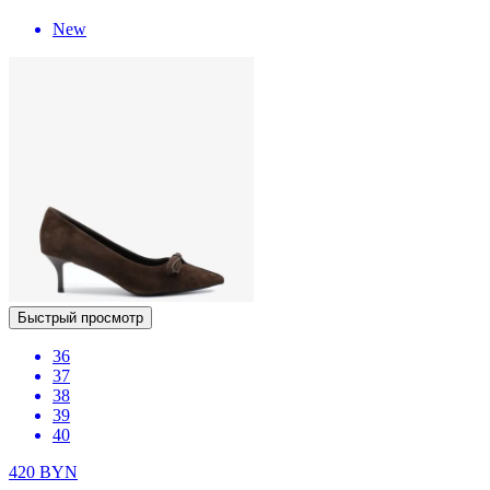
New
Быстрый просмотр
36
37
38
39
40
420
BYN