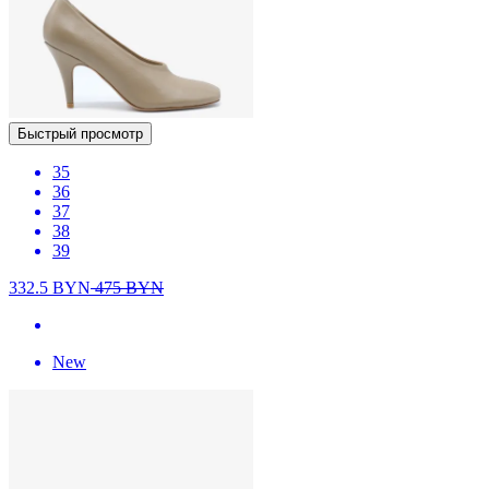
Быстрый просмотр
35
36
37
38
39
332.5
BYN
475
BYN
New