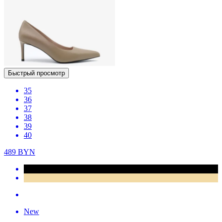
Быстрый просмотр
35
36
37
38
39
40
489
BYN
New