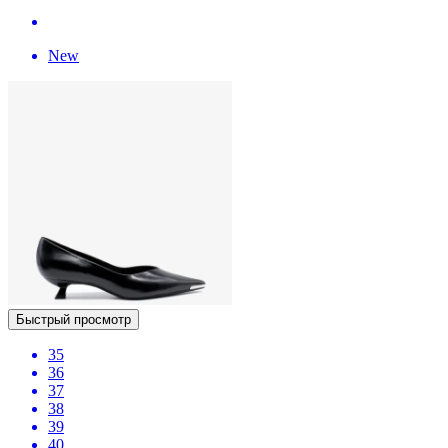
New
Быстрый просмотр
35
36
37
38
39
40