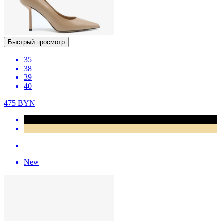
Быстрый просмотр
35
38
39
40
475
BYN
New