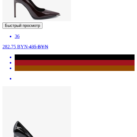
Быстрый просмотр
36
282.75
BYN
435
BYN