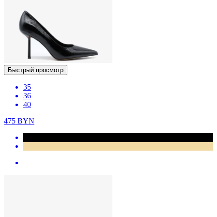
Быстрый просмотр
35
36
40
475
BYN