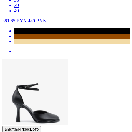
38
39
40
381.65
BYN
449
BYN
Быстрый просмотр