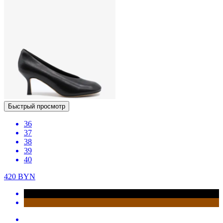
Быстрый просмотр
36
37
38
39
40
420
BYN