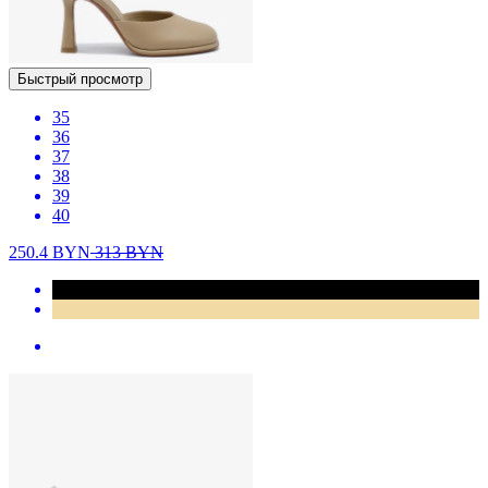
Быстрый просмотр
35
36
37
38
39
40
250.4
BYN
313
BYN