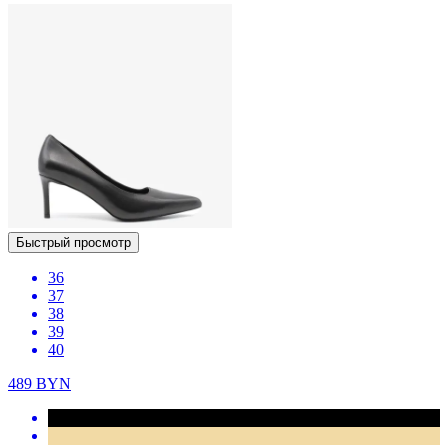
Быстрый просмотр
36
37
38
39
40
489
BYN