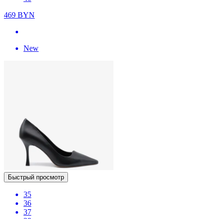
469
BYN
New
Быстрый просмотр
35
36
37