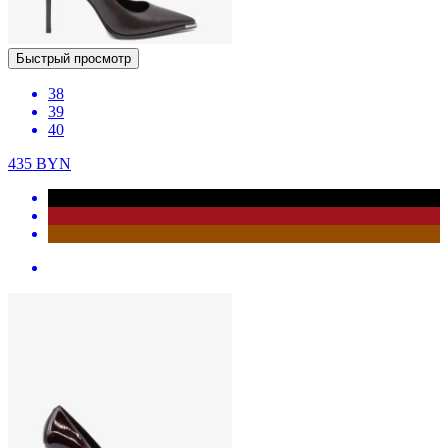
Быстрый просмотр
38
39
40
435
BYN