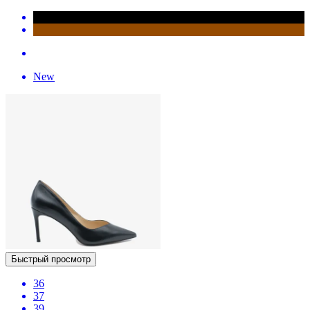
New
Быстрый просмотр
36
37
39