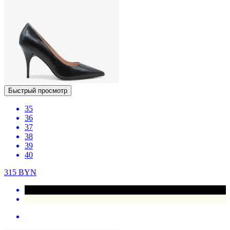
Быстрый просмотр
35
36
37
38
39
40
315
BYN