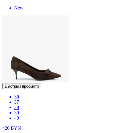
New
Быстрый просмотр
36
37
38
39
40
420
BYN