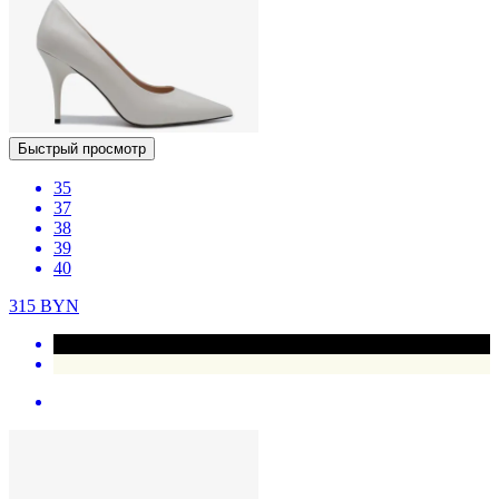
Быстрый просмотр
35
37
38
39
40
315
BYN