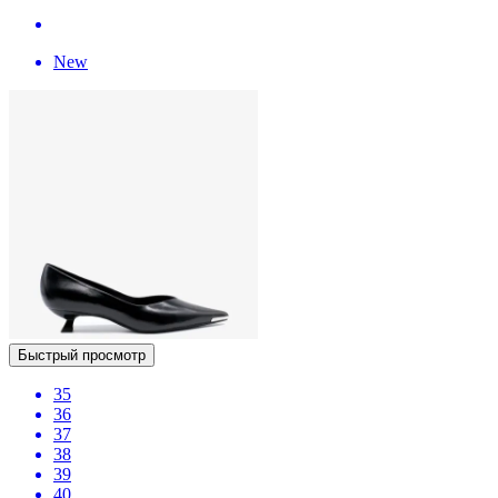
New
Быстрый просмотр
35
36
37
38
39
40