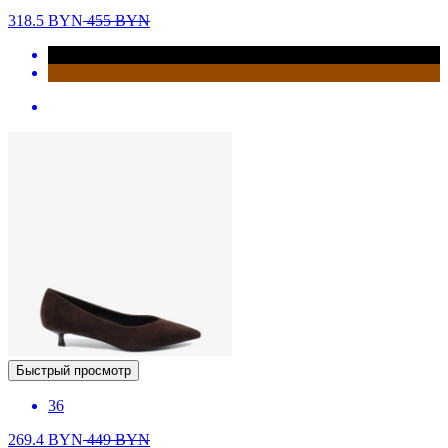
318.5
BYN
455
BYN
Быстрый просмотр
36
269.4
BYN
449
BYN