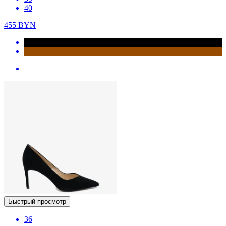
40
455
BYN
Быстрый просмотр
36