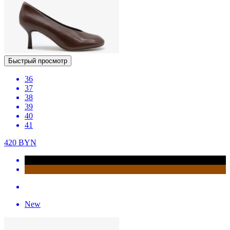
Быстрый просмотр
36
37
38
39
40
41
420
BYN
New