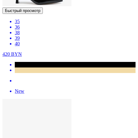
Быстрый просмотр
35
36
38
39
40
420
BYN
New