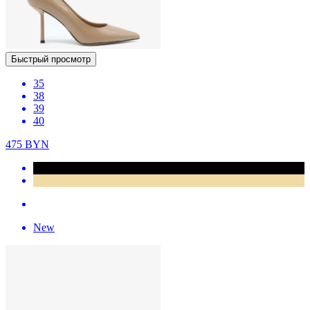
Быстрый просмотр
35
38
39
40
475
BYN
New