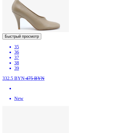
Быстрый просмотр
35
36
37
38
39
332.5
BYN
475
BYN
New