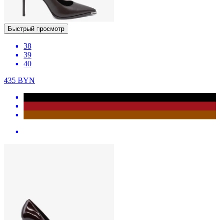
Быстрый просмотр
38
39
40
435
BYN