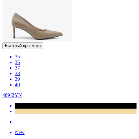
Быстрый просмотр
35
36
37
38
39
40
489
BYN
New