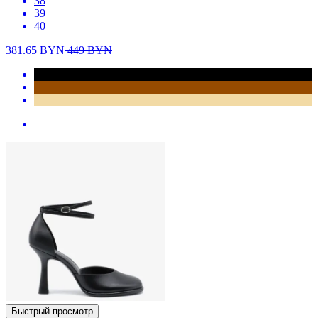
38
39
40
381.65
BYN
449
BYN
Быстрый просмотр