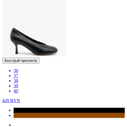
Быстрый просмотр
36
37
38
39
40
420
BYN