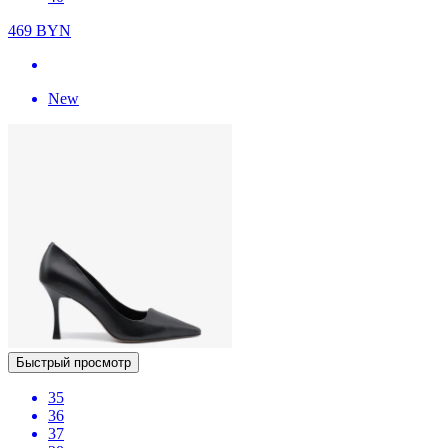
469
BYN
New
Быстрый просмотр
35
36
37