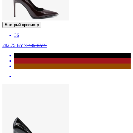
Быстрый просмотр
36
282.75
BYN
435
BYN