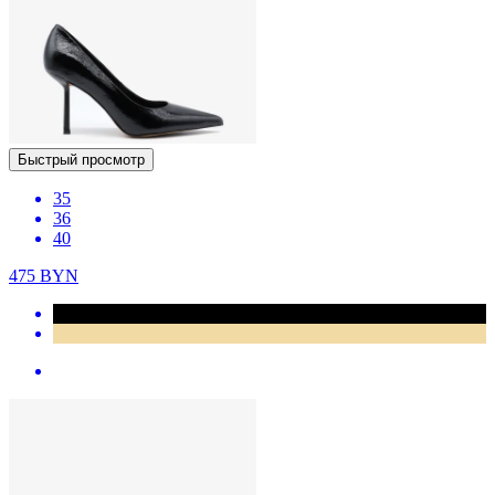
Быстрый просмотр
35
36
40
475
BYN