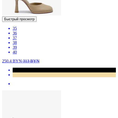
Быстрый просмотр
35
36
37
38
39
40
250.4
BYN
313
BYN