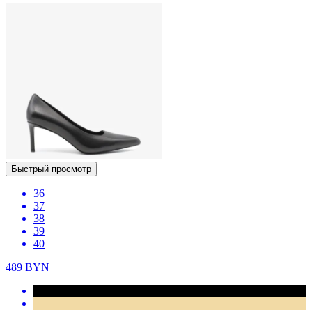
Быстрый просмотр
36
37
38
39
40
489
BYN