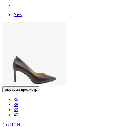
New
Быстрый просмотр
36
38
39
40
455
BYN