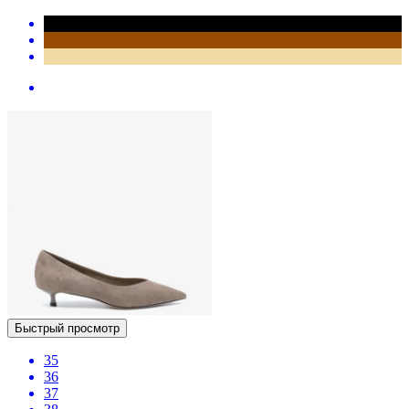
Быстрый просмотр
35
36
37