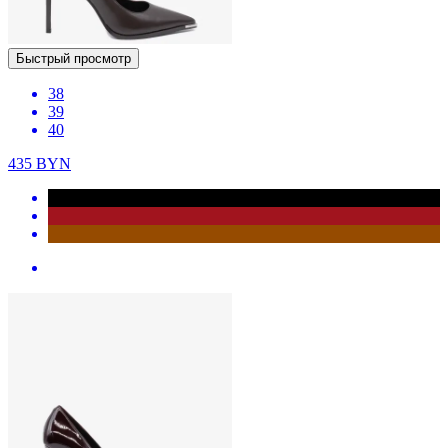
Быстрый просмотр
38
39
40
435
BYN