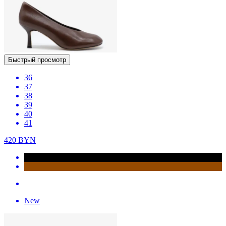
Быстрый просмотр
36
37
38
39
40
41
420
BYN
New