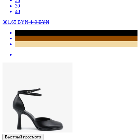
38
39
40
381.65
BYN
449
BYN
Быстрый просмотр