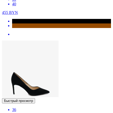
40
455
BYN
Быстрый просмотр
36