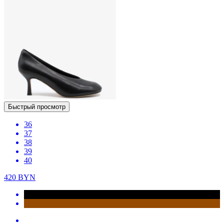
Быстрый просмотр
36
37
38
39
40
420
BYN