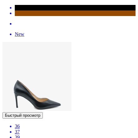
New
Быстрый просмотр
36
37
39