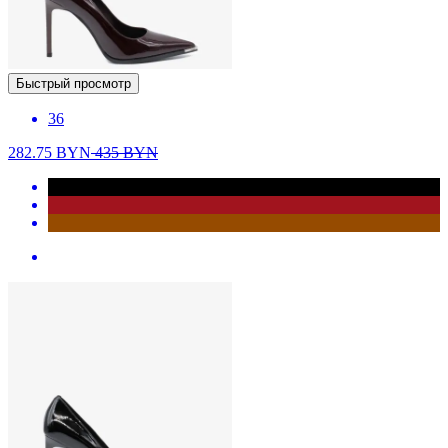
Быстрый просмотр
36
282.75
BYN
435
BYN