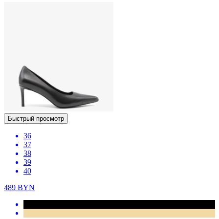
Быстрый просмотр
36
37
38
39
40
489
BYN