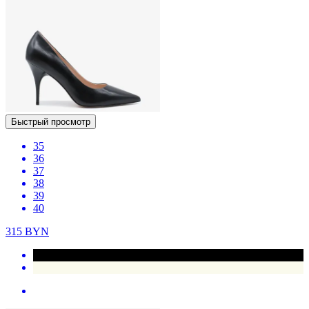
Быстрый просмотр
35
36
37
38
39
40
315
BYN