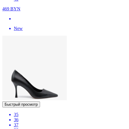
469
BYN
New
Быстрый просмотр
35
36
37