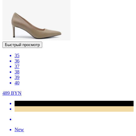
Быстрый просмотр
35
36
37
38
39
40
489
BYN
New