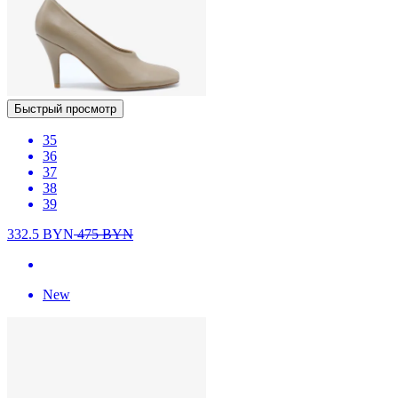
Быстрый просмотр
35
36
37
38
39
332.5
BYN
475
BYN
New