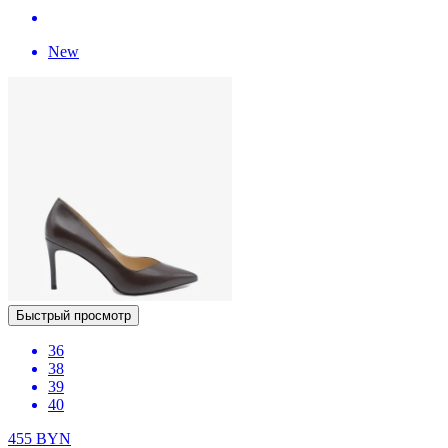
New
Быстрый просмотр
36
38
39
40
455
BYN