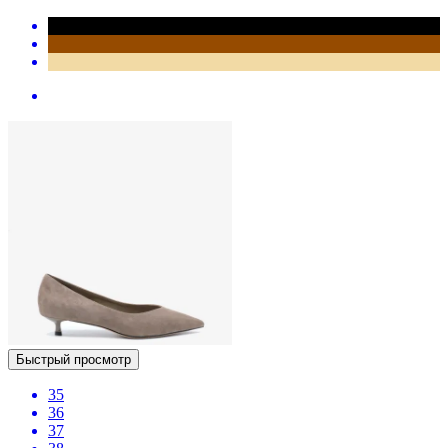
Быстрый просмотр
35
36
37