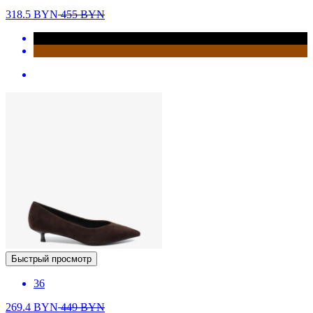
318.5
BYN
455
BYN
Быстрый просмотр
36
269.4
BYN
449
BYN