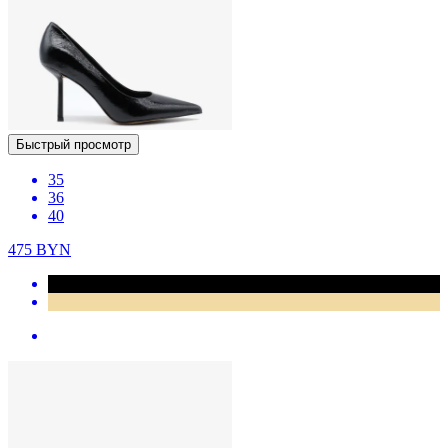
Быстрый просмотр
35
36
40
475
BYN