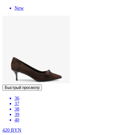
New
Быстрый просмотр
36
37
38
39
40
420
BYN