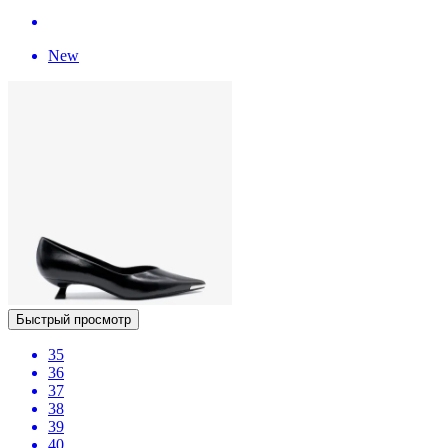
New
Быстрый просмотр
35
36
37
38
39
40