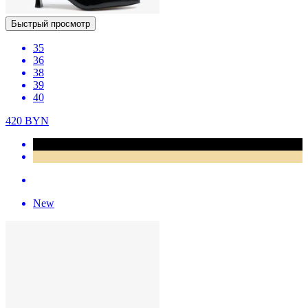
Быстрый просмотр
35
36
38
39
40
420
BYN
New