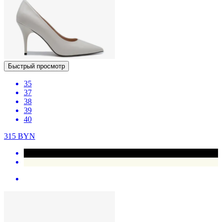
Быстрый просмотр
35
37
38
39
40
315
BYN