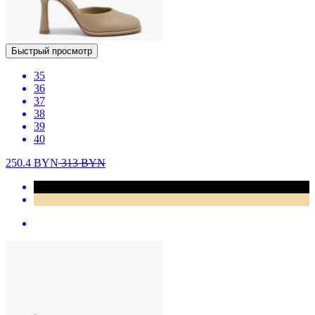
Быстрый просмотр
35
36
37
38
39
40
250.4
BYN
313
BYN