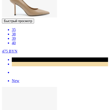
Быстрый просмотр
35
38
39
40
475
BYN
New