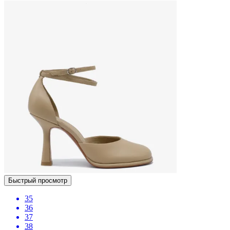
Быстрый просмотр
35
36
37
38