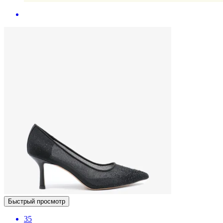
Быстрый просмотр
35