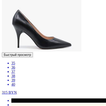
Быстрый просмотр
35
36
37
38
39
40
315
BYN