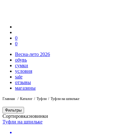
0
0
Весна-лето 2026
обувь
сумки
условия
sale
отзывы
магазины
Главная
Каталог
Туфли
Туфли на шпильке
Фильтры
Сортировка:
новинки
Туфли на шпильке