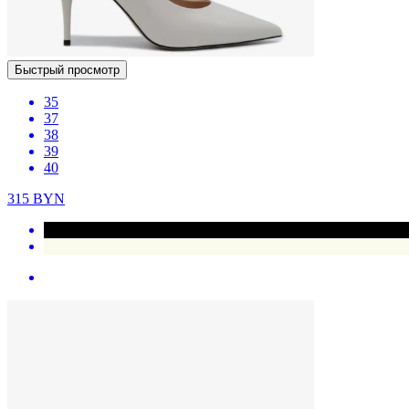
Быстрый просмотр
35
37
38
39
40
315
BYN