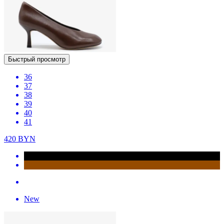
Быстрый просмотр
36
37
38
39
40
41
420
BYN
New