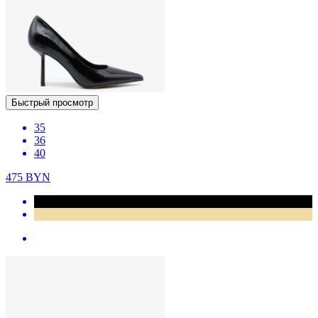
Быстрый просмотр
35
36
40
475
BYN