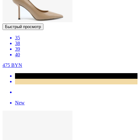
Быстрый просмотр
35
38
39
40
475
BYN
New