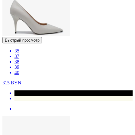
Быстрый просмотр
35
37
38
39
40
315
BYN