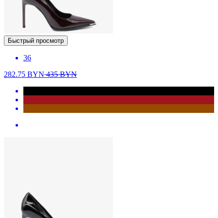
Быстрый просмотр
36
282.75
BYN
435
BYN