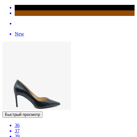
New
Быстрый просмотр
36
37
39