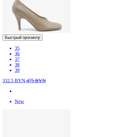
Быстрый просмотр
35
36
37
38
39
332.5
BYN
475
BYN
New