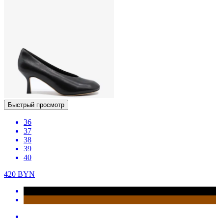
Быстрый просмотр
36
37
38
39
40
420
BYN