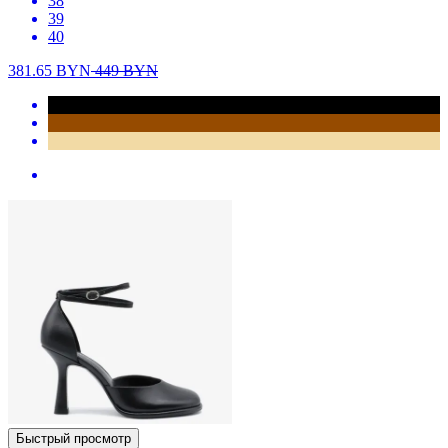
38
39
40
381.65
BYN
449
BYN
Быстрый просмотр