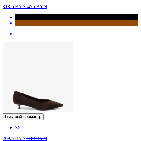
318.5
BYN
455
BYN
Быстрый просмотр
36
269.4
BYN
449
BYN