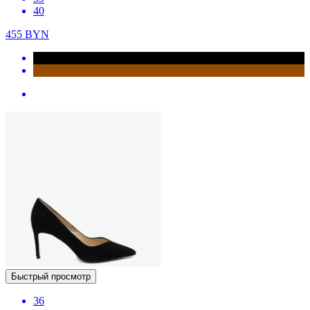
40
455
BYN
Быстрый просмотр
36