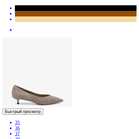
Быстрый просмотр
35
36
37