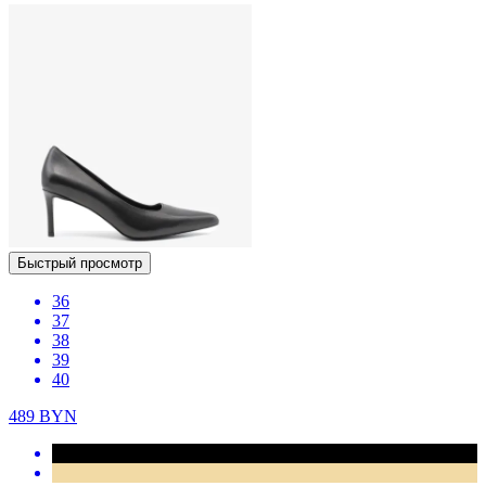
Быстрый просмотр
36
37
38
39
40
489
BYN