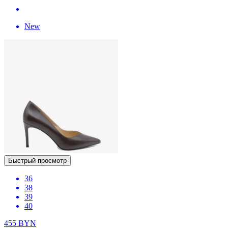
New
Быстрый просмотр
36
38
39
40
455
BYN