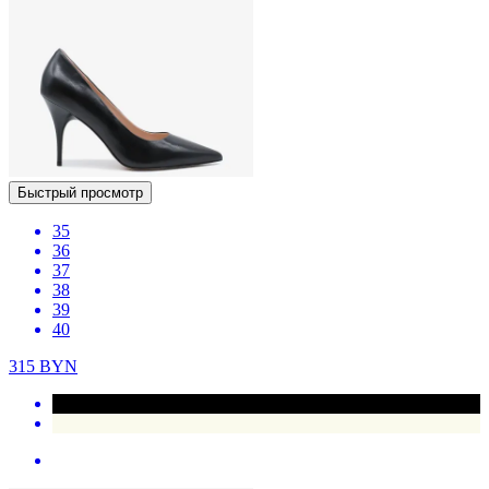
Быстрый просмотр
35
36
37
38
39
40
315
BYN