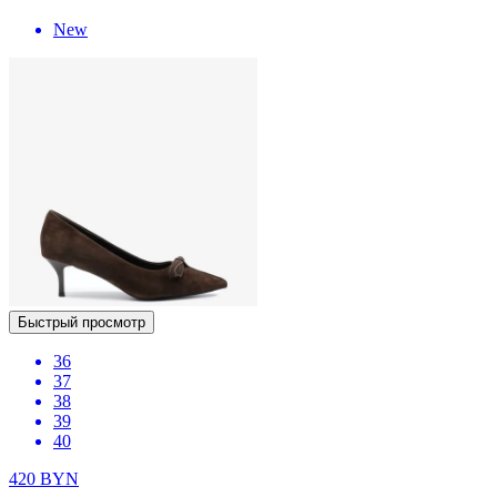
New
Быстрый просмотр
36
37
38
39
40
420
BYN