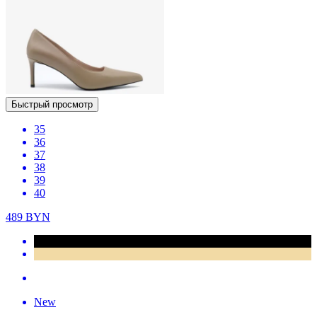
Быстрый просмотр
35
36
37
38
39
40
489
BYN
New