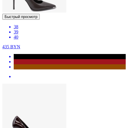
Быстрый просмотр
38
39
40
435
BYN