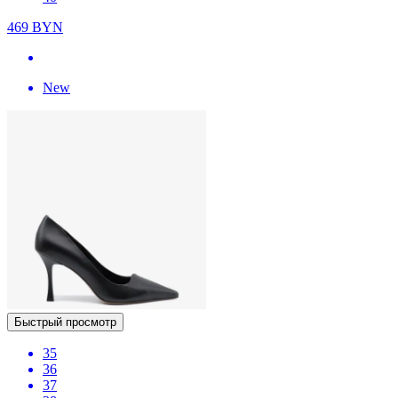
469
BYN
New
Быстрый просмотр
35
36
37