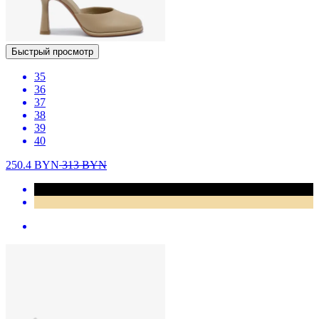
Быстрый просмотр
35
36
37
38
39
40
250.4
BYN
313
BYN