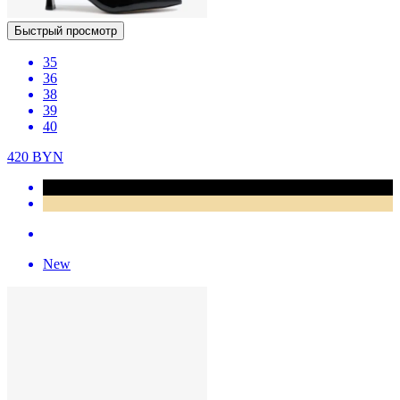
Быстрый просмотр
35
36
38
39
40
420
BYN
New