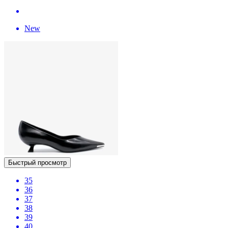
New
Быстрый просмотр
35
36
37
38
39
40