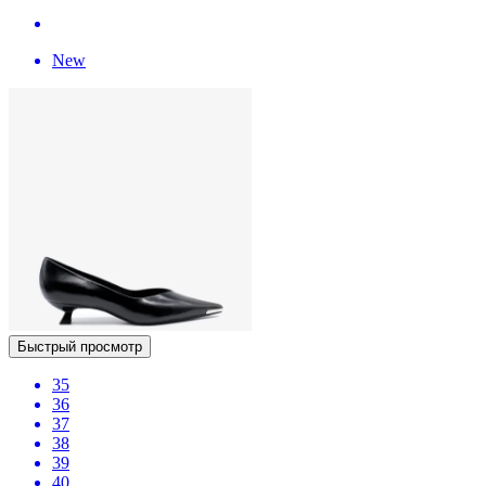
New
Быстрый просмотр
35
36
37
38
39
40