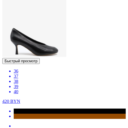
Быстрый просмотр
36
37
38
39
40
420
BYN