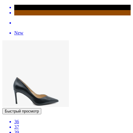
New
Быстрый просмотр
36
37
39