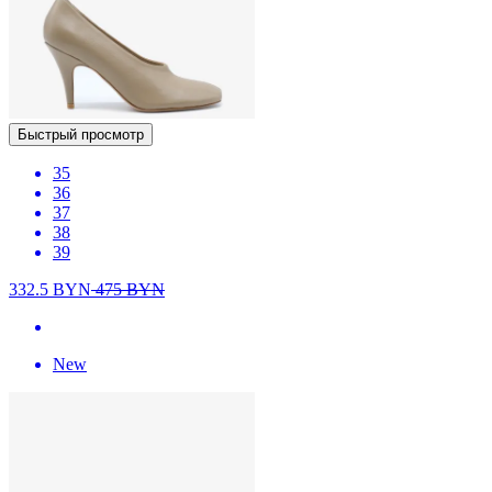
Быстрый просмотр
35
36
37
38
39
332.5
BYN
475
BYN
New