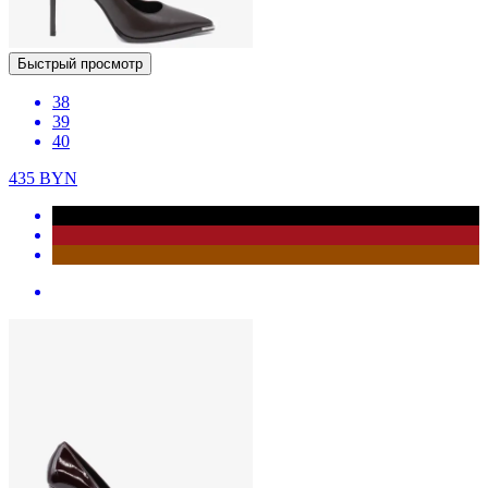
Быстрый просмотр
38
39
40
435
BYN