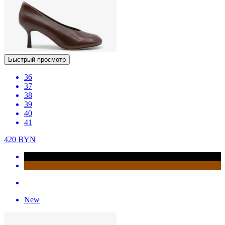
Быстрый просмотр
36
37
38
39
40
41
420
BYN
New