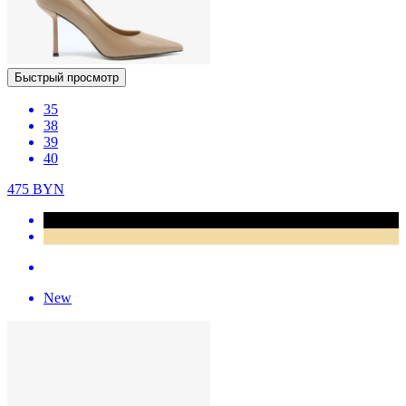
Быстрый просмотр
35
38
39
40
475
BYN
New