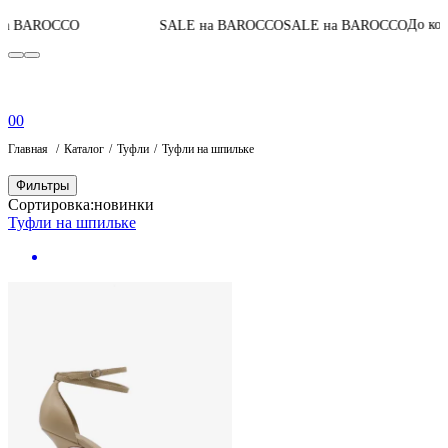
06
:
До конца акции
SALE на BAROCCO
SALE на BAROCCO
0
0
Главная
Каталог
Туфли
Туфли на шпильке
Фильтры
Сортировка:
новинки
Туфли на шпильке