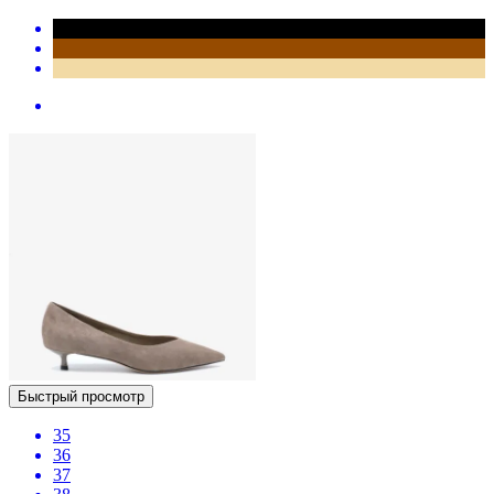
Быстрый просмотр
35
36
37