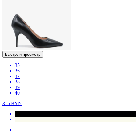
Быстрый просмотр
35
36
37
38
39
40
315
BYN