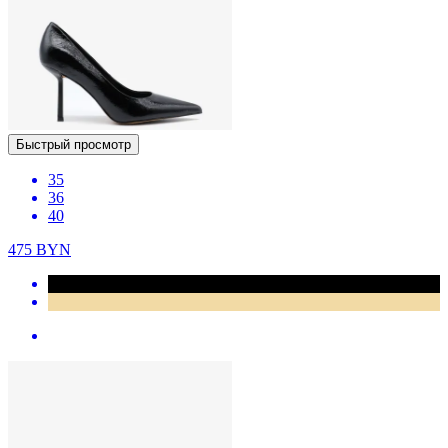
Быстрый просмотр
35
36
40
475
BYN