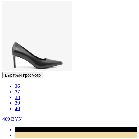
Быстрый просмотр
36
37
38
39
40
489
BYN