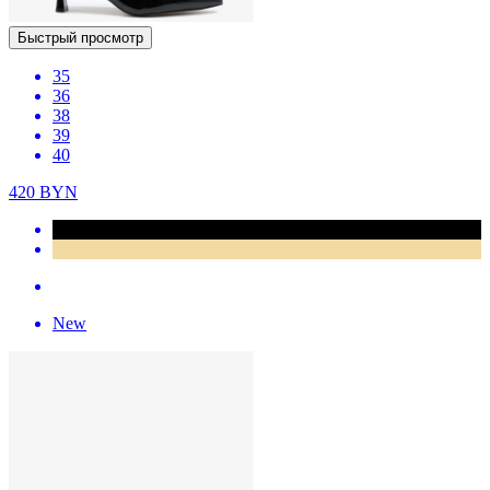
Быстрый просмотр
35
36
38
39
40
420
BYN
New