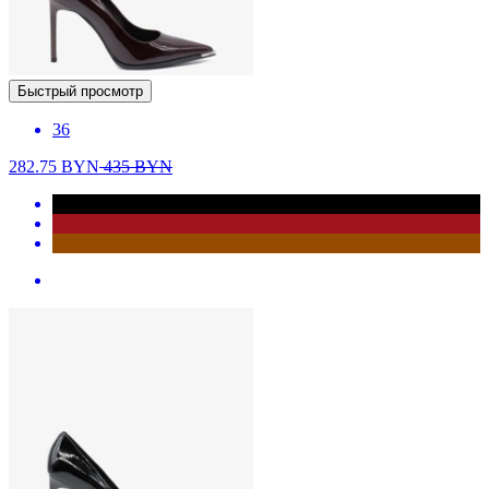
Быстрый просмотр
36
282.75
BYN
435
BYN