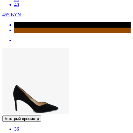
40
455
BYN
Быстрый просмотр
36