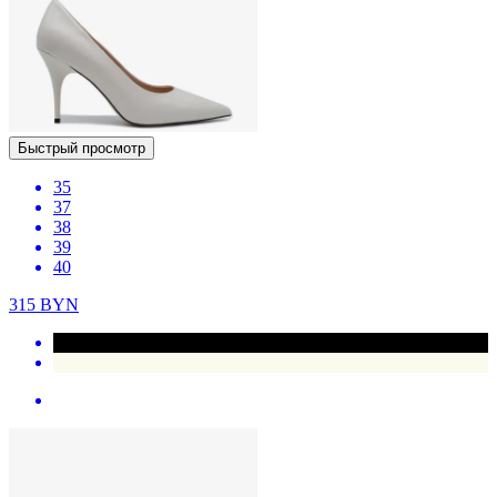
Быстрый просмотр
35
37
38
39
40
315
BYN