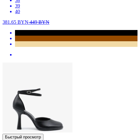
38
39
40
381.65
BYN
449
BYN
Быстрый просмотр