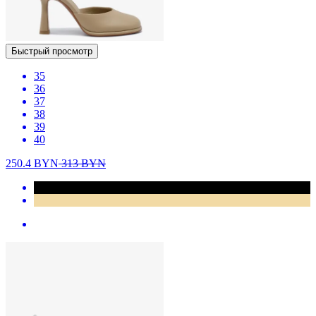
Быстрый просмотр
35
36
37
38
39
40
250.4
BYN
313
BYN