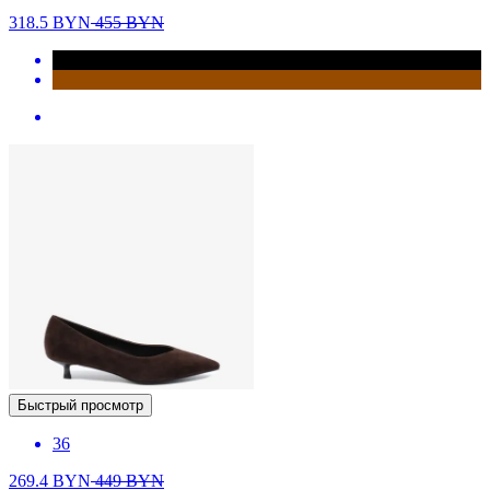
318.5
BYN
455
BYN
Быстрый просмотр
36
269.4
BYN
449
BYN