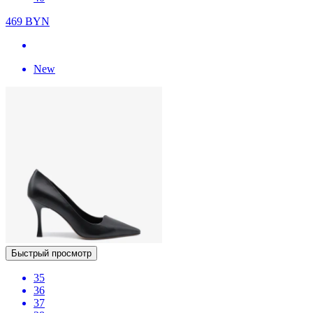
469
BYN
New
Быстрый просмотр
35
36
37