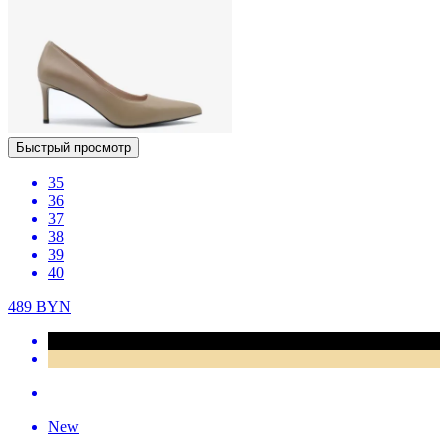
Быстрый просмотр
35
36
37
38
39
40
489
BYN
New