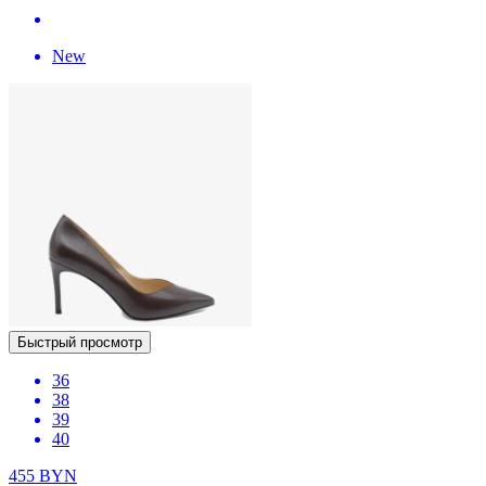
New
Быстрый просмотр
36
38
39
40
455
BYN