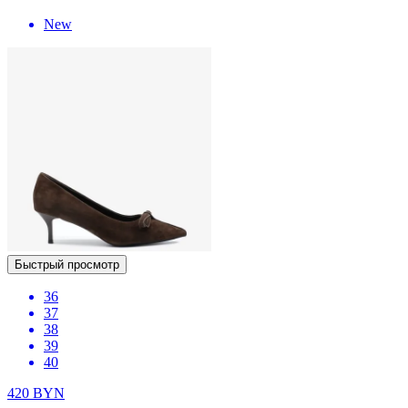
New
Быстрый просмотр
36
37
38
39
40
420
BYN