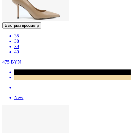
Быстрый просмотр
35
38
39
40
475
BYN
New