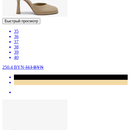
Быстрый просмотр
35
36
37
38
39
40
250.4
BYN
313
BYN