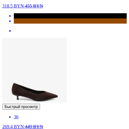
318.5
BYN
455
BYN
Быстрый просмотр
36
269.4
BYN
449
BYN