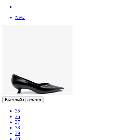
New
Быстрый просмотр
35
36
37
38
39
40