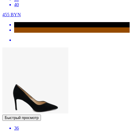
40
455
BYN
Быстрый просмотр
36