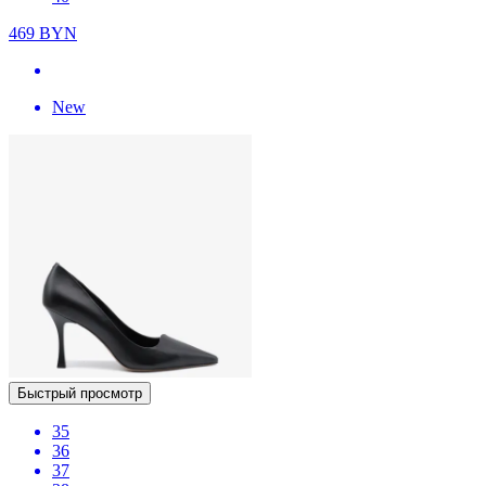
469
BYN
New
Быстрый просмотр
35
36
37