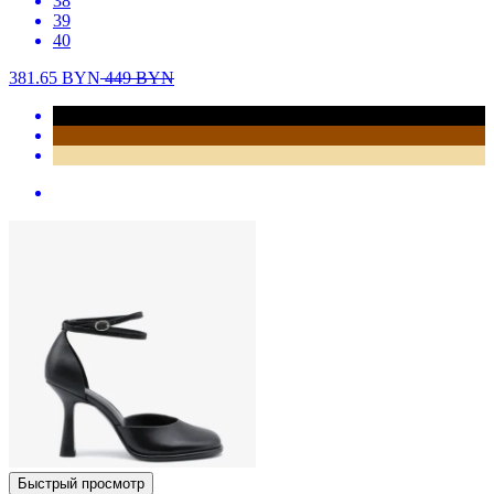
38
39
40
381.65
BYN
449
BYN
Быстрый просмотр