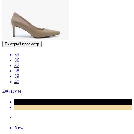
Быстрый просмотр
35
36
37
38
39
40
489
BYN
New