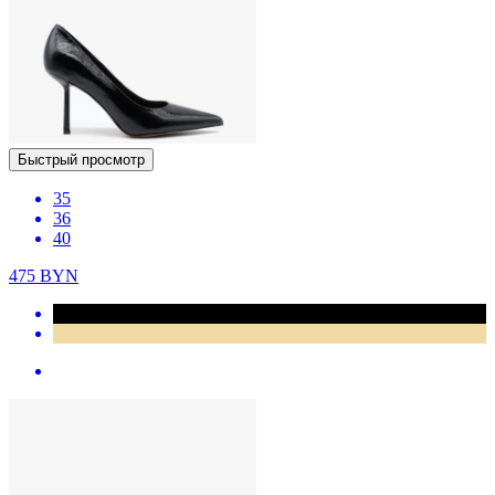
Быстрый просмотр
35
36
40
475
BYN