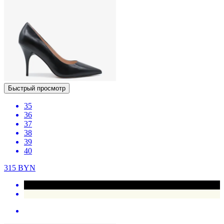
Быстрый просмотр
35
36
37
38
39
40
315
BYN