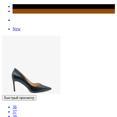
New
Быстрый просмотр
36
37
39