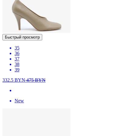
Быстрый просмотр
35
36
37
38
39
332.5
BYN
475
BYN
New