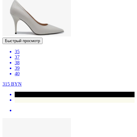
Быстрый просмотр
35
37
38
39
40
315
BYN