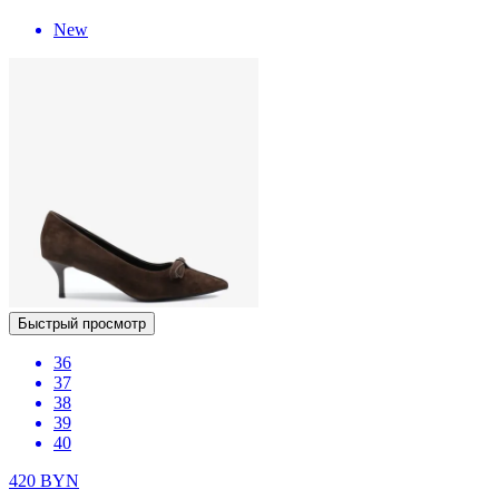
New
Быстрый просмотр
36
37
38
39
40
420
BYN