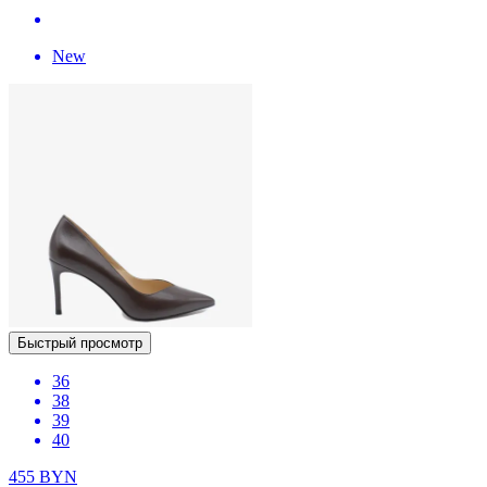
New
Быстрый просмотр
36
38
39
40
455
BYN