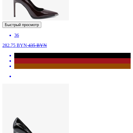
Быстрый просмотр
36
282.75
BYN
435
BYN