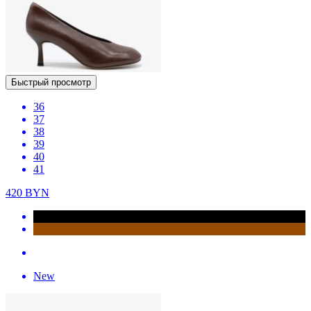
Быстрый просмотр
36
37
38
39
40
41
420
BYN
New