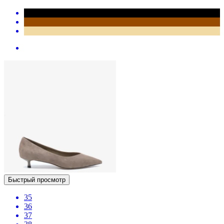
Быстрый просмотр
35
36
37