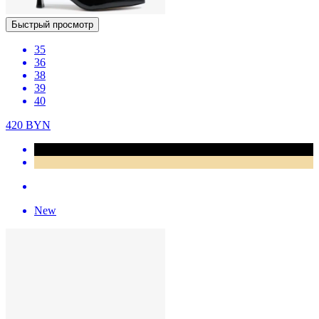
Быстрый просмотр
35
36
38
39
40
420
BYN
New