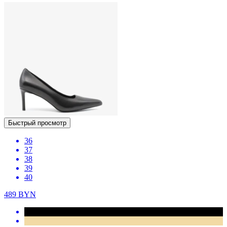
Быстрый просмотр
36
37
38
39
40
489
BYN