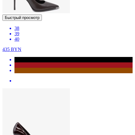
Быстрый просмотр
38
39
40
435
BYN