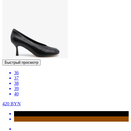
Быстрый просмотр
36
37
38
39
40
420
BYN