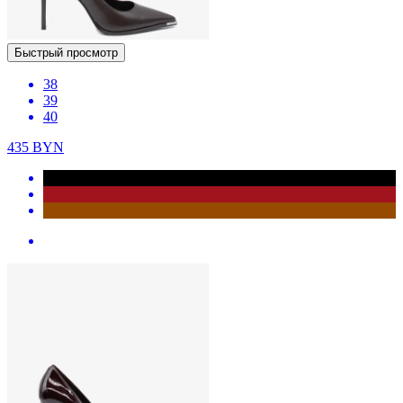
Быстрый просмотр
38
39
40
435
BYN