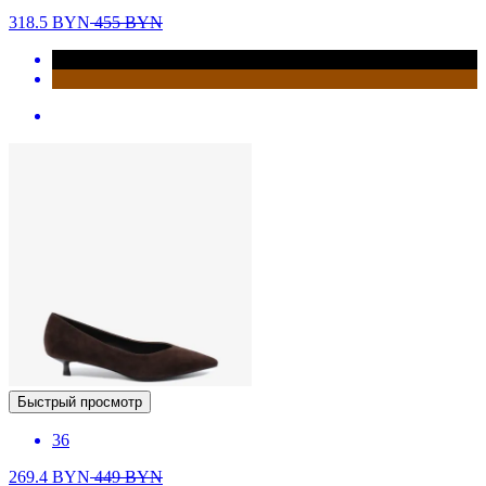
318.5
BYN
455
BYN
Быстрый просмотр
36
269.4
BYN
449
BYN