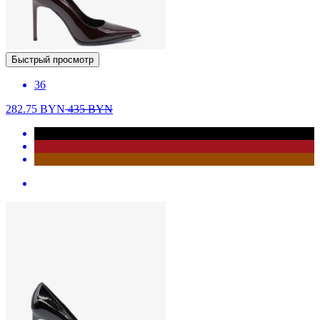
Быстрый просмотр
36
282.75
BYN
435
BYN