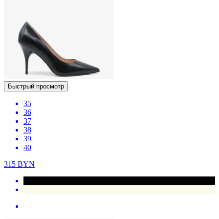
Быстрый просмотр
35
36
37
38
39
40
315
BYN