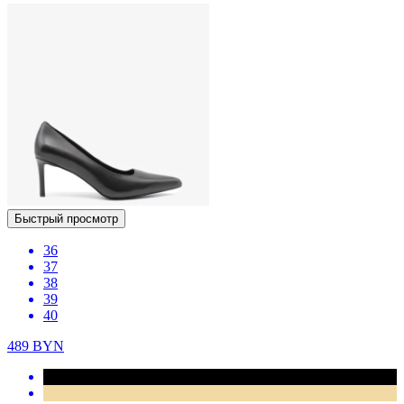
Быстрый просмотр
36
37
38
39
40
489
BYN