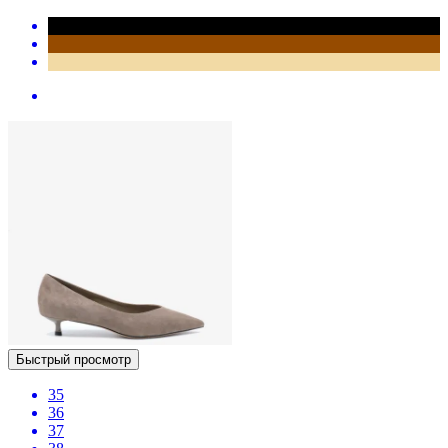
Быстрый просмотр
35
36
37