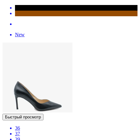
New
Быстрый просмотр
36
37
39