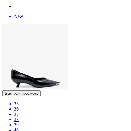
New
Быстрый просмотр
35
36
37
38
39
40