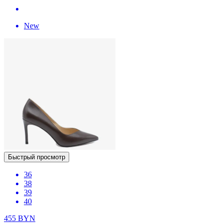
New
Быстрый просмотр
36
38
39
40
455
BYN