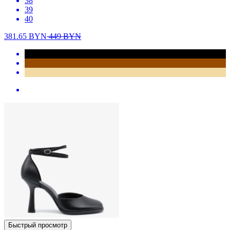
38
39
40
381.65
BYN
449
BYN
Быстрый просмотр