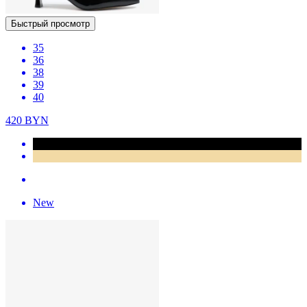
Быстрый просмотр
35
36
38
39
40
420
BYN
New