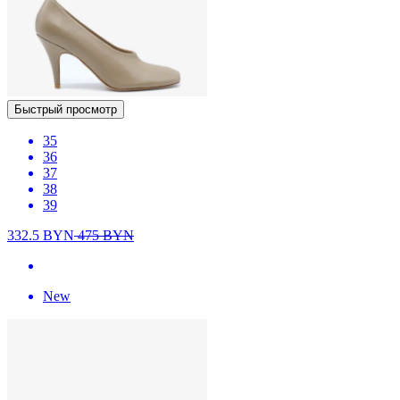
Быстрый просмотр
35
36
37
38
39
332.5
BYN
475
BYN
New