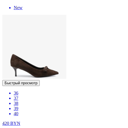
New
Быстрый просмотр
36
37
38
39
40
420
BYN