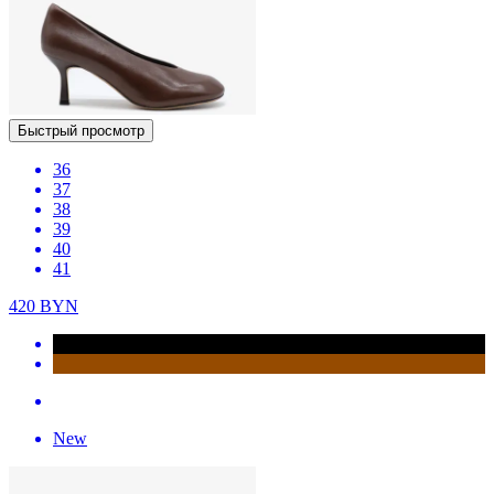
Быстрый просмотр
36
37
38
39
40
41
420
BYN
New