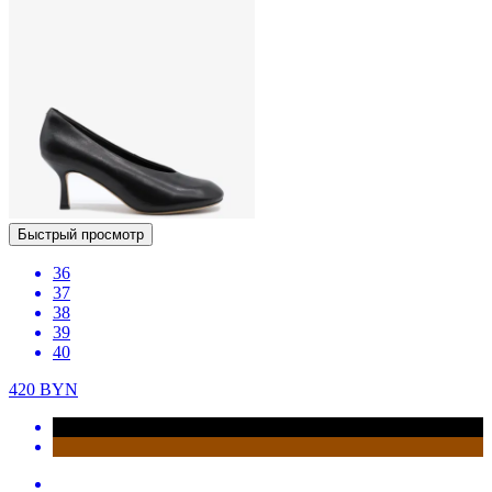
Быстрый просмотр
36
37
38
39
40
420
BYN