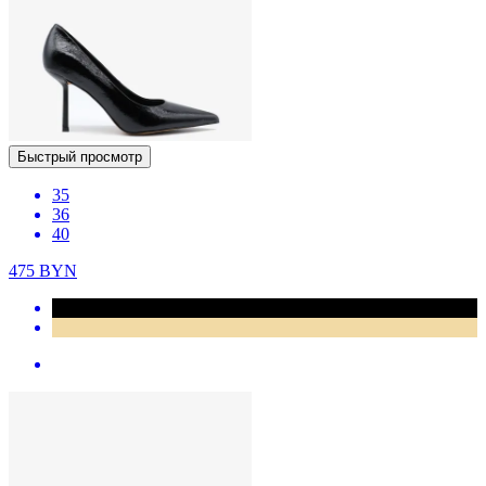
Быстрый просмотр
35
36
40
475
BYN