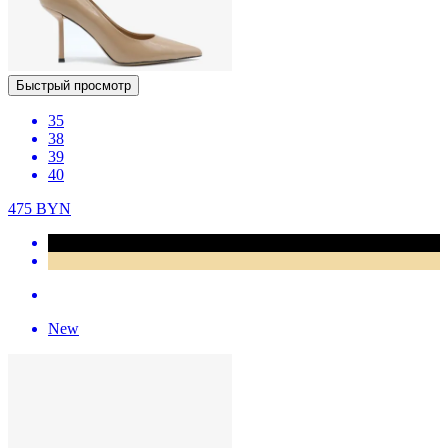
Быстрый просмотр
35
38
39
40
475
BYN
New