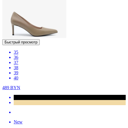
Быстрый просмотр
35
36
37
38
39
40
489
BYN
New