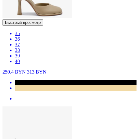
Быстрый просмотр
35
36
37
38
39
40
250.4
BYN
313
BYN