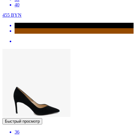
40
455
BYN
Быстрый просмотр
36