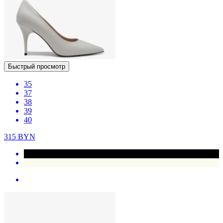
Быстрый просмотр
35
37
38
39
40
315
BYN