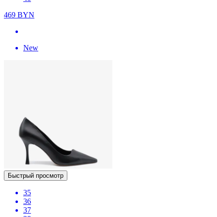
469
BYN
New
Быстрый просмотр
35
36
37