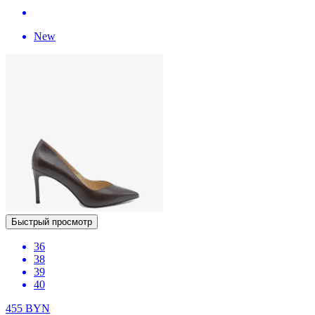
New
Быстрый просмотр
36
38
39
40
455
BYN