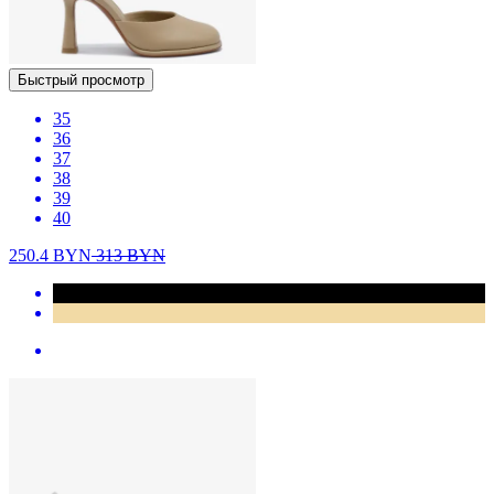
Быстрый просмотр
35
36
37
38
39
40
250.4
BYN
313
BYN