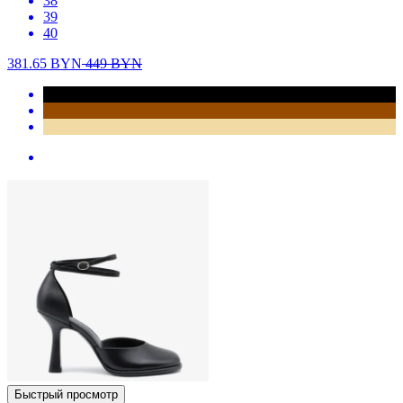
38
39
40
381.65
BYN
449
BYN
Быстрый просмотр