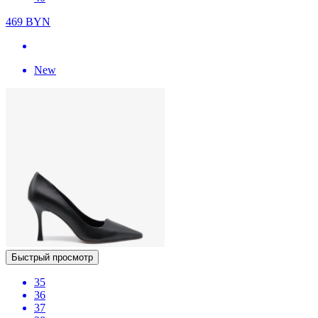
469
BYN
New
Быстрый просмотр
35
36
37