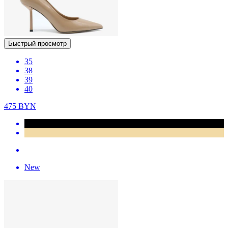
Быстрый просмотр
35
38
39
40
475
BYN
New