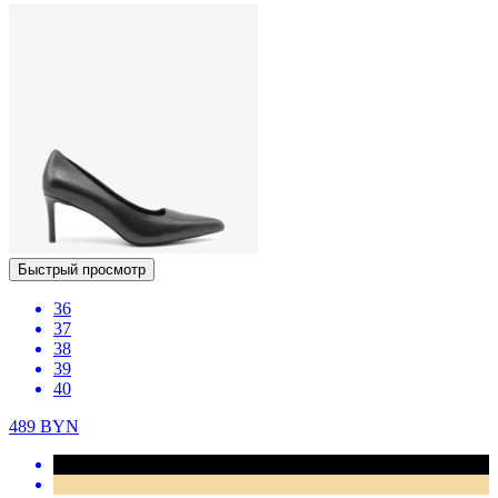
Быстрый просмотр
36
37
38
39
40
489
BYN