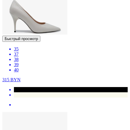
Быстрый просмотр
35
37
38
39
40
315
BYN