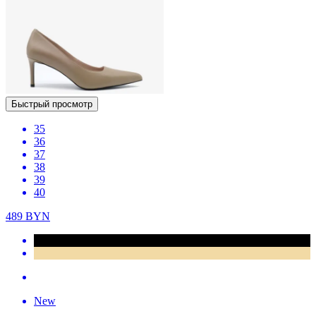
Быстрый просмотр
35
36
37
38
39
40
489
BYN
New