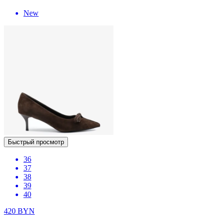
New
Быстрый просмотр
36
37
38
39
40
420
BYN