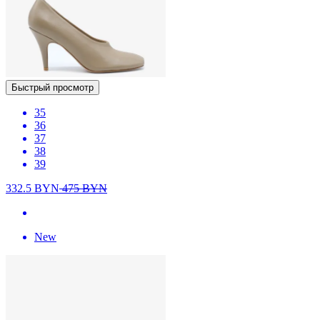
Быстрый просмотр
35
36
37
38
39
332.5
BYN
475
BYN
New