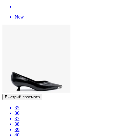
New
Быстрый просмотр
35
36
37
38
39
40