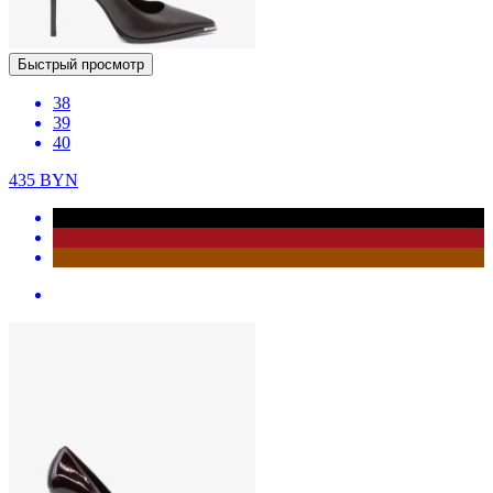
Быстрый просмотр
38
39
40
435
BYN