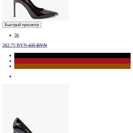
Быстрый просмотр
36
282.75
BYN
435
BYN