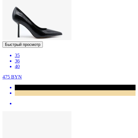
Быстрый просмотр
35
36
40
475
BYN