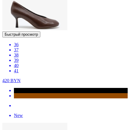
Быстрый просмотр
36
37
38
39
40
41
420
BYN
New