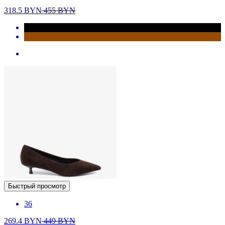
318.5
BYN
455
BYN
Быстрый просмотр
36
269.4
BYN
449
BYN