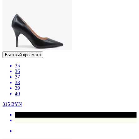
Быстрый просмотр
35
36
37
38
39
40
315
BYN