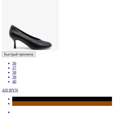
Быстрый просмотр
36
37
38
39
40
420
BYN