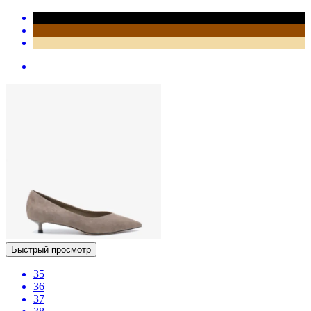
Быстрый просмотр
35
36
37