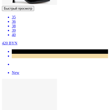
Быстрый просмотр
35
36
38
39
40
420
BYN
New