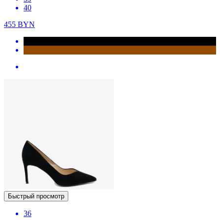
40
455
BYN
Быстрый просмотр
36