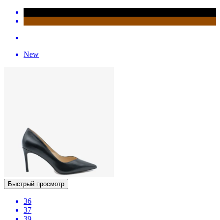
New
Быстрый просмотр
36
37
39