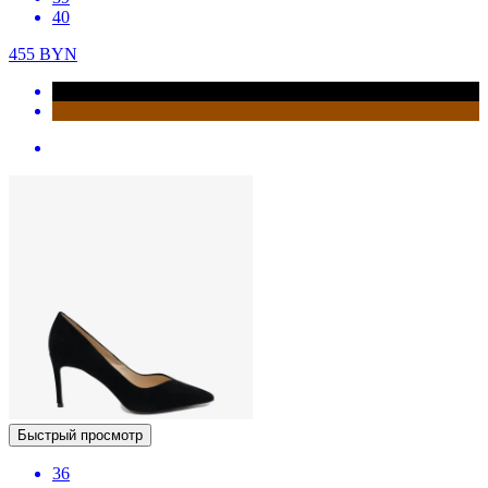
40
455
BYN
Быстрый просмотр
36