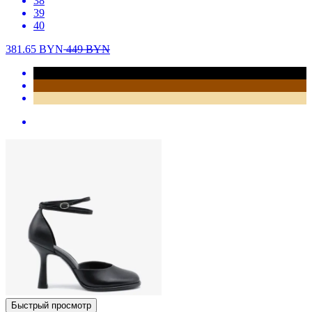
38
39
40
381.65
BYN
449
BYN
Быстрый просмотр