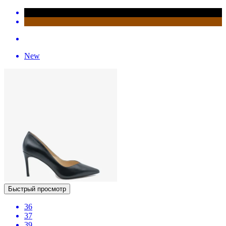
New
Быстрый просмотр
36
37
39