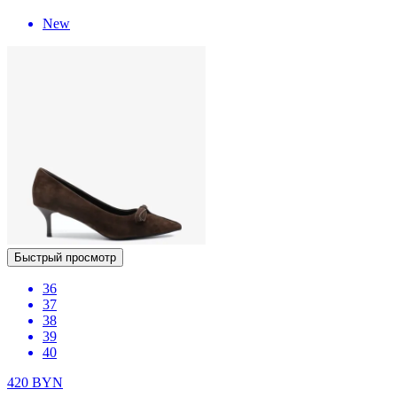
New
Быстрый просмотр
36
37
38
39
40
420
BYN