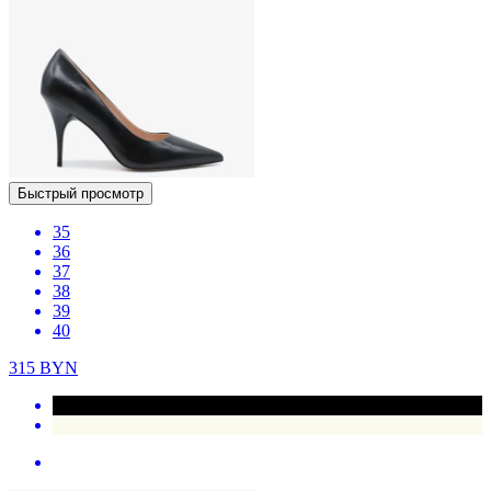
Быстрый просмотр
35
36
37
38
39
40
315
BYN