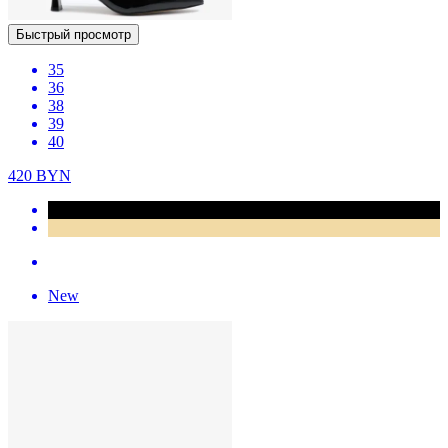
Быстрый просмотр
35
36
38
39
40
420
BYN
New