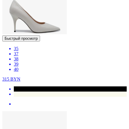
Быстрый просмотр
35
37
38
39
40
315
BYN