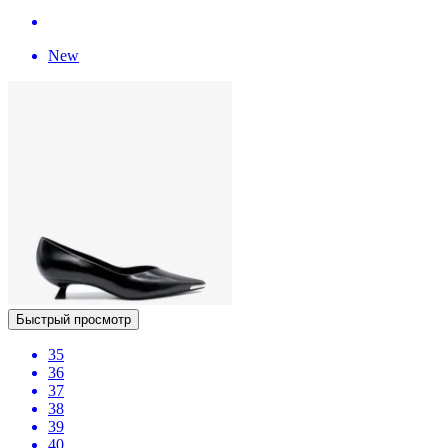
New
Быстрый просмотр
35
36
37
38
39
40