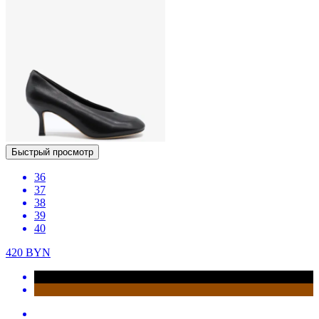
Быстрый просмотр
36
37
38
39
40
420
BYN