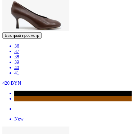
Быстрый просмотр
36
37
38
39
40
41
420
BYN
New