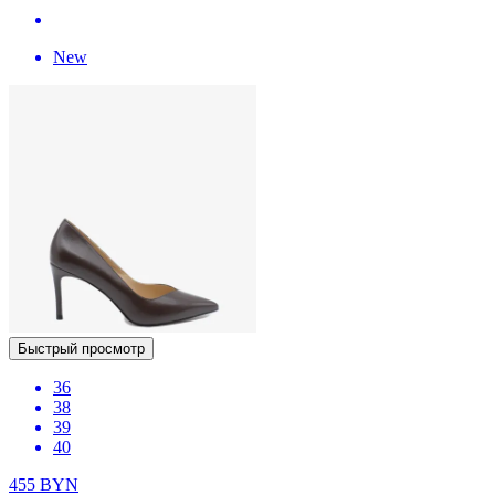
New
Быстрый просмотр
36
38
39
40
455
BYN