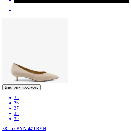
Быстрый просмотр
35
36
37
38
39
381.65
BYN
449
BYN