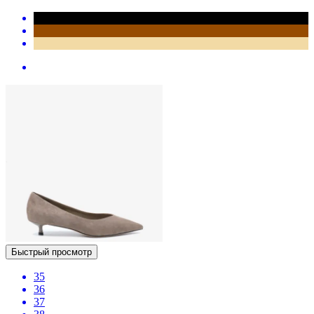
Быстрый просмотр
35
36
37