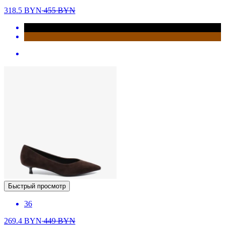
318.5
BYN
455
BYN
Быстрый просмотр
36
269.4
BYN
449
BYN