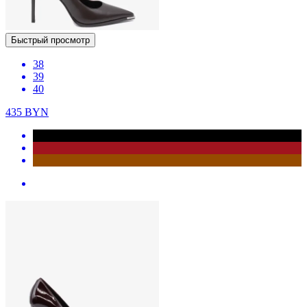
Быстрый просмотр
38
39
40
435
BYN