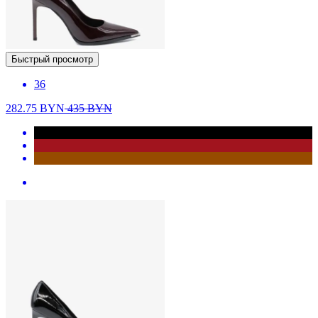
Быстрый просмотр
36
282.75
BYN
435
BYN