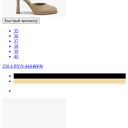
Быстрый просмотр
35
36
37
38
39
40
250.4
BYN
313
BYN