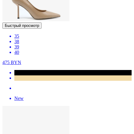
Быстрый просмотр
35
38
39
40
475
BYN
New