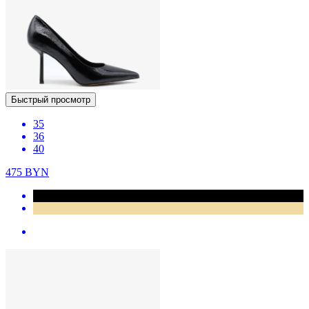
Быстрый просмотр
35
36
40
475
BYN