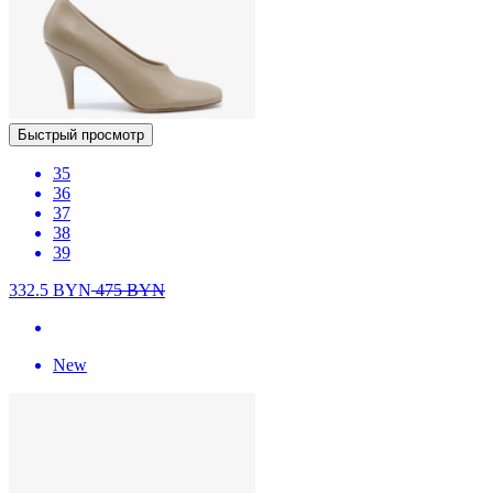
Быстрый просмотр
35
36
37
38
39
332.5
BYN
475
BYN
New