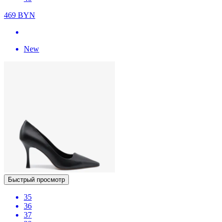
469
BYN
New
Быстрый просмотр
35
36
37