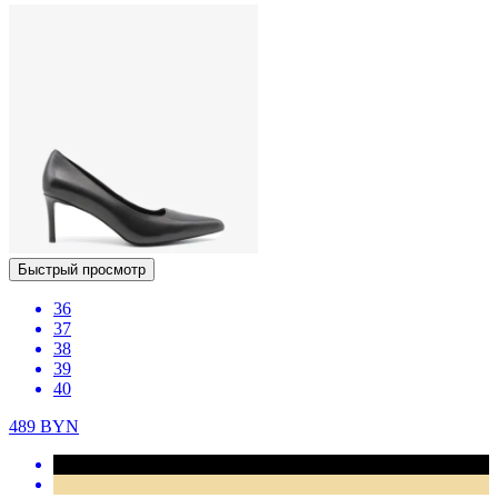
Быстрый просмотр
36
37
38
39
40
489
BYN