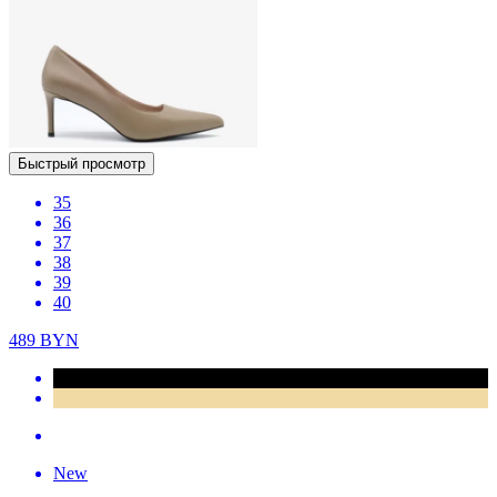
Быстрый просмотр
35
36
37
38
39
40
489
BYN
New