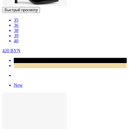
Быстрый просмотр
35
36
38
39
40
420
BYN
New