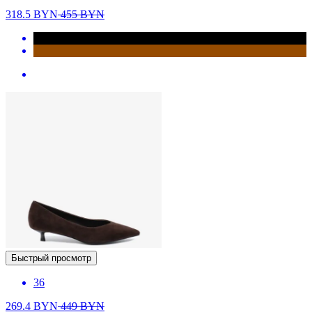
318.5
BYN
455
BYN
Быстрый просмотр
36
269.4
BYN
449
BYN