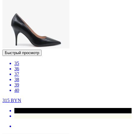
Быстрый просмотр
35
36
37
38
39
40
315
BYN