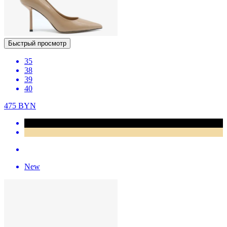
Быстрый просмотр
35
38
39
40
475
BYN
New