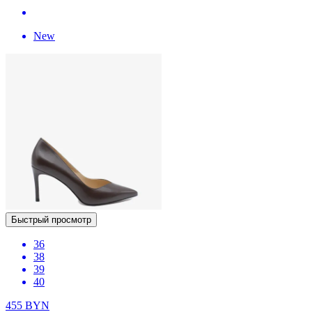
New
Быстрый просмотр
36
38
39
40
455
BYN