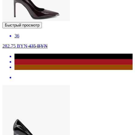
Быстрый просмотр
36
282.75
BYN
435
BYN