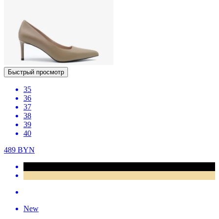
Быстрый просмотр
35
36
37
38
39
40
489
BYN
New