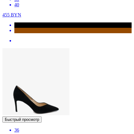
40
455
BYN
Быстрый просмотр
36