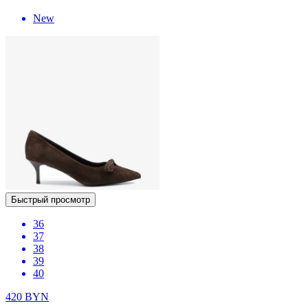
New
Быстрый просмотр
36
37
38
39
40
420
BYN