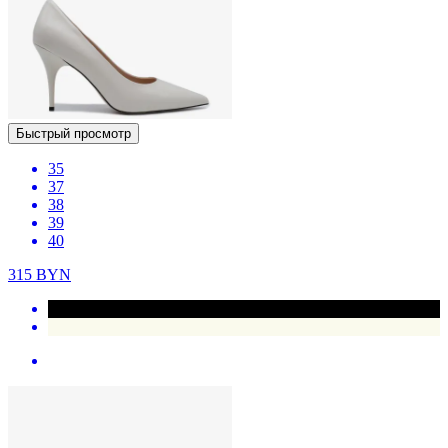
Быстрый просмотр
35
37
38
39
40
315
BYN