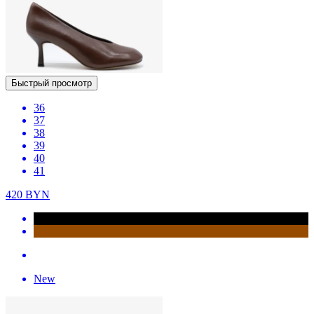
Быстрый просмотр
36
37
38
39
40
41
420
BYN
New