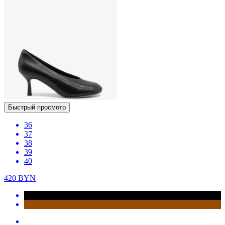
Быстрый просмотр
36
37
38
39
40
420
BYN