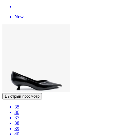
New
Быстрый просмотр
35
36
37
38
39
40