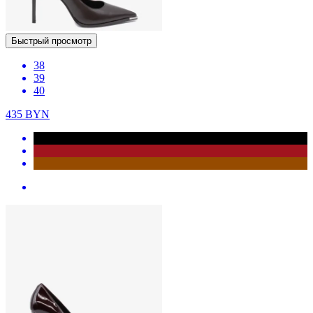
Быстрый просмотр
38
39
40
435
BYN