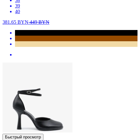
38
39
40
381.65
BYN
449
BYN
Быстрый просмотр