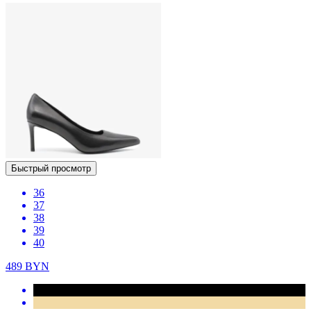
Быстрый просмотр
36
37
38
39
40
489
BYN