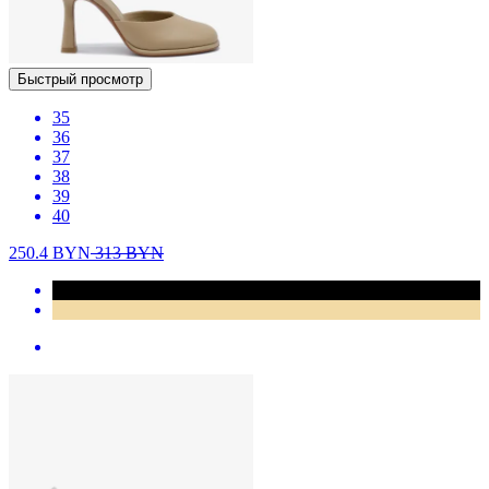
Быстрый просмотр
35
36
37
38
39
40
250.4
BYN
313
BYN