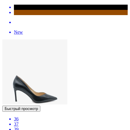
New
Быстрый просмотр
36
37
39