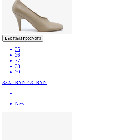
Быстрый просмотр
35
36
37
38
39
332.5
BYN
475
BYN
New