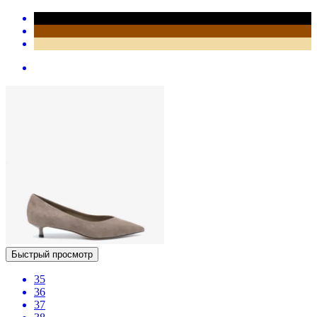
Быстрый просмотр
35
36
37