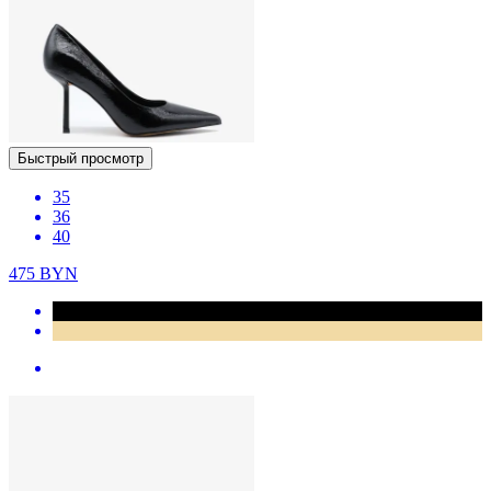
Быстрый просмотр
35
36
40
475
BYN