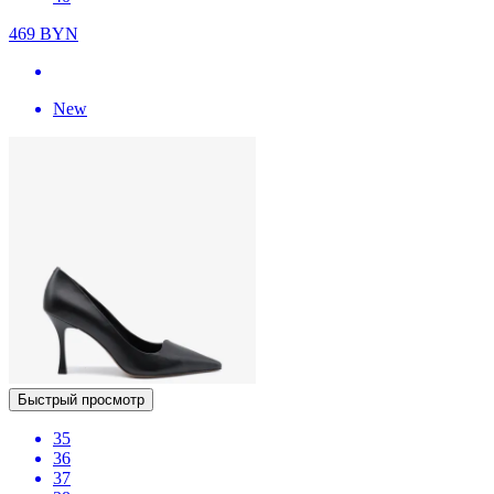
469
BYN
New
Быстрый просмотр
35
36
37