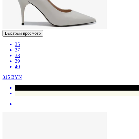
Быстрый просмотр
35
37
38
39
40
315
BYN