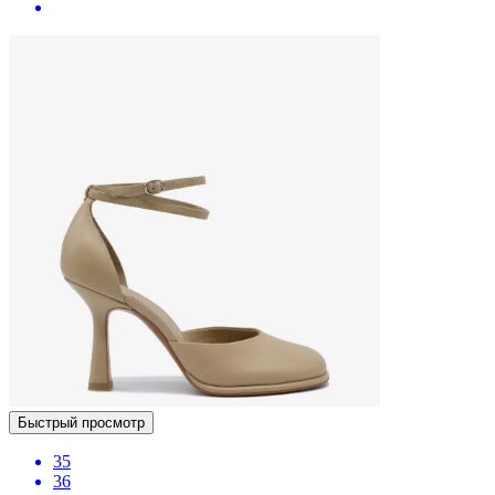
Быстрый просмотр
35
36