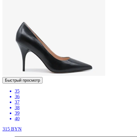
Быстрый просмотр
35
36
37
38
39
40
315
BYN