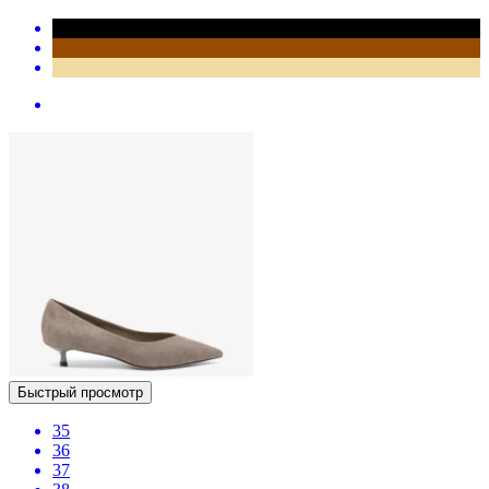
Быстрый просмотр
35
36
37