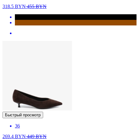
318.5
BYN
455
BYN
Быстрый просмотр
36
269.4
BYN
449
BYN