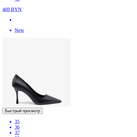
469
BYN
New
Быстрый просмотр
35
36
37