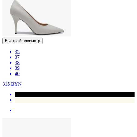
Быстрый просмотр
35
37
38
39
40
315
BYN