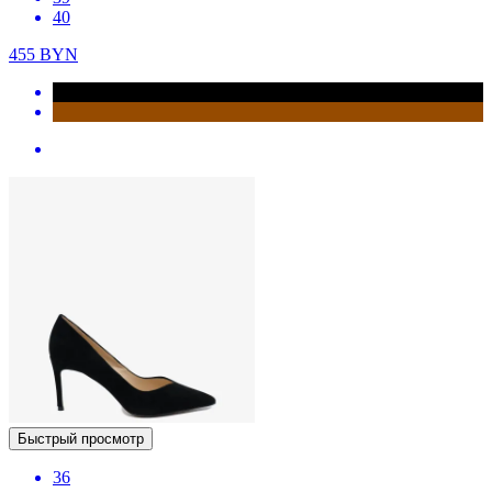
40
455
BYN
Быстрый просмотр
36