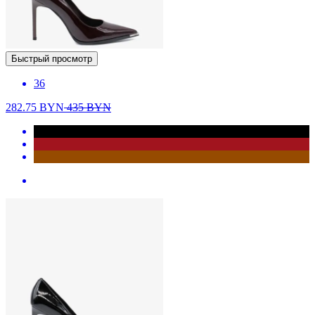
Быстрый просмотр
36
282.75
BYN
435
BYN