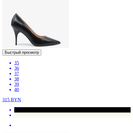
Быстрый просмотр
35
36
37
38
39
40
315
BYN