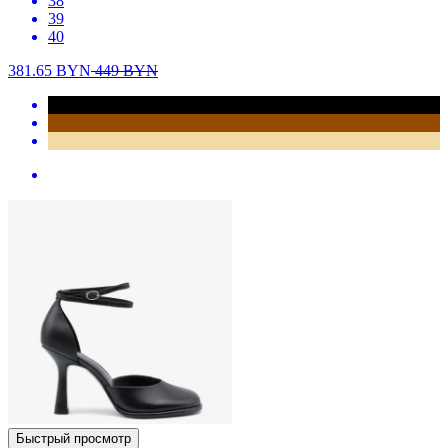
38
39
40
381.65
BYN
449
BYN
Быстрый просмотр