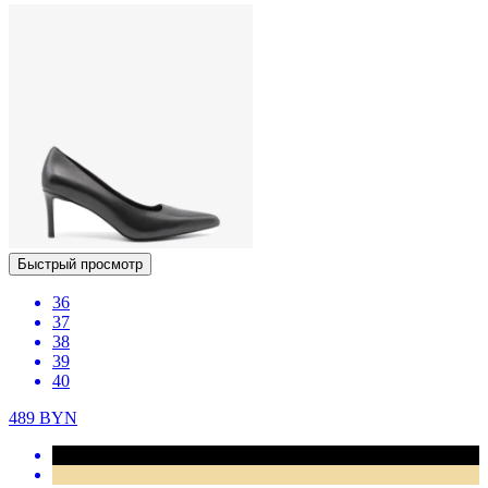
Быстрый просмотр
36
37
38
39
40
489
BYN