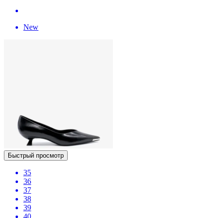
New
Быстрый просмотр
35
36
37
38
39
40