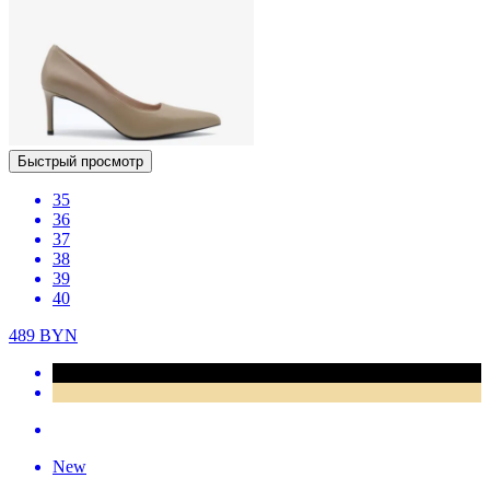
Быстрый просмотр
35
36
37
38
39
40
489
BYN
New