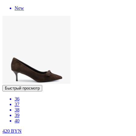
New
Быстрый просмотр
36
37
38
39
40
420
BYN