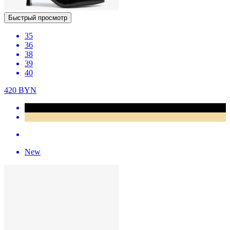
Быстрый просмотр
35
36
38
39
40
420
BYN
New