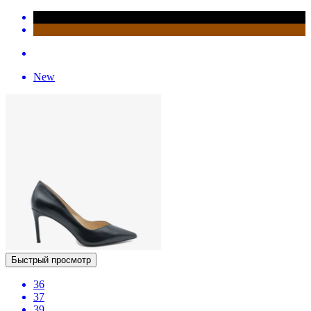
New
Быстрый просмотр
36
37
39