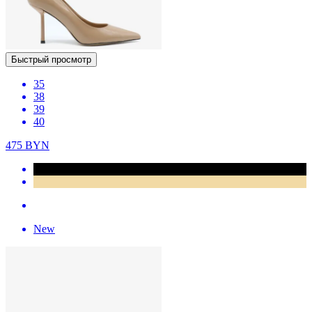
Быстрый просмотр
35
38
39
40
475
BYN
New