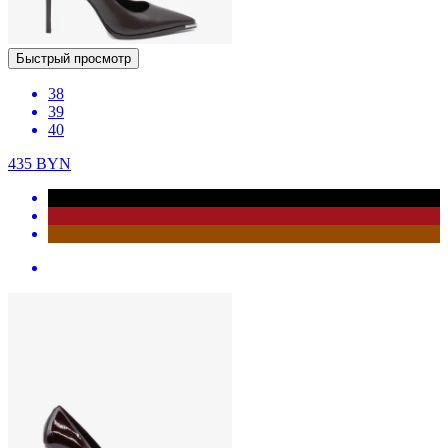
Быстрый просмотр
38
39
40
435
BYN