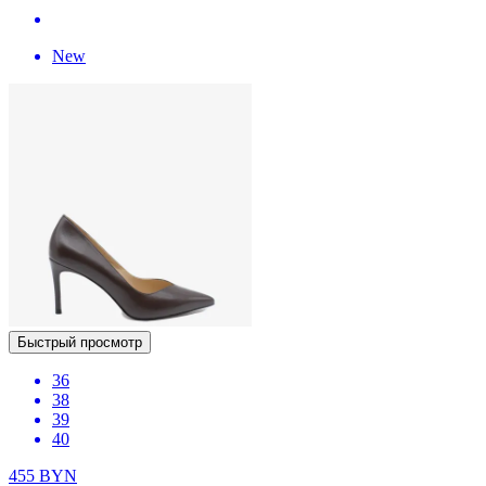
New
Быстрый просмотр
36
38
39
40
455
BYN