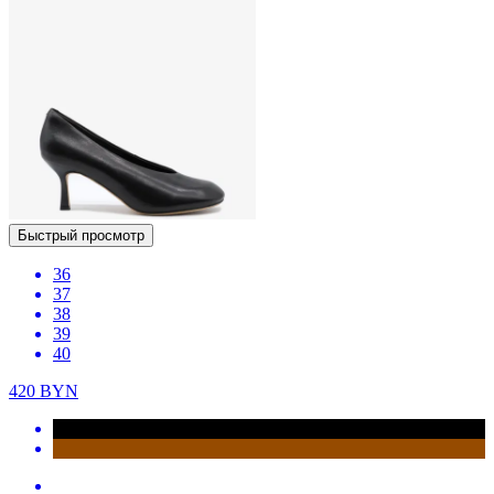
Быстрый просмотр
36
37
38
39
40
420
BYN