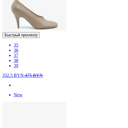
Быстрый просмотр
35
36
37
38
39
332.5
BYN
475
BYN
New