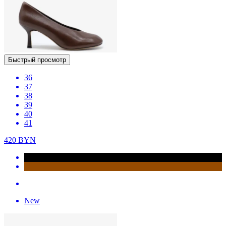
Быстрый просмотр
36
37
38
39
40
41
420
BYN
New