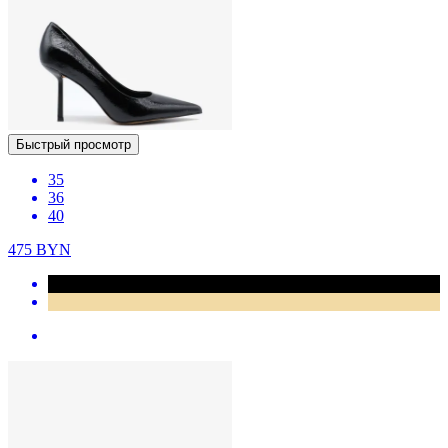
Быстрый просмотр
35
36
40
475
BYN