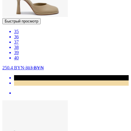
Быстрый просмотр
35
36
37
38
39
40
250.4
BYN
313
BYN