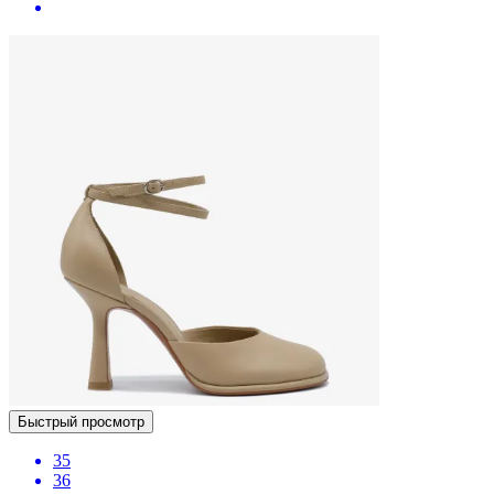
Быстрый просмотр
35
36