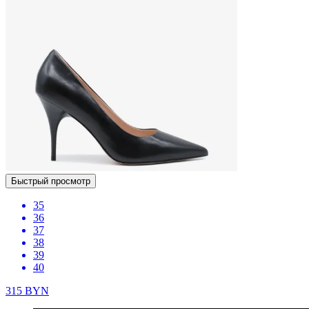
Быстрый просмотр
35
36
37
38
39
40
315
BYN