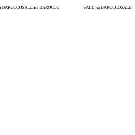
O
SALE на BAROCCO
SALE на BAROCCO
SALE на BAROCC