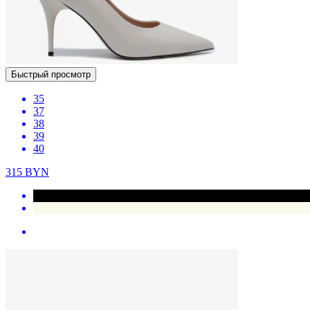
Быстрый просмотр
35
37
38
39
40
315
BYN