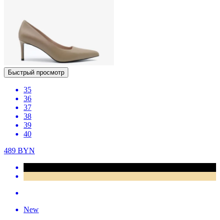
Быстрый просмотр
35
36
37
38
39
40
489
BYN
New