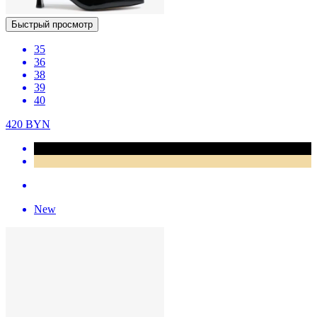
Быстрый просмотр
35
36
38
39
40
420
BYN
New