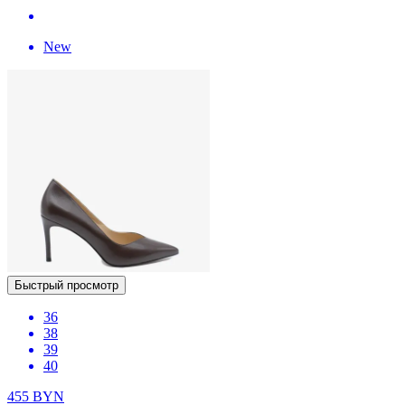
New
Быстрый просмотр
36
38
39
40
455
BYN