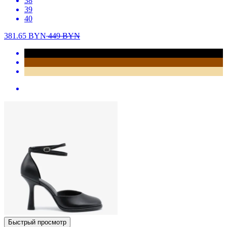
38
39
40
381.65
BYN
449
BYN
Быстрый просмотр