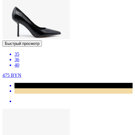
Быстрый просмотр
35
36
40
475
BYN