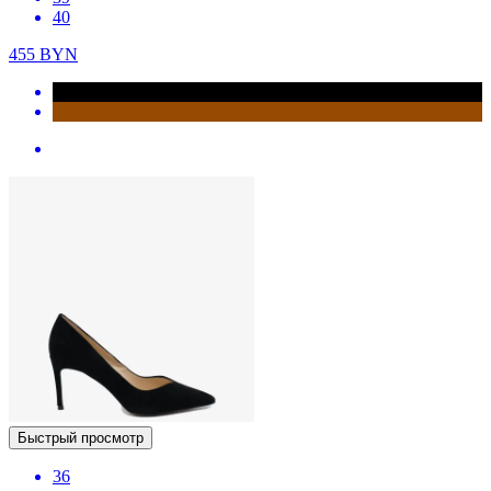
40
455
BYN
Быстрый просмотр
36