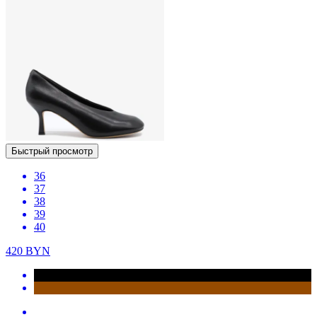
Быстрый просмотр
36
37
38
39
40
420
BYN