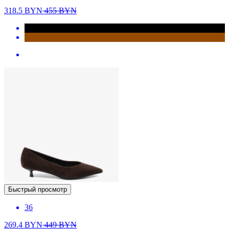
318.5
BYN
455
BYN
Быстрый просмотр
36
269.4
BYN
449
BYN