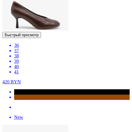
Быстрый просмотр
36
37
38
39
40
41
420
BYN
New