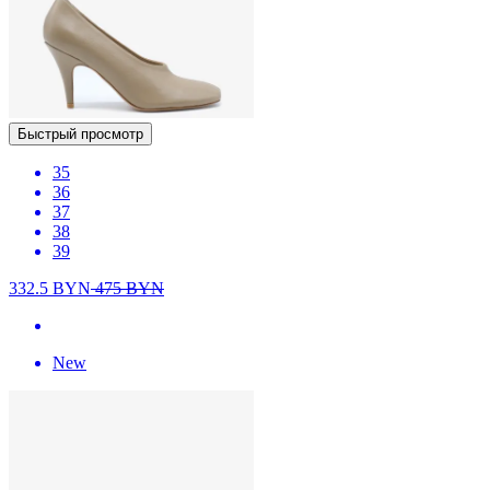
Быстрый просмотр
35
36
37
38
39
332.5
BYN
475
BYN
New