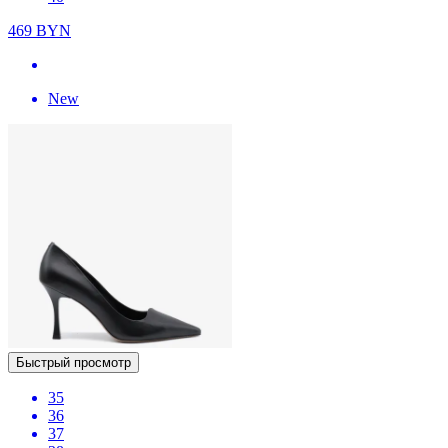
469
BYN
New
Быстрый просмотр
35
36
37