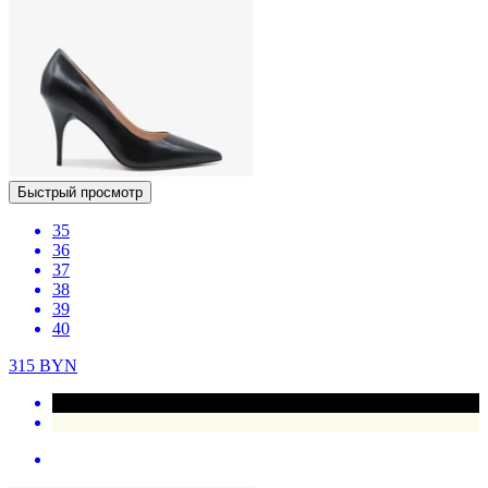
Быстрый просмотр
35
36
37
38
39
40
315
BYN