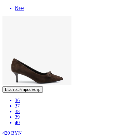
New
Быстрый просмотр
36
37
38
39
40
420
BYN