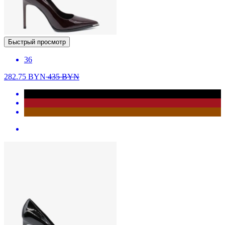
Быстрый просмотр
36
282.75
BYN
435
BYN