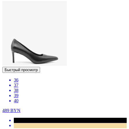
Быстрый просмотр
36
37
38
39
40
489
BYN