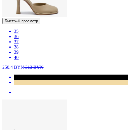
Быстрый просмотр
35
36
37
38
39
40
250.4
BYN
313
BYN