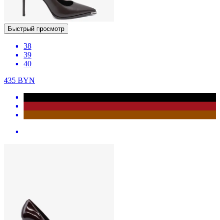
Быстрый просмотр
38
39
40
435
BYN