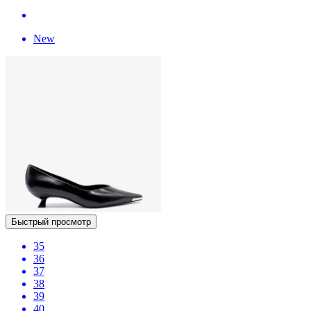
New
Быстрый просмотр
35
36
37
38
39
40