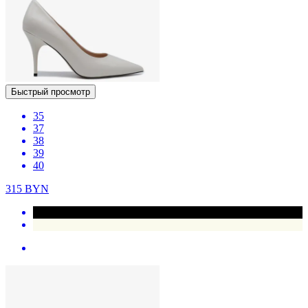
Быстрый просмотр
35
37
38
39
40
315
BYN