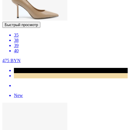
Быстрый просмотр
35
38
39
40
475
BYN
New