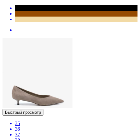
Быстрый просмотр
35
36
37