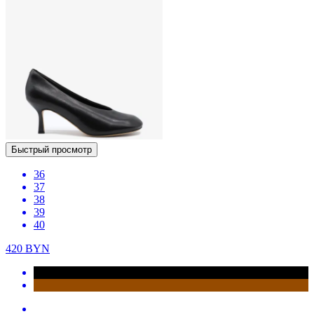
Быстрый просмотр
36
37
38
39
40
420
BYN