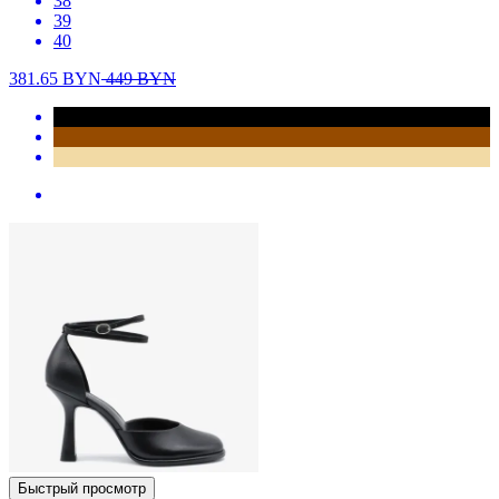
38
39
40
381.65
BYN
449
BYN
Быстрый просмотр