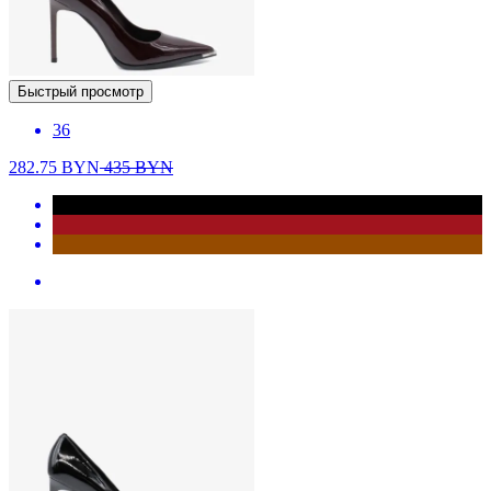
Быстрый просмотр
36
282.75
BYN
435
BYN