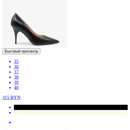
Быстрый просмотр
35
36
37
38
39
40
315
BYN