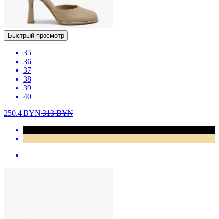
Быстрый просмотр
35
36
37
38
39
40
250.4
BYN
313
BYN