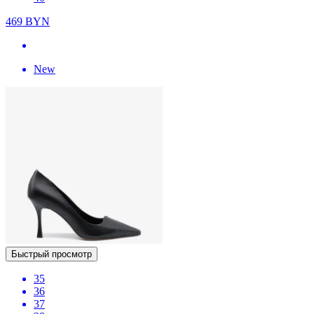
469
BYN
New
Быстрый просмотр
35
36
37