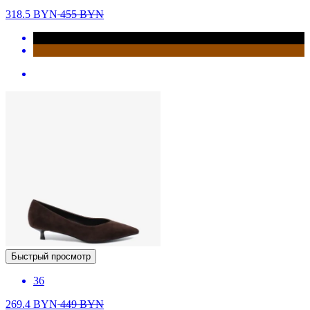
318.5
BYN
455
BYN
Быстрый просмотр
36
269.4
BYN
449
BYN