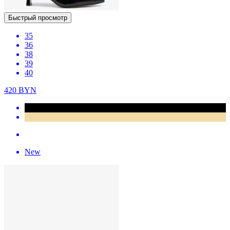
Быстрый просмотр
35
36
38
39
40
420
BYN
New