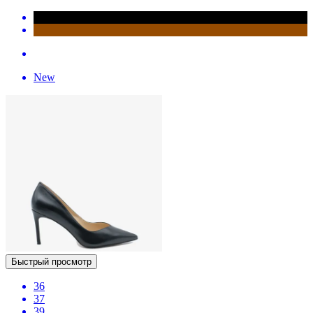
New
Быстрый просмотр
36
37
39