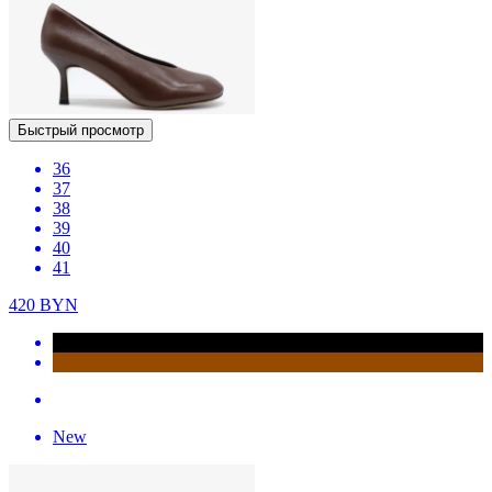
Быстрый просмотр
36
37
38
39
40
41
420
BYN
New