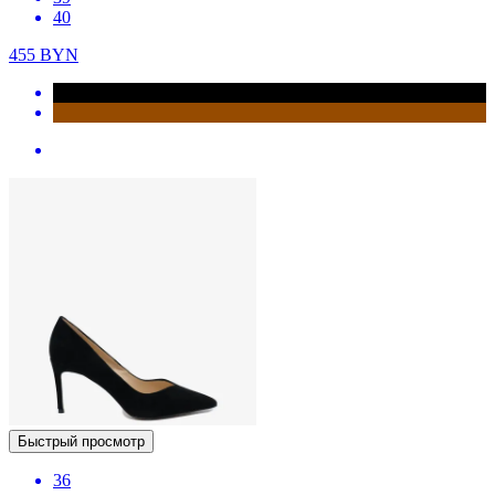
40
455
BYN
Быстрый просмотр
36