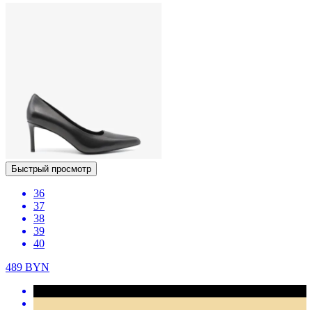
Быстрый просмотр
36
37
38
39
40
489
BYN