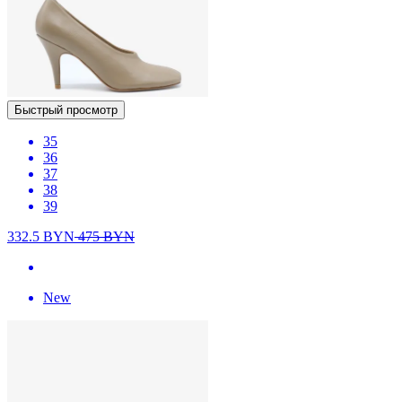
Быстрый просмотр
35
36
37
38
39
332.5
BYN
475
BYN
New