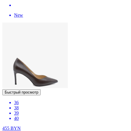
New
Быстрый просмотр
36
38
39
40
455
BYN