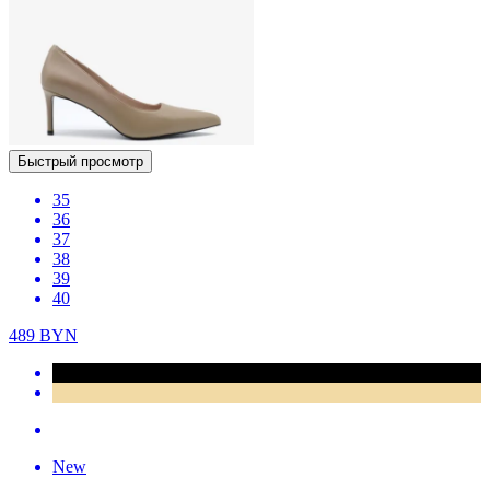
Быстрый просмотр
35
36
37
38
39
40
489
BYN
New