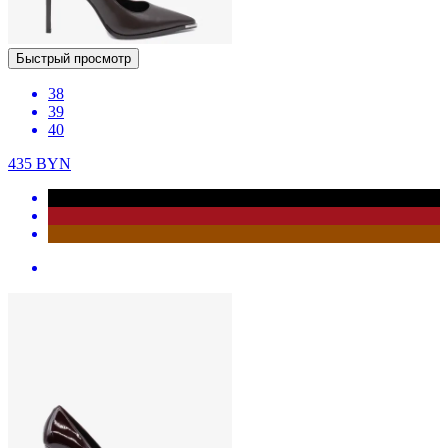
Быстрый просмотр
38
39
40
435
BYN