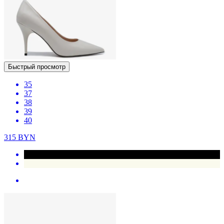
Быстрый просмотр
35
37
38
39
40
315
BYN