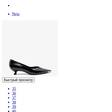
New
Быстрый просмотр
35
36
37
38
39
40