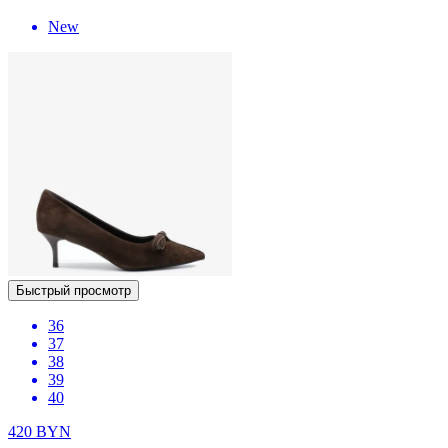
New
Быстрый просмотр
36
37
38
39
40
420
BYN