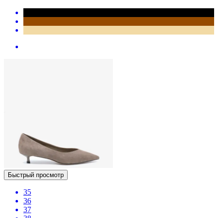
Быстрый просмотр
35
36
37