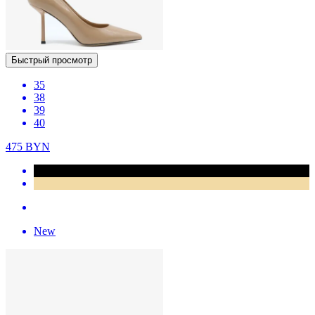
Быстрый просмотр
35
38
39
40
475
BYN
New