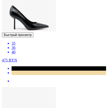
Быстрый просмотр
35
36
40
475
BYN