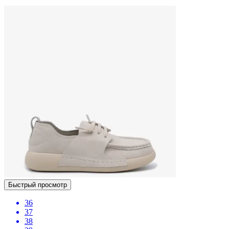
Быстрый просмотр
36
37
38