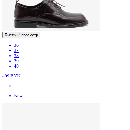
Быстрый просмотр
36
37
38
39
40
499
BYN
New