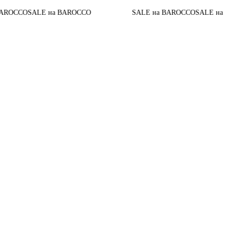
До
LE на BAROCCO
SALE на BAROCCO
SALE на BAROCCO