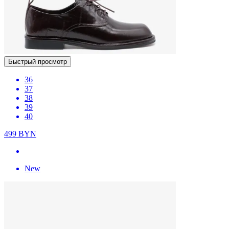
Быстрый просмотр
36
37
38
39
40
499
BYN
New