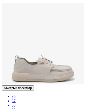
Быстрый просмотр
36
37
38