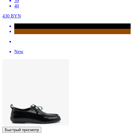
39
40
430
BYN
New
Быстрый просмотр