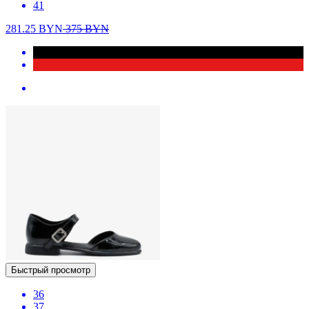
41
281.25
BYN
375
BYN
Быстрый просмотр
36
37