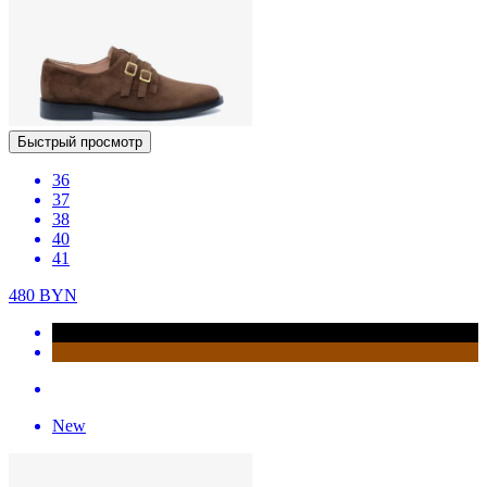
Быстрый просмотр
36
37
38
40
41
480
BYN
New