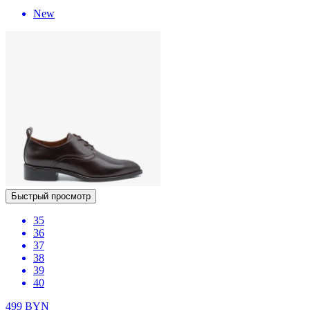
New
Быстрый просмотр
35
36
37
38
39
40
499
BYN