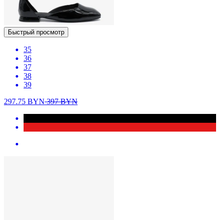
Быстрый просмотр
35
36
37
38
39
297.75
BYN
397
BYN