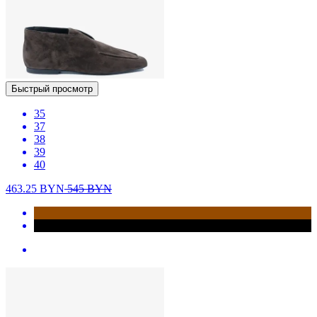
Быстрый просмотр
35
37
38
39
40
463.25
BYN
545
BYN