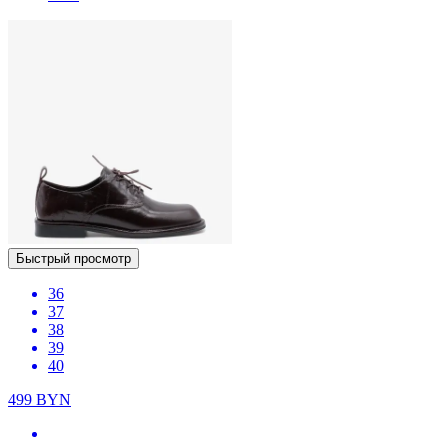
Быстрый просмотр
36
37
38
39
40
499
BYN