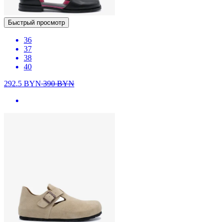
Быстрый просмотр
36
37
38
40
292.5
BYN
390
BYN