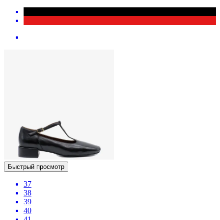
Быстрый просмотр
37
38
39
40
41