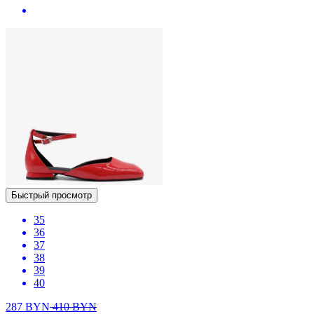
Быстрый просмотр
35
36
37
38
39
40
287
BYN
410
BYN