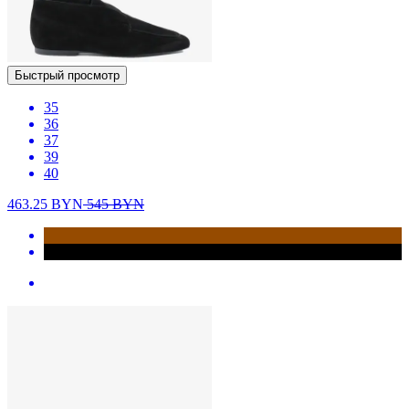
Быстрый просмотр
35
36
37
39
40
463.25
BYN
545
BYN