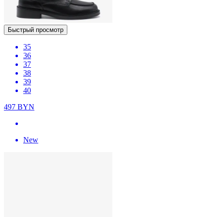
Быстрый просмотр
35
36
37
38
39
40
497
BYN
New