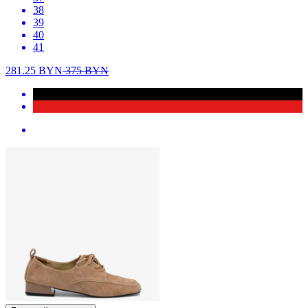
38
39
40
41
281.25
BYN
375
BYN