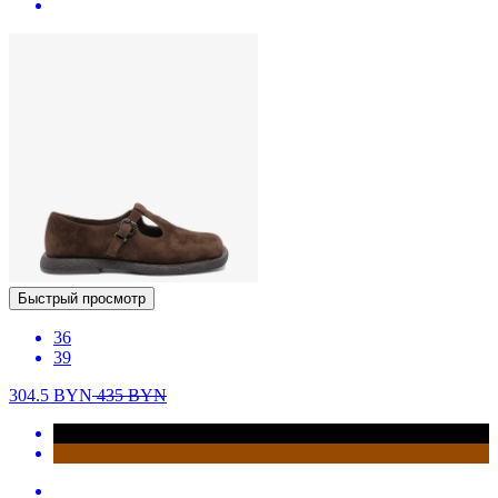
Быстрый просмотр
36
39
304.5
BYN
435
BYN