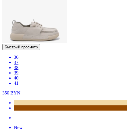
Быстрый просмотр
36
37
38
39
40
41
350
BYN
New