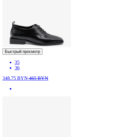
Быстрый просмотр
35
36
348.75
BYN
465
BYN