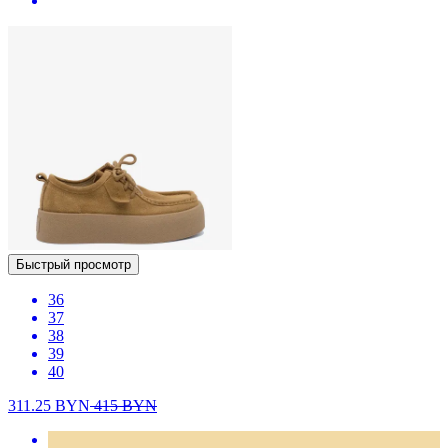
Быстрый просмотр
36
37
38
39
40
311.25
BYN
415
BYN