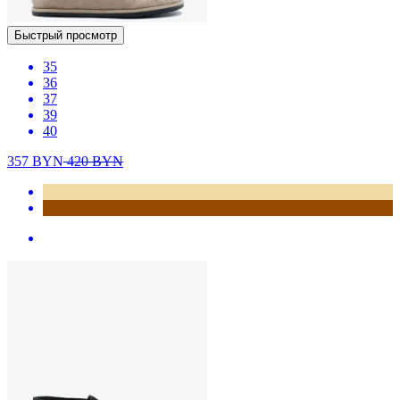
Быстрый просмотр
35
36
37
39
40
357
BYN
420
BYN