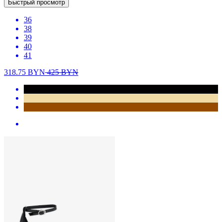
Быстрый просмотр
36
38
39
40
41
318.75
BYN
425
BYN