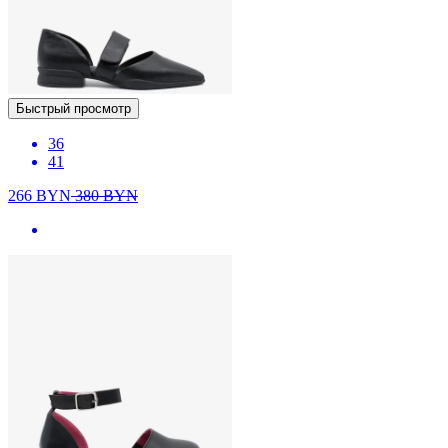
Быстрый просмотр
36
41
266
BYN
380
BYN