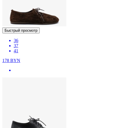
Быстрый просмотр
36
37
41
178
BYN