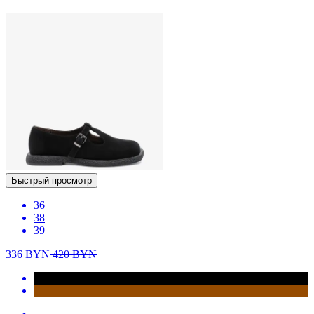
Быстрый просмотр
36
38
39
336
BYN
420
BYN