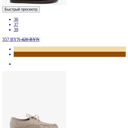
Быстрый просмотр
36
37
39
357
BYN
420
BYN