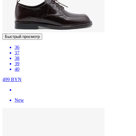
Быстрый просмотр
36
37
38
39
40
499
BYN
New