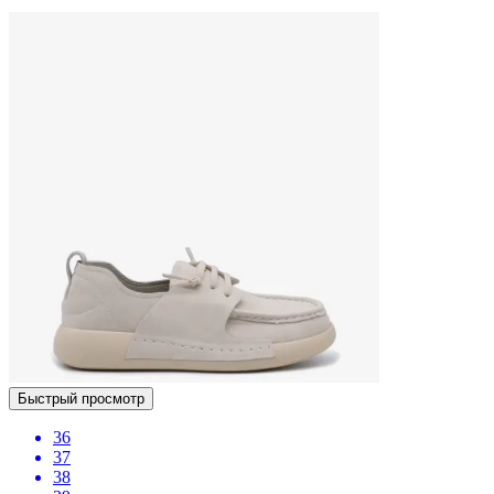
Быстрый просмотр
36
37
38