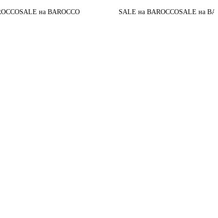
До к
E на BAROCCO
SALE на BAROCCO
SALE на BAROCCO