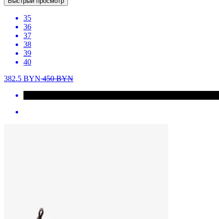
Быстрый просмотр
35
36
37
38
39
40
382.5
BYN
450
BYN