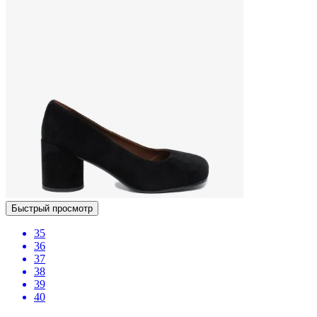
Быстрый просмотр
35
36
37
38
39
40