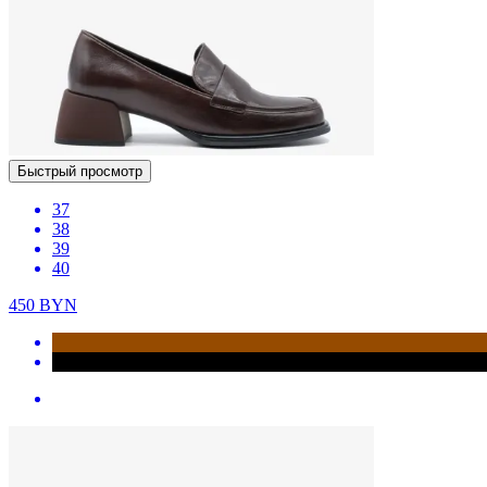
Быстрый просмотр
37
38
39
40
450
BYN