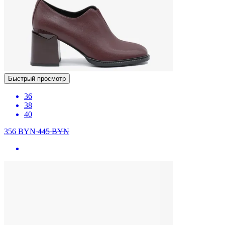
Быстрый просмотр
36
38
40
356
BYN
445
BYN