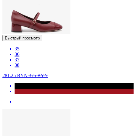
Быстрый просмотр
35
36
37
38
281.25
BYN
375
BYN