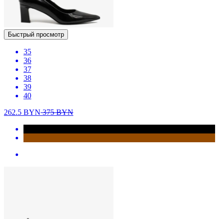
Быстрый просмотр
35
36
37
38
39
40
262.5
BYN
375
BYN