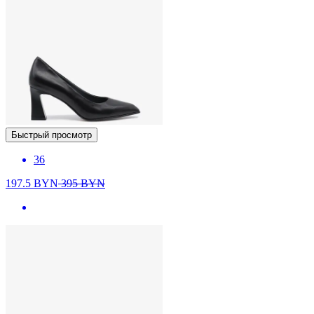
Быстрый просмотр
36
197.5
BYN
395
BYN