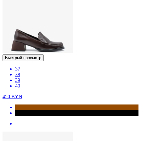
Быстрый просмотр
37
38
39
40
450
BYN