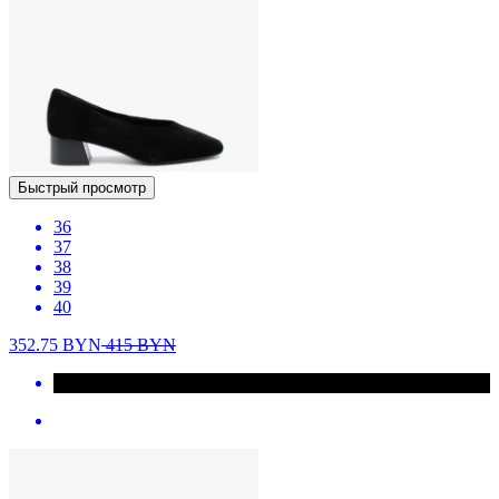
Быстрый просмотр
36
37
38
39
40
352.75
BYN
415
BYN