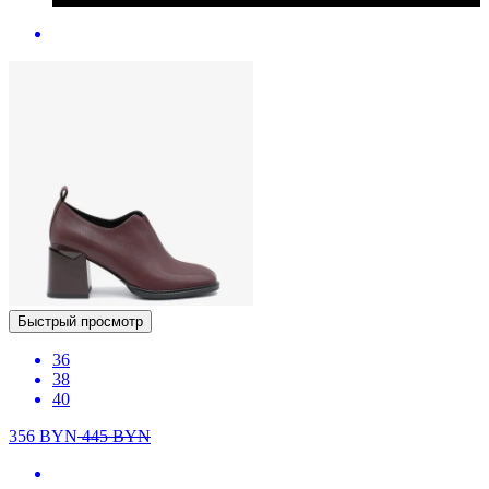
Быстрый просмотр
36
38
40
356
BYN
445
BYN