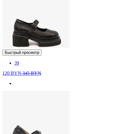
Быстрый просмотр
39
120
BYN
345
BYN