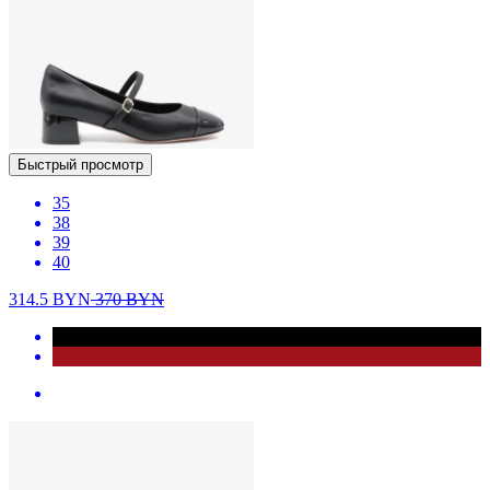
Быстрый просмотр
35
38
39
40
314.5
BYN
370
BYN