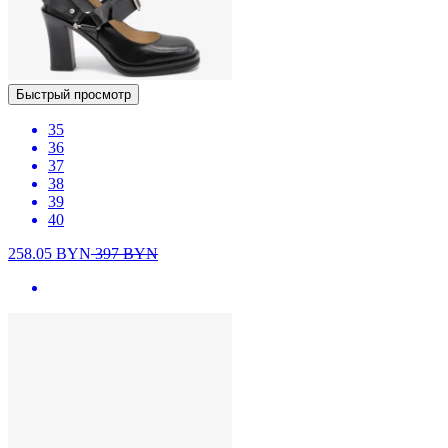
Быстрый просмотр
35
36
37
38
39
40
258.05
BYN
397
BYN