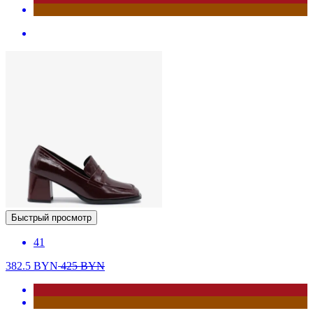
Быстрый просмотр
41
382.5
BYN
425
BYN