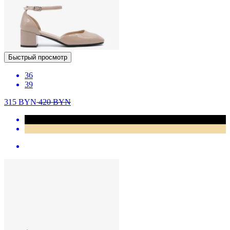
Быстрый просмотр
36
39
315
BYN
420
BYN