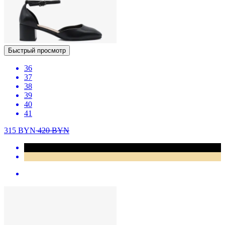
Быстрый просмотр
36
37
38
39
40
41
315
BYN
420
BYN