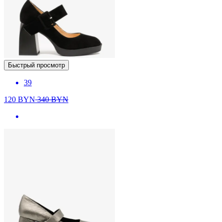
Быстрый просмотр
39
120
BYN
340
BYN