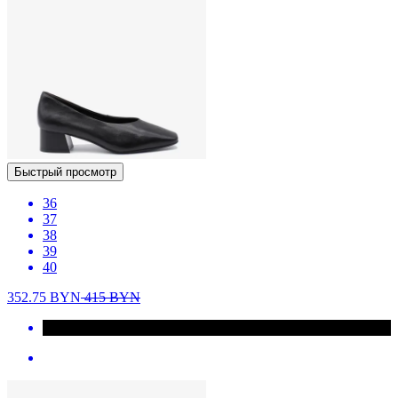
Быстрый просмотр
36
37
38
39
40
352.75
BYN
415
BYN