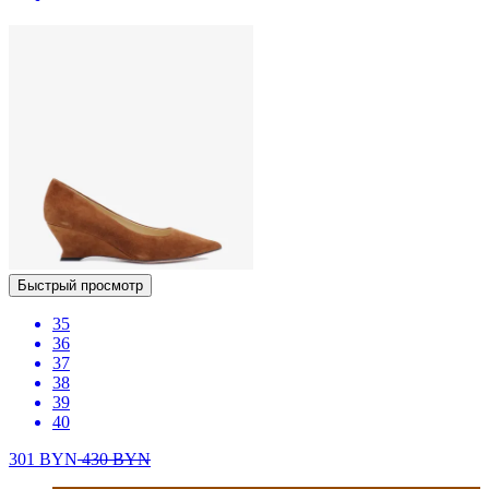
Быстрый просмотр
35
36
37
38
39
40
301
BYN
430
BYN