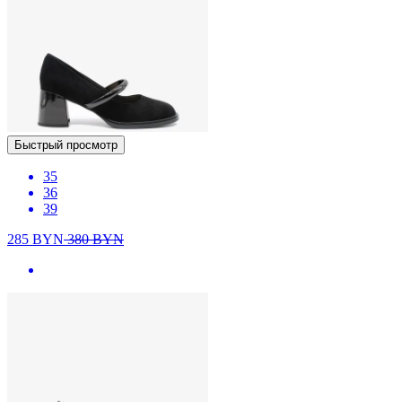
Быстрый просмотр
35
36
39
285
BYN
380
BYN