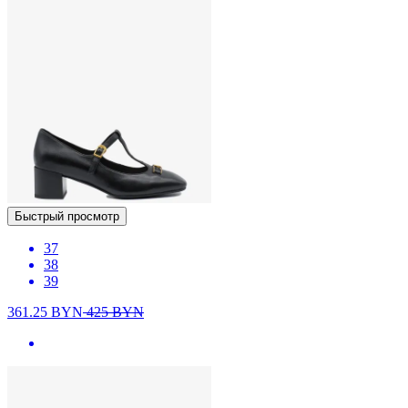
Быстрый просмотр
37
38
39
361.25
BYN
425
BYN