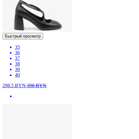
Быстрый просмотр
35
36
37
38
39
40
298.5
BYN
398
BYN