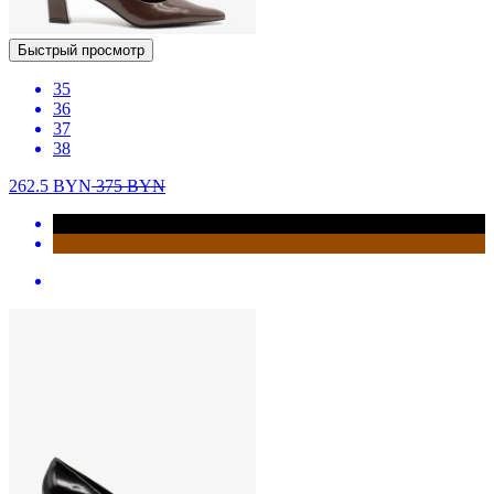
Быстрый просмотр
35
36
37
38
262.5
BYN
375
BYN