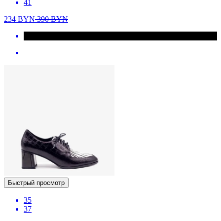
41
234
BYN
390
BYN
Быстрый просмотр
35
37