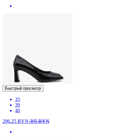
Быстрый просмотр
35
39
40
296.25
BYN
395
BYN