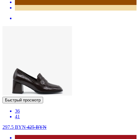
Быстрый просмотр
36
41
297.5
BYN
425
BYN