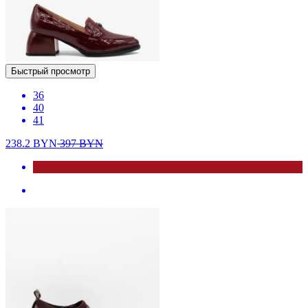
Быстрый просмотр
36
40
41
238.2
BYN
397
BYN