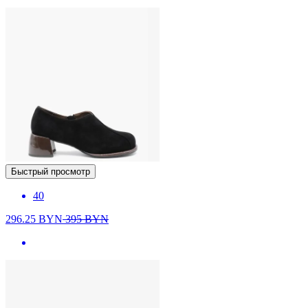
Быстрый просмотр
40
296.25
BYN
395
BYN