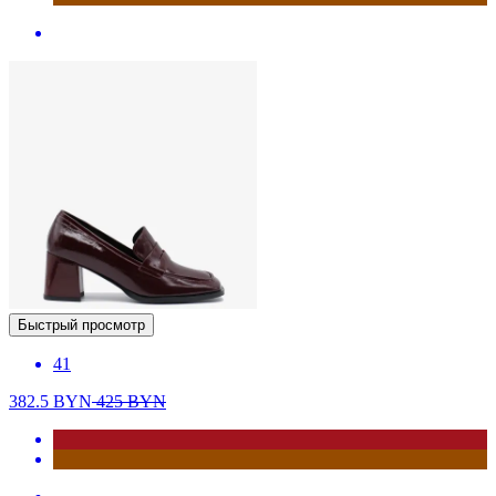
Быстрый просмотр
41
382.5
BYN
425
BYN