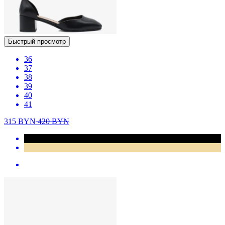
Быстрый просмотр
36
37
38
39
40
41
315
BYN
420
BYN