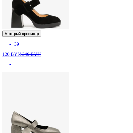
Быстрый просмотр
39
120
BYN
340
BYN