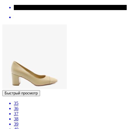
Быстрый просмотр
35
36
37
38
39