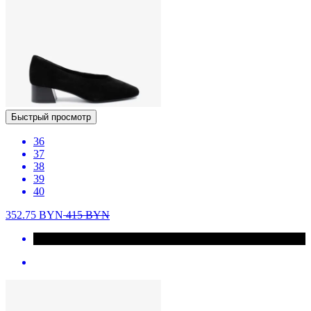
Быстрый просмотр
36
37
38
39
40
352.75
BYN
415
BYN