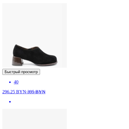
Быстрый просмотр
40
296.25
BYN
395
BYN