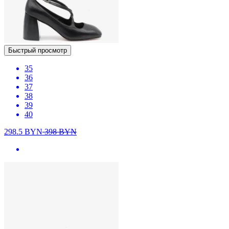
Быстрый просмотр
35
36
37
38
39
40
298.5
BYN
398
BYN