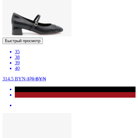
Быстрый просмотр
35
38
39
40
314.5
BYN
370
BYN