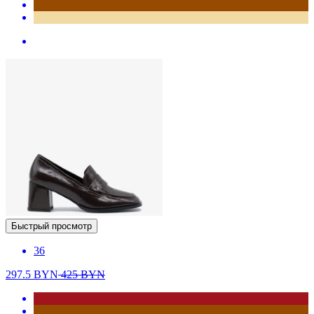
Быстрый просмотр
36
297.5
BYN
425
BYN