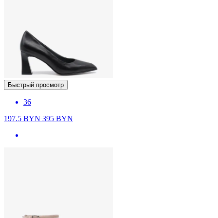
Быстрый просмотр
36
197.5
BYN
395
BYN