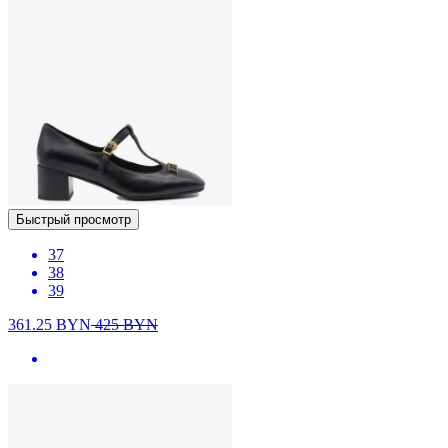
Быстрый просмотр
37
38
39
361.25
BYN
425
BYN