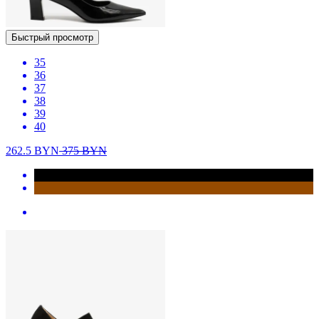
Быстрый просмотр
35
36
37
38
39
40
262.5
BYN
375
BYN