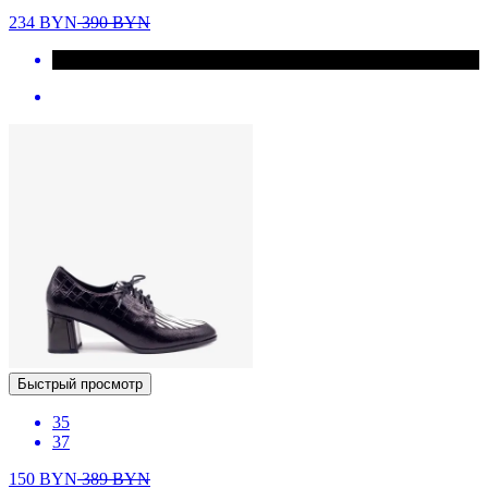
234
BYN
390
BYN
Быстрый просмотр
35
37
150
BYN
389
BYN