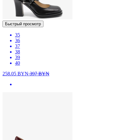
Быстрый просмотр
35
36
37
38
39
40
258.05
BYN
397
BYN