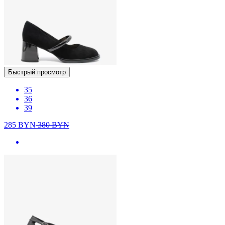
Быстрый просмотр
35
36
39
285
BYN
380
BYN