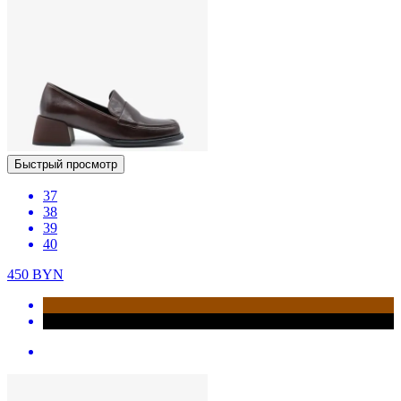
Быстрый просмотр
37
38
39
40
450
BYN