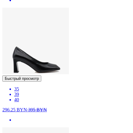
Быстрый просмотр
35
39
40
296.25
BYN
395
BYN