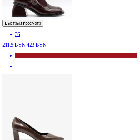
Быстрый просмотр
36
211.5
BYN
423
BYN