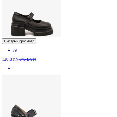
Быстрый просмотр
39
120
BYN
345
BYN