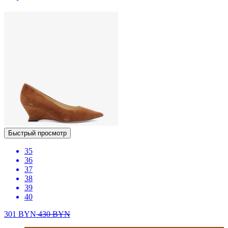
Быстрый просмотр
35
36
37
38
39
40
301
BYN
430
BYN