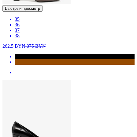
Быстрый просмотр
35
36
37
38
262.5
BYN
375
BYN