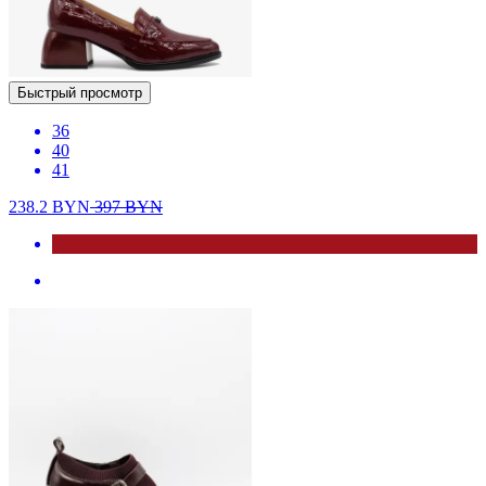
Быстрый просмотр
36
40
41
238.2
BYN
397
BYN