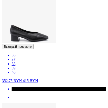
Быстрый просмотр
36
37
38
39
40
352.75
BYN
415
BYN