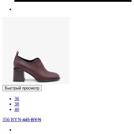
Быстрый просмотр
36
38
40
356
BYN
445
BYN