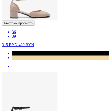
Быстрый просмотр
36
39
315
BYN
420
BYN