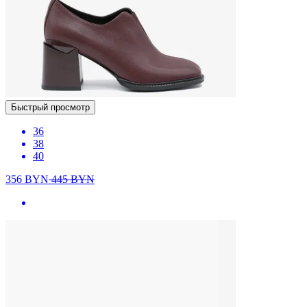
Быстрый просмотр
36
38
40
356
BYN
445
BYN