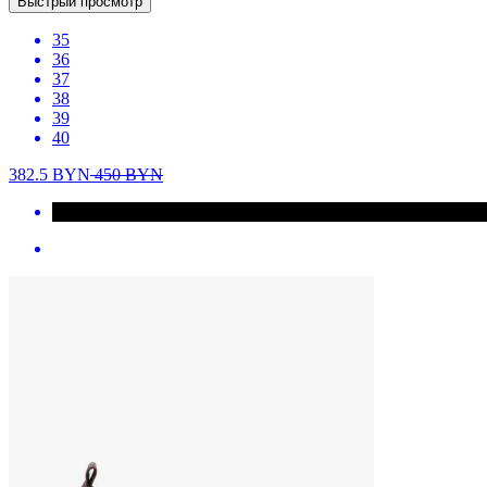
Быстрый просмотр
35
36
37
38
39
40
382.5
BYN
450
BYN