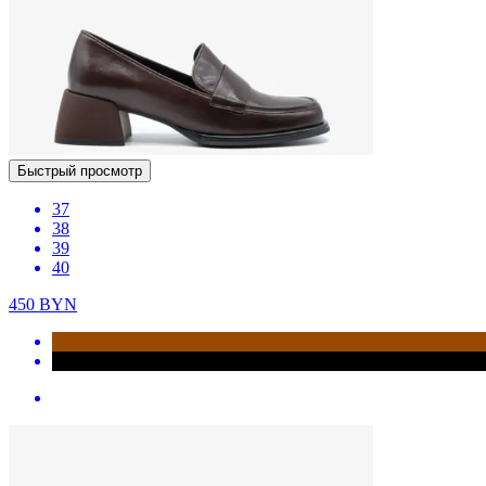
Быстрый просмотр
37
38
39
40
450
BYN