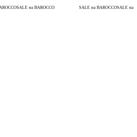
Д
ALE на BAROCCO
SALE на BAROCCO
SALE на BAROCCO