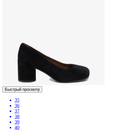
Быстрый просмотр
35
36
37
38
39
40