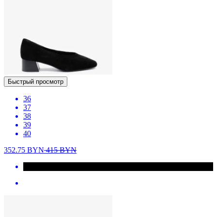
Быстрый просмотр
36
37
38
39
40
352.75
BYN
415
BYN