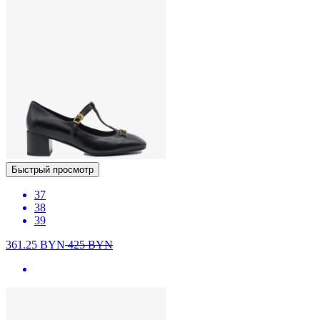
Быстрый просмотр
37
38
39
361.25
BYN
425
BYN