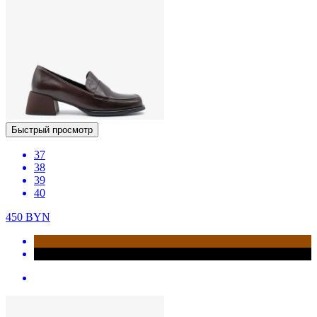
Быстрый просмотр
37
38
39
40
450
BYN