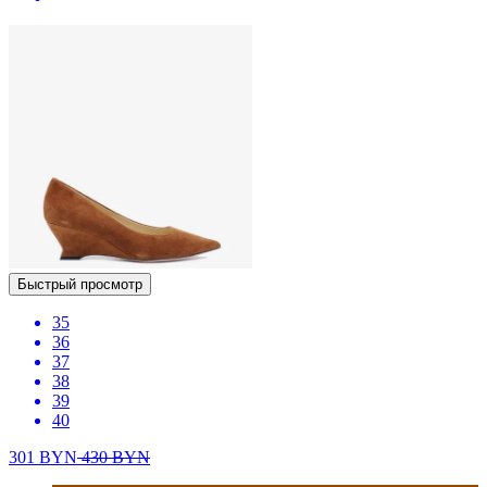
Быстрый просмотр
35
36
37
38
39
40
301
BYN
430
BYN