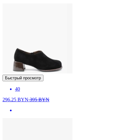
Быстрый просмотр
40
296.25
BYN
395
BYN