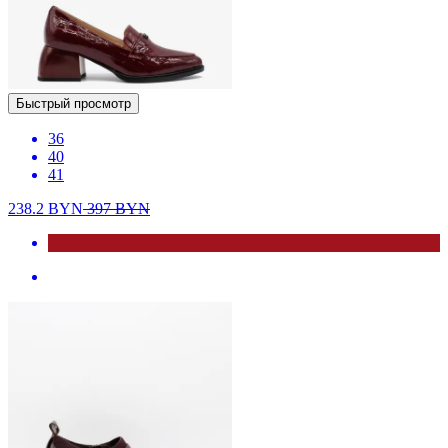
Быстрый просмотр
36
40
41
238.2
BYN
397
BYN