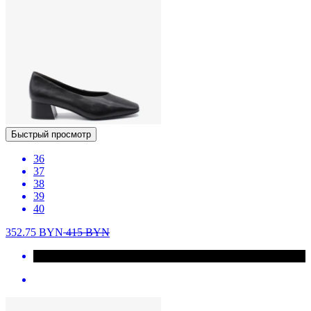
Быстрый просмотр
36
37
38
39
40
352.75
BYN
415
BYN