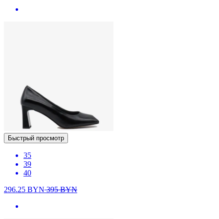
Быстрый просмотр
35
39
40
296.25
BYN
395
BYN