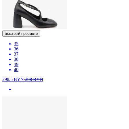
Быстрый просмотр
35
36
37
38
39
40
298.5
BYN
398
BYN