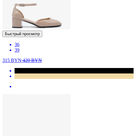
Быстрый просмотр
36
39
315
BYN
420
BYN