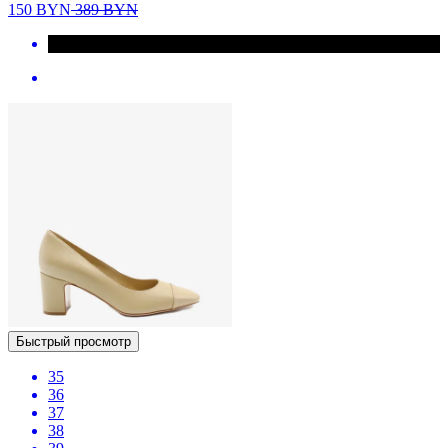
150
BYN
389
BYN
Быстрый просмотр
35
36
37
38