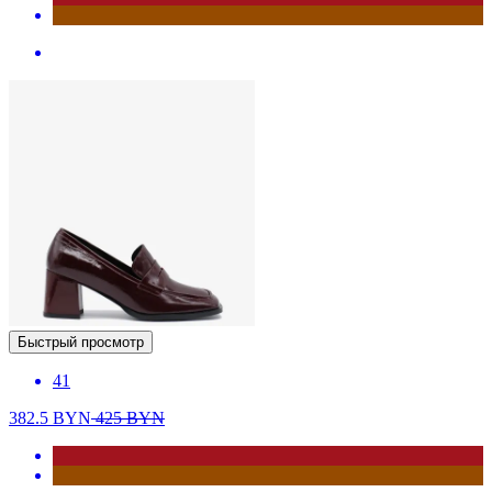
Быстрый просмотр
41
382.5
BYN
425
BYN