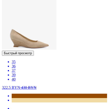
Быстрый просмотр
35
36
37
39
40
322.5
BYN
430
BYN