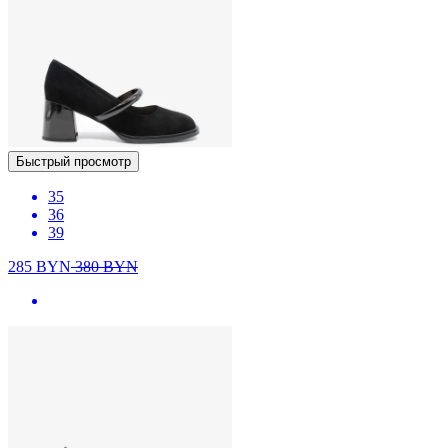
Быстрый просмотр
35
36
39
285
BYN
380
BYN