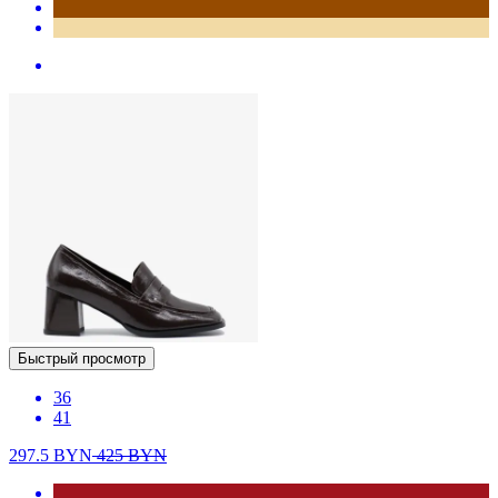
Быстрый просмотр
36
41
297.5
BYN
425
BYN