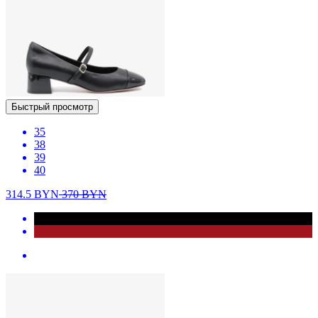
Быстрый просмотр
35
38
39
40
314.5
BYN
370
BYN