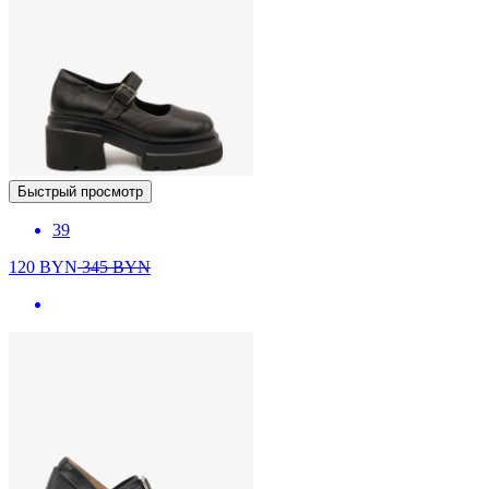
Быстрый просмотр
39
120
BYN
345
BYN