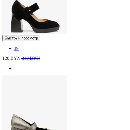
Быстрый просмотр
39
120
BYN
340
BYN