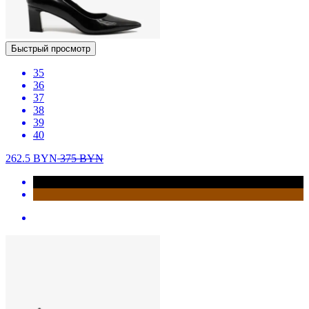
Быстрый просмотр
35
36
37
38
39
40
262.5
BYN
375
BYN