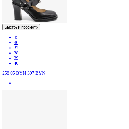
Быстрый просмотр
35
36
37
38
39
40
258.05
BYN
397
BYN