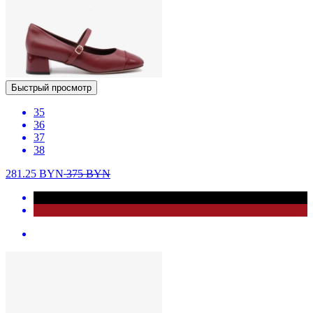
Быстрый просмотр
35
36
37
38
281.25
BYN
375
BYN