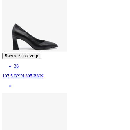
Быстрый просмотр
36
197.5
BYN
395
BYN