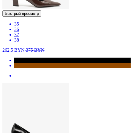
Быстрый просмотр
35
36
37
38
262.5
BYN
375
BYN