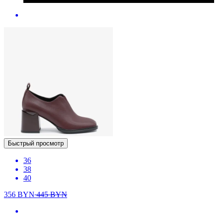
Быстрый просмотр
36
38
40
356
BYN
445
BYN