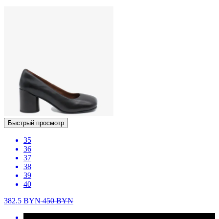
Быстрый просмотр
35
36
37
38
39
40
382.5
BYN
450
BYN