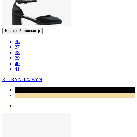
Быстрый просмотр
36
37
38
39
40
41
315
BYN
420
BYN