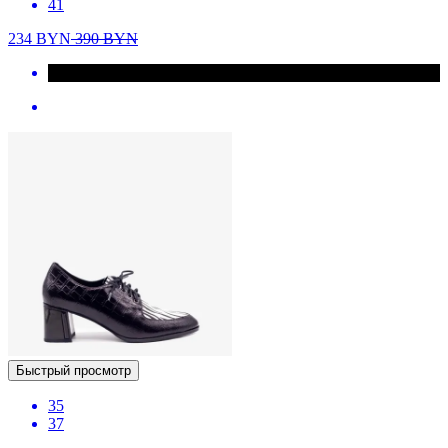
41
234
BYN
390
BYN
Быстрый просмотр
35
37