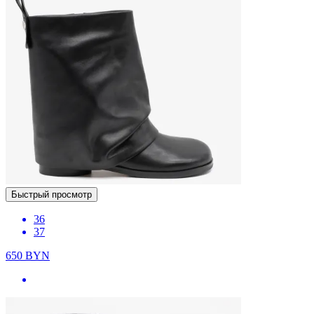
Быстрый просмотр
36
37
650
BYN