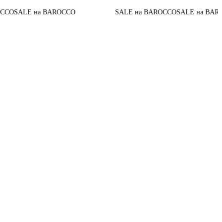
До ко
на BAROCCO
SALE на BAROCCO
SALE на BAROCCO