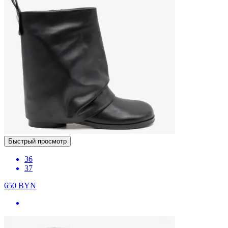
Быстрый просмотр
36
37
650
BYN