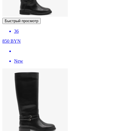
Быстрый просмотр
36
850
BYN
New