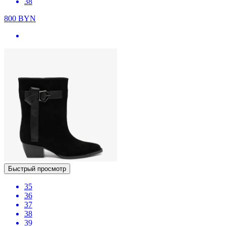
38
800
BYN
Быстрый просмотр
35
36
37
38
39