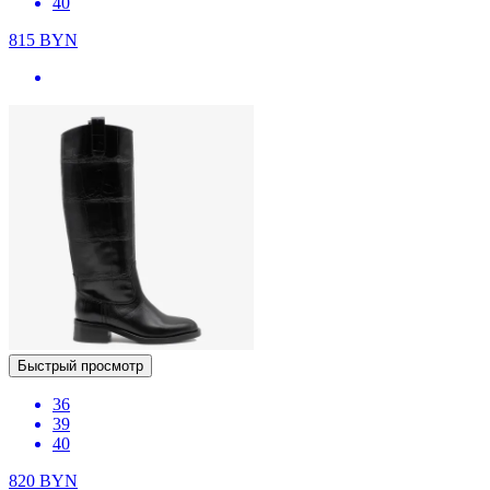
40
815
BYN
Быстрый просмотр
36
39
40
820
BYN