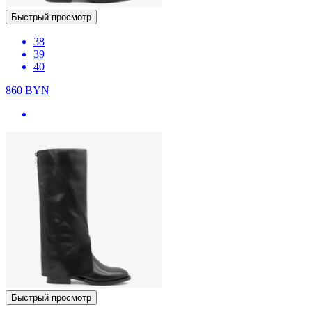
Быстрый просмотр
38
39
40
860
BYN
Быстрый просмотр