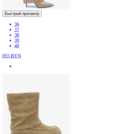
Быстрый просмотр
36
37
38
39
40
855
BYN