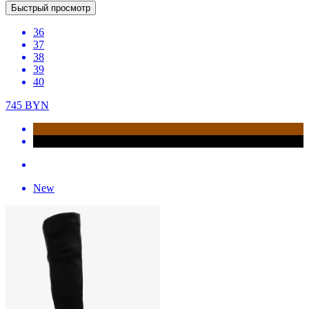
Быстрый просмотр
36
37
38
39
40
745
BYN
New