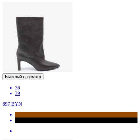
Быстрый просмотр
36
39
697
BYN