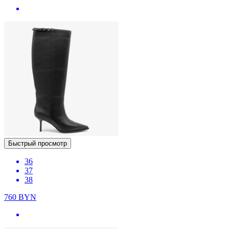
Быстрый просмотр
36
37
38
760
BYN