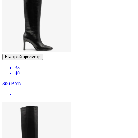
Быстрый просмотр
38
40
800
BYN