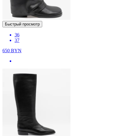
Быстрый просмотр
36
37
650
BYN