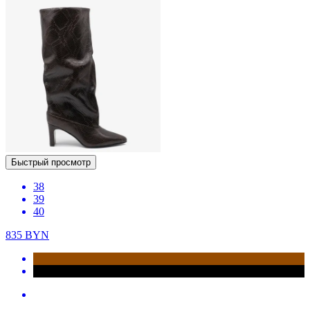
Быстрый просмотр
38
39
40
835
BYN