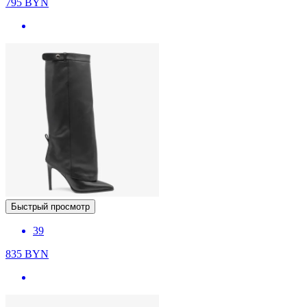
795
BYN
Быстрый просмотр
39
835
BYN