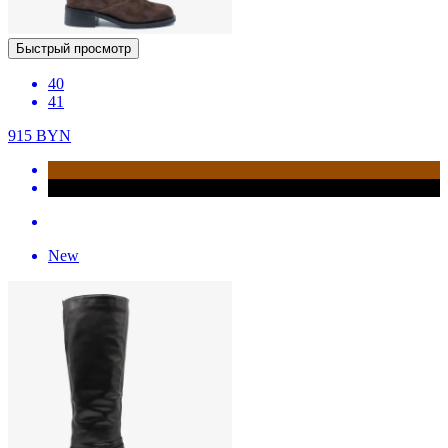
Быстрый просмотр
40
41
915
BYN
New