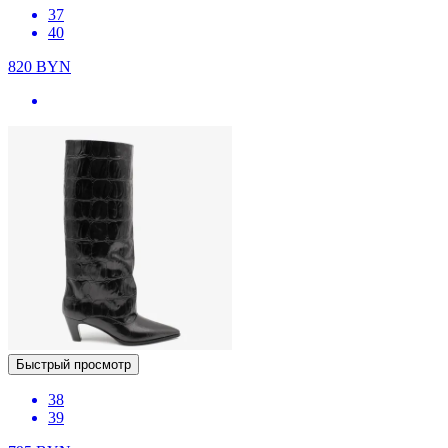
37
40
820
BYN
Быстрый просмотр
38
39