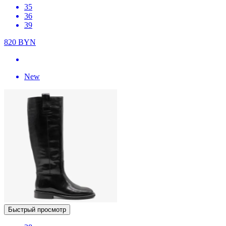
35
36
39
820
BYN
New
Быстрый просмотр