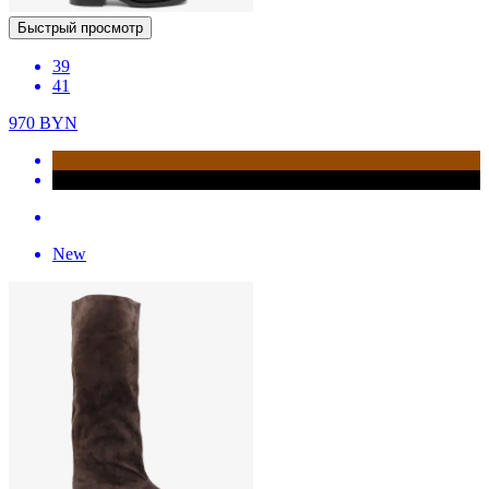
Быстрый просмотр
39
41
970
BYN
New