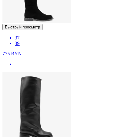
Быстрый просмотр
37
39
775
BYN