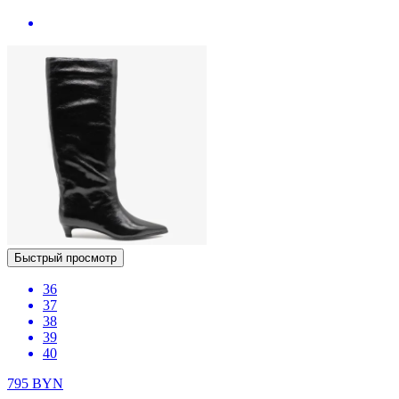
Быстрый просмотр
36
37
38
39
40
795
BYN