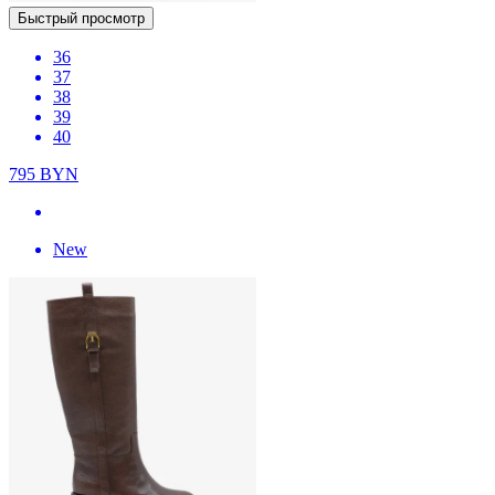
Быстрый просмотр
36
37
38
39
40
795
BYN
New