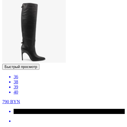
Быстрый просмотр
36
38
39
40
790
BYN