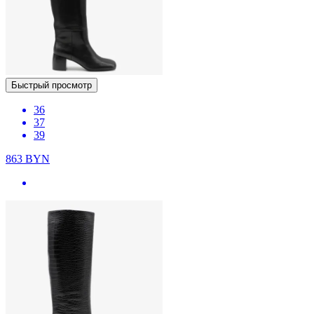
Быстрый просмотр
36
37
39
863
BYN