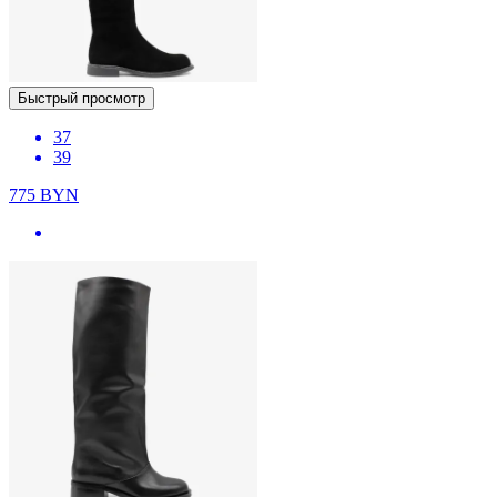
Быстрый просмотр
37
39
775
BYN