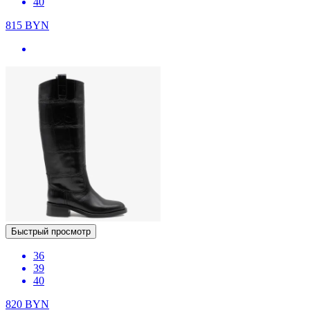
40
815
BYN
Быстрый просмотр
36
39
40
820
BYN