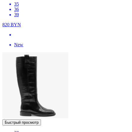
35
36
39
820
BYN
New
Быстрый просмотр