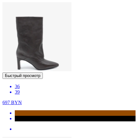
Быстрый просмотр
36
39
697
BYN