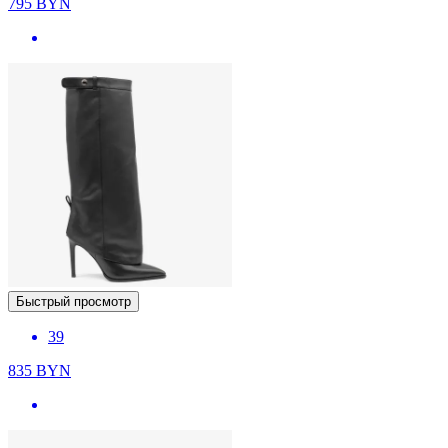
795
BYN
Быстрый просмотр
39
835
BYN