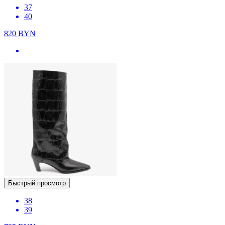
37
40
820
BYN
Быстрый просмотр
38
39