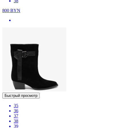
38
800
BYN
Быстрый просмотр
35
36
37
38
39