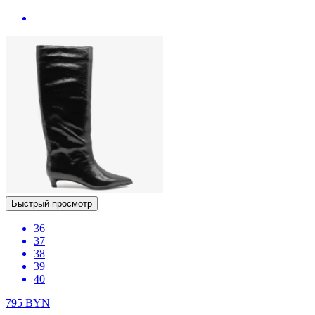
Быстрый просмотр
36
37
38
39
40
795
BYN