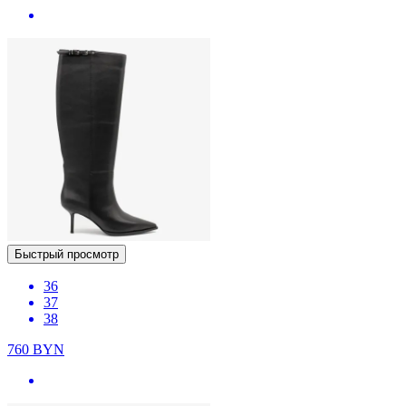
Быстрый просмотр
36
37
38
760
BYN