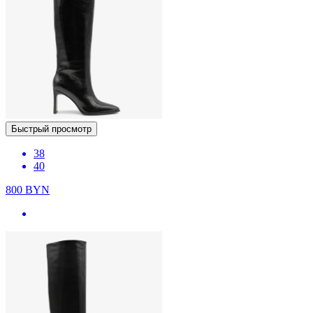
Быстрый просмотр
38
40
800
BYN