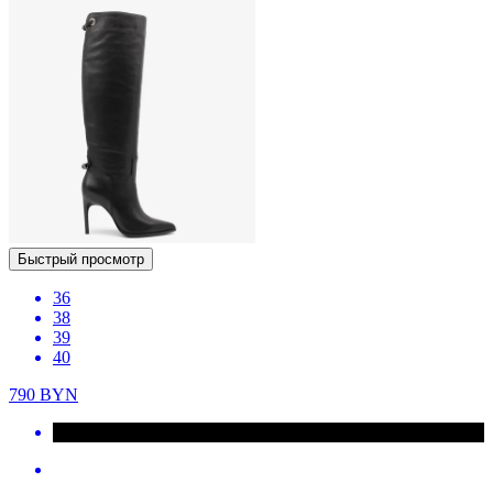
Быстрый просмотр
36
38
39
40
790
BYN