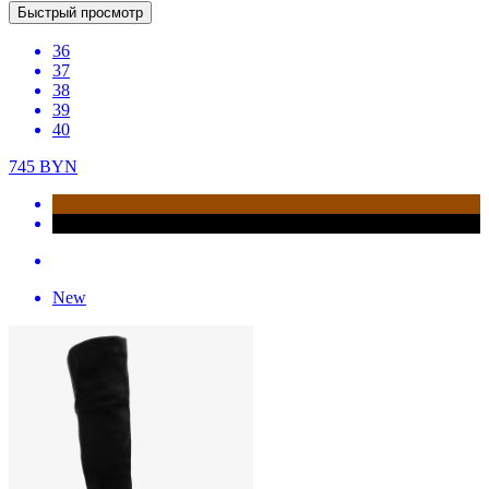
Быстрый просмотр
36
37
38
39
40
745
BYN
New