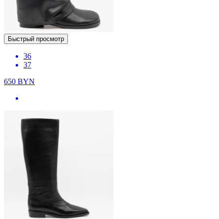
Быстрый просмотр
36
37
650
BYN