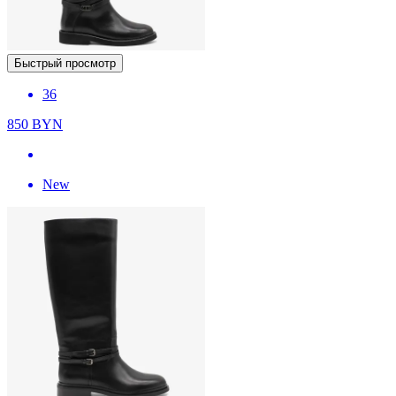
Быстрый просмотр
36
850
BYN
New