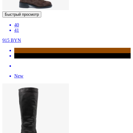
Быстрый просмотр
40
41
915
BYN
New