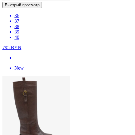
Быстрый просмотр
36
37
38
39
40
795
BYN
New