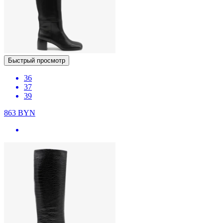
Быстрый просмотр
36
37
39
863
BYN