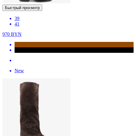
Быстрый просмотр
39
41
970
BYN
New