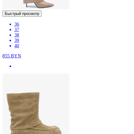
Быстрый просмотр
36
37
38
39
40
855
BYN