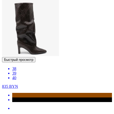
Быстрый просмотр
38
39
40
835
BYN