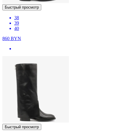
Быстрый просмотр
38
39
40
860
BYN
Быстрый просмотр