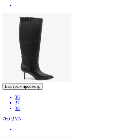
Быстрый просмотр
36
37
38
760
BYN