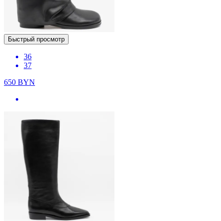
Быстрый просмотр
36
37
650
BYN