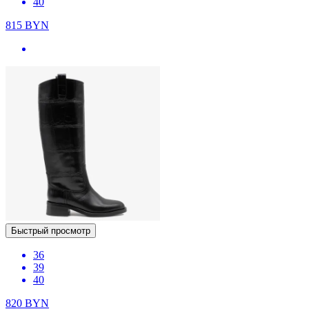
40
815
BYN
Быстрый просмотр
36
39
40
820
BYN