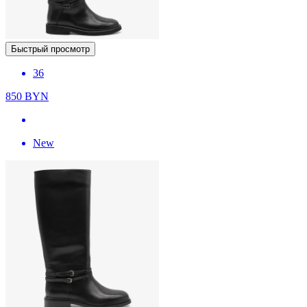
Быстрый просмотр
36
850
BYN
New