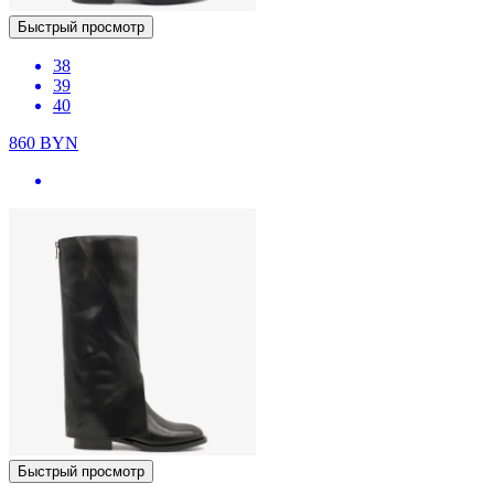
Быстрый просмотр
38
39
40
860
BYN
Быстрый просмотр