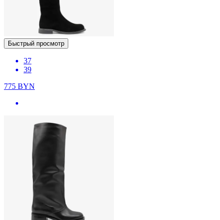
Быстрый просмотр
37
39
775
BYN