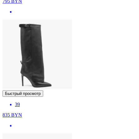
795
BYN
Быстрый просмотр
39
835
BYN