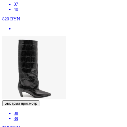
37
40
820
BYN
Быстрый просмотр
38
39