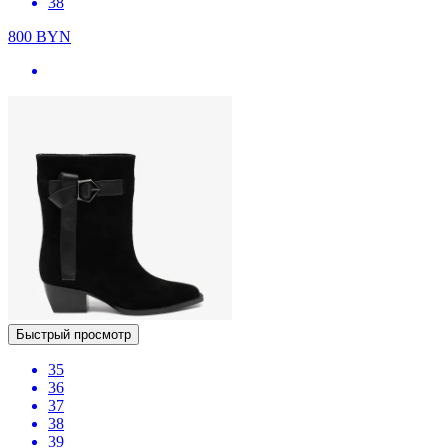
38
800
BYN
Быстрый просмотр
35
36
37
38
39