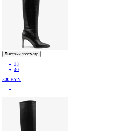
Быстрый просмотр
38
40
800
BYN