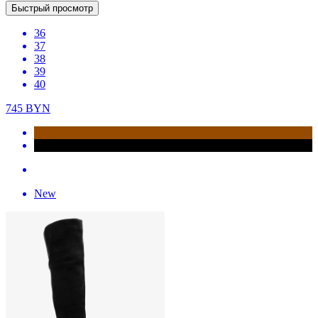
Быстрый просмотр
36
37
38
39
40
745
BYN
New