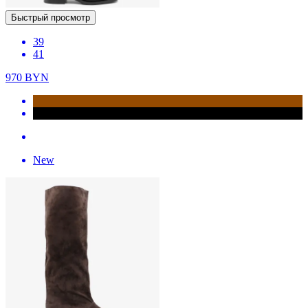
Быстрый просмотр
39
41
970
BYN
New