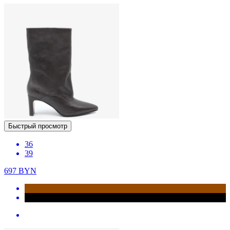
Быстрый просмотр
36
39
697
BYN