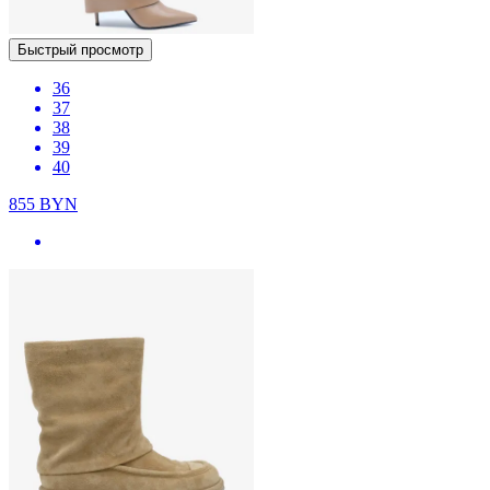
Быстрый просмотр
36
37
38
39
40
855
BYN