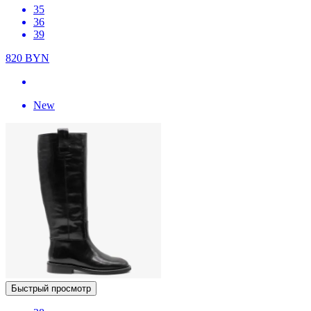
35
36
39
820
BYN
New
Быстрый просмотр