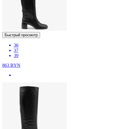
Быстрый просмотр
36
37
39
863
BYN