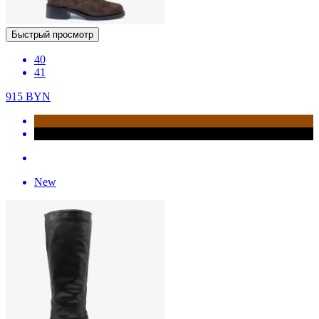
Быстрый просмотр
40
41
915
BYN
New