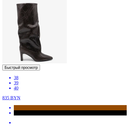
Быстрый просмотр
38
39
40
835
BYN