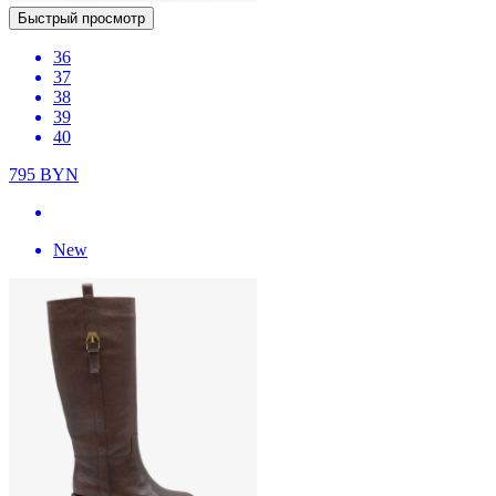
Быстрый просмотр
36
37
38
39
40
795
BYN
New