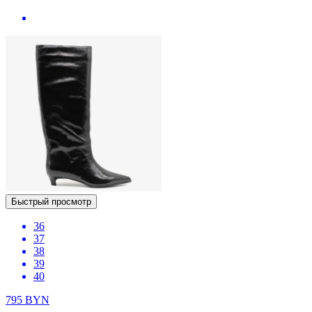
Быстрый просмотр
36
37
38
39
40
795
BYN