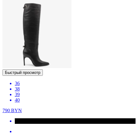
Быстрый просмотр
36
38
39
40
790
BYN