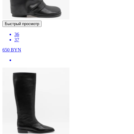
Быстрый просмотр
36
37
650
BYN