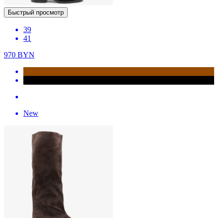
Быстрый просмотр
39
41
970
BYN
New