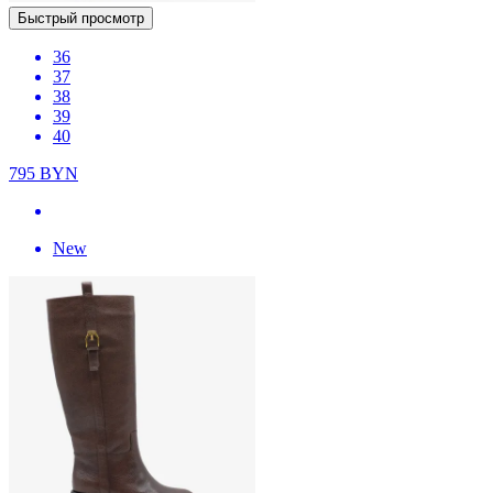
Быстрый просмотр
36
37
38
39
40
795
BYN
New