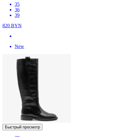
35
36
39
820
BYN
New
Быстрый просмотр