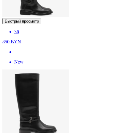
Быстрый просмотр
36
850
BYN
New