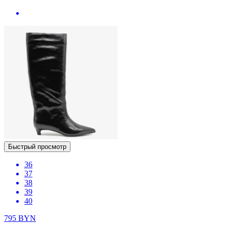
Быстрый просмотр
36
37
38
39
40
795
BYN