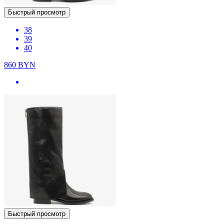
Быстрый просмотр
38
39
40
860
BYN
Быстрый просмотр