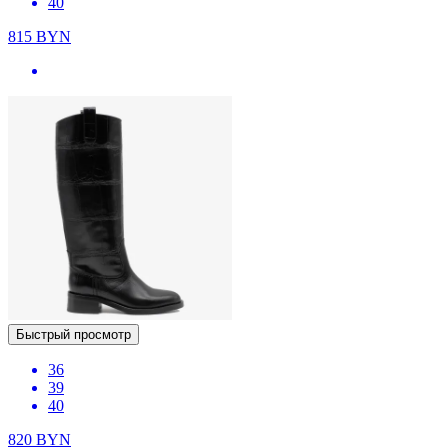
40
815
BYN
Быстрый просмотр
36
39
40
820
BYN