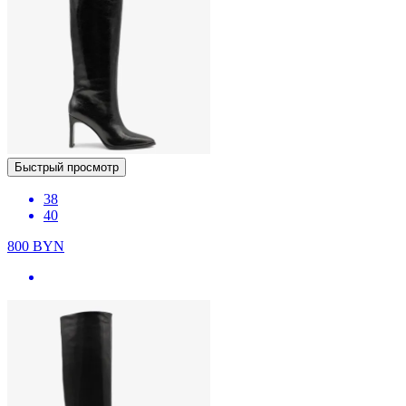
Быстрый просмотр
38
40
800
BYN