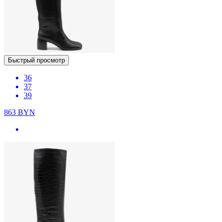
Быстрый просмотр
36
37
39
863
BYN