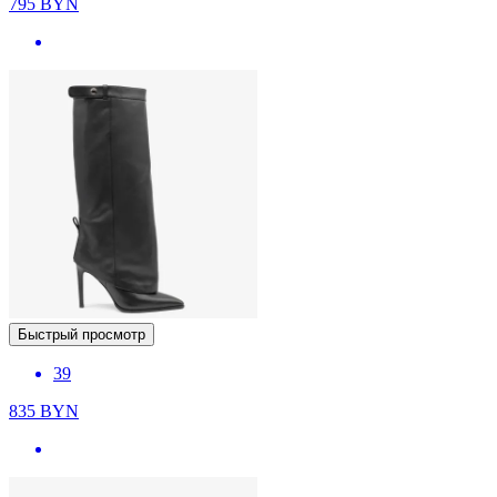
795
BYN
Быстрый просмотр
39
835
BYN