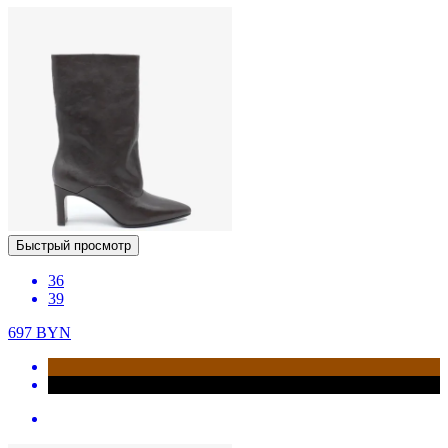
Быстрый просмотр
36
39
697
BYN