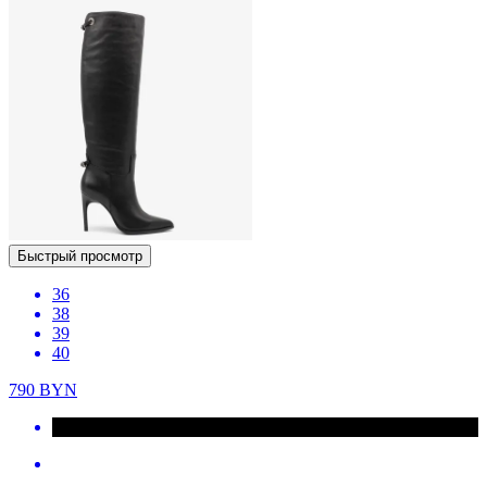
Быстрый просмотр
36
38
39
40
790
BYN