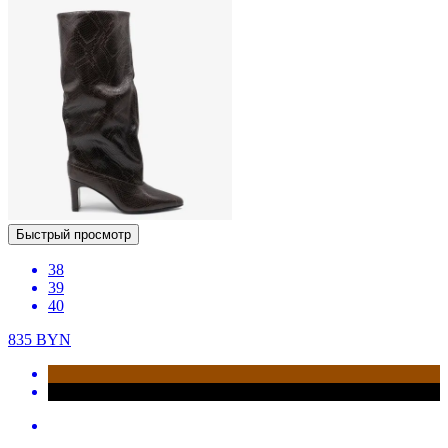
Быстрый просмотр
38
39
40
835
BYN