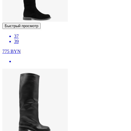
Быстрый просмотр
37
39
775
BYN