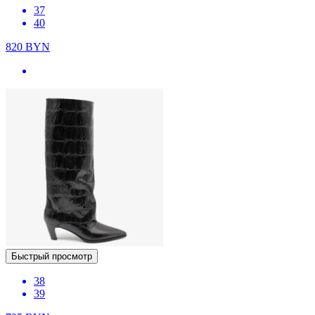
37
40
820
BYN
Быстрый просмотр
38
39