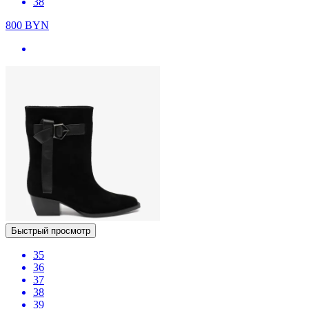
38
800
BYN
Быстрый просмотр
35
36
37
38
39