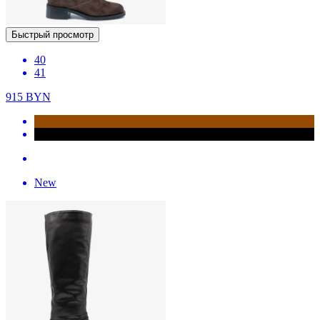
Быстрый просмотр
40
41
915
BYN
New