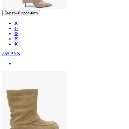
Быстрый просмотр
36
37
38
39
40
855
BYN