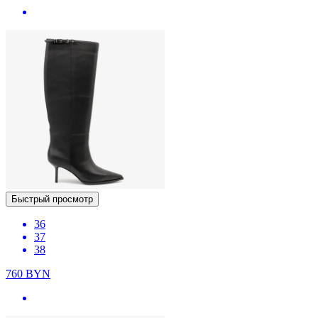
Быстрый просмотр
36
37
38
760
BYN