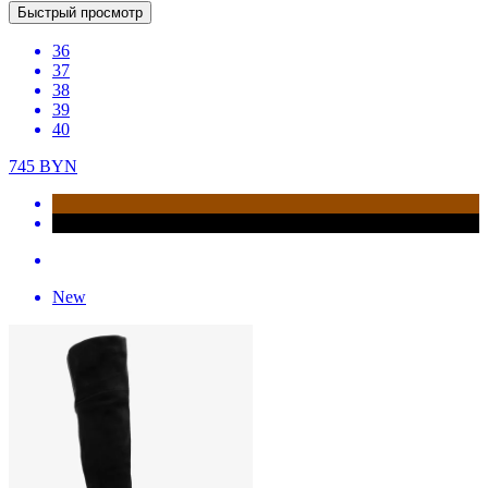
Быстрый просмотр
36
37
38
39
40
745
BYN
New